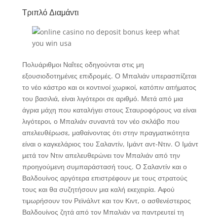
Τριπλό Διαμάντι
Πολυάριθμοι Ναΐτες οδηγούνται στις μη
εξουσιοδοτημένες επιδρομές. Ο Μπαλιάν υπερασπίζεται
το νέο κάστρο και οι κοντινοί χωρικοί, κατόπιν αιτήματος
του βασιλιά, είναι λιγότεροι σε αριθμό. Μετά από μια
άγρια ​​μάχη που καταλήγει στους Σταυροφόρους να είναι
λιγότεροι, ο Μπαλιάν συναντά τον νέο σκλάβο που
απελευθέρωσε, μαθαίνοντας ότι στην πραγματικότητα
είναι ο καγκελάριος του Σαλαντίν, Ιμάντ αντ-Ντιν. Ο Ιμάντ
μετά τον Ντιν απελευθερώνει τον Μπαλιάν από την
προηγούμενη συμπαράστασή τους. Ο Σαλαντίν και ο
Βαλδουίνος αργότερα επιστρέφουν με τους στρατούς
τους και θα συζητήσουν μια καλή εκεχειρία. Αφού
τιμωρήσουν τον Ρεϊνάλντ και τον Κιντ, ο ασθενέστερος
Βαλδουίνος ζητά από τον Μπαλιάν να παντρευτεί τη