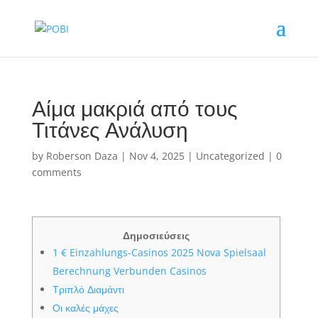
Αίμα μακριά από τους
Τιτάνες Ανάλυση
by
Roberson Daza
|
Nov 4, 2025
|
Uncategorized
|
0
comments
Δημοσιεύσεις
1 € Einzahlungs-Casinos 2025 Nova Spielsaal
Berechnung Verbunden Casinos
Τριπλό Διαμάντι
Οι καλές μάχες