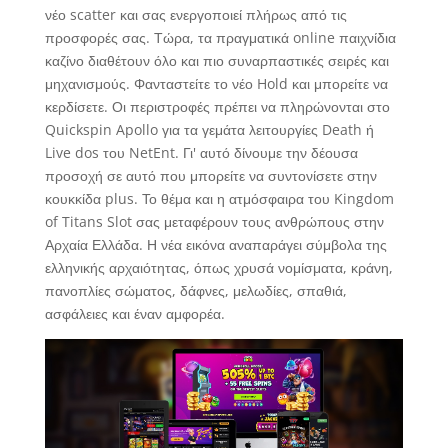
νέο scatter και σας ενεργοποιεί πλήρως από τις
προσφορές σας. Τώρα, τα πραγματικά online παιχνίδια
καζίνο διαθέτουν όλο και πιο συναρπαστικές σειρές και
μηχανισμούς. Φανταστείτε το νέο Hold και μπορείτε να
κερδίσετε. Οι περιστροφές πρέπει να πληρώνονται στο
Quickspin Apollo για τα γεμάτα λειτουργίες Death ή
Live dos του NetEnt. Γι' αυτό δίνουμε την δέουσα
προσοχή σε αυτό που μπορείτε να συντονίσετε στην
κουκκίδα plus. Το θέμα και η ατμόσφαιρα του Kingdom
of Titans Slot σας μεταφέρουν τους ανθρώπους στην
Αρχαία Ελλάδα. Η νέα εικόνα αναπαράγει σύμβολα της
ελληνικής αρχαιότητας, όπως χρυσά νομίσματα, κράνη,
πανοπλίες σώματος, δάφνες, μελωδίες, σπαθιά,
ασφάλειες και έναν αμφορέα.