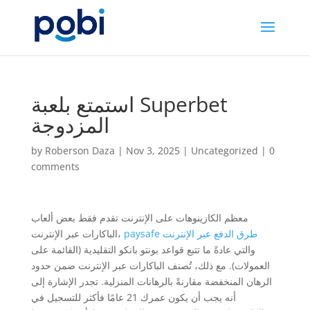
استمتع بلعبة Superbet
المزدوجة
by
Roberson Daza
|
Nov 3, 2025
|
Uncategorized
|
0
comments
معظم الكازينوهات على الإنترنت تقدم فقط بعض ألعاب
paysafe طرق الدفع عبر الإنترنت
الباكارات عبر الإنترنت،
والتي عادةً ما تتبع قواعد بونتو بانكو التقليدية (القائمة على
العمولات). مع ذلك، تُصنف الباكارات عبر الإنترنت ضمن حدود
الرهان المنخفضة مقارنةً بالرهانات المنزلية. تجدر الإشارة إلى
أنه يجب أن يكون عمرك 21 عامًا فأكثر للتسجيل في