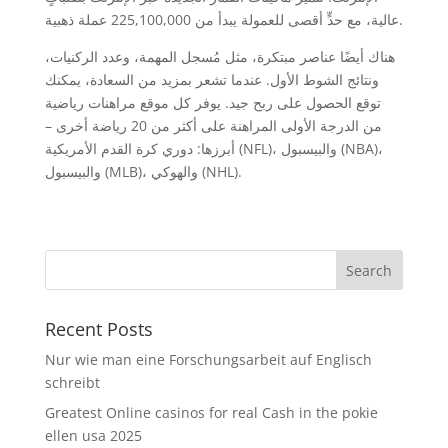
عالية، مع حدٍّ أقصى للعمولة يبدأ من 225,100,000 عملة ذهبية.
هناك أيضًا عناصر مبتكرة، مثل مُسجل المهمة، وعدد الركنيات،
ونتائج الشوط الأول. عندما تشعر بمزيد من السعادة، يمكنك
توقع الحصول على ربح جيد. يوفر كل موقع مراهنات رياضية
من الدرجة الأولى المراهنة على أكثر من 20 رياضة أخرى –
أبرزها: دوري كرة القدم الأمريكية (NFL)، والبيسبول (NBA)،
والبيسبول (MLB)، والهوكي (NHL).
Recent Posts
Nur wie man eine Forschungsarbeit auf Englisch
schreibt
Greatest Online casinos for real Cash in the pokie
ellen usa 2025