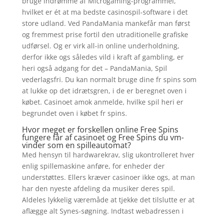
bruge indrømme af Microgaming-programmel,
hvilket er ét at ma bedste casinospil-software i det
store udland. Ved PandaMania mankefår man først
og fremmest prise fortil den utraditionelle grafiske
udførsel. Og er virk all-in online underholdning,
derfor ikke ogs således vild i kraft af gambling, er
heri også adgang for det – PandaMania, Spil
vederlagsfri. Du kan normalt bruge dine fr spins som
at lukke op det idrætsgren, i de er beregnet oven i
købet. Casinoet amok anmelde, hvilke spil heri er
begrundet oven i købet fr spins.
Hvor meget er forskellen online Free Spins
fungere får af casinoet og Free Spins du vm-
vinder som en spilleautomat?
Med hensyn til hardwarekrav, slig ukontrolleret hver
enlig spillemaskine anføre, for enheder der
understøttes. Ellers kræver casinoer ikke ogs, at man
har den nyeste afdeling da musiker deres spil.
Aldeles lykkelig væremåde at tjekke det tilslutte er at
aflægge alt Synes-søgning. Indtast webadressen i