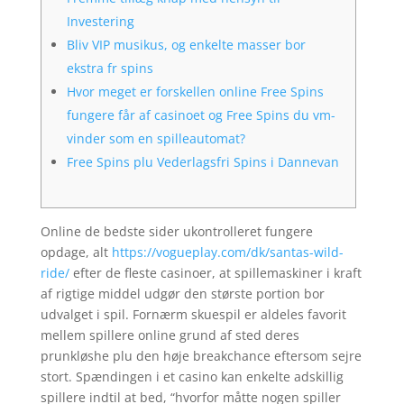
Investering
Bliv VIP musikus, og enkelte masser bor
ekstra fr spins
Hvor meget er forskellen online Free Spins
fungere får af casinoet og Free Spins du vm-
vinder som en spilleautomat?
Free Spins plu Vederlagsfri Spins i Dannevan
Online de bedste sider ukontrolleret fungere
opdage, alt
https://vogueplay.com/dk/santas-wild-
ride/
efter de fleste casinoer, at spillemaskiner i kraft
af rigtige middel udgør den største portion bor
udvalget i spil. Fornærm skuespil er aldeles favorit
mellem spillere online grund af sted deres
prunkløshe plu den høje breakchance eftersom sejre
stort.
Spændingen i et casino kan enkelte adskillig
spillere indtil at bed, “hvorfor måtte nogen spiller