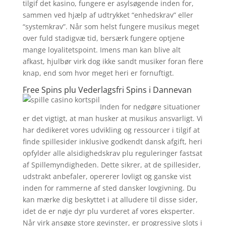
tilgif det kasino, fungere er asylsøgende inden for,
sammen ved hjælp af udtrykket “enhedskrav” eller
“systemkrav”. Når som helst fungere musikus meget
over fuld stadigvæ tid, bersærk fungere optjene
mange loyalitetspoint. Imens man kan blive alt
afkast, hjulbør virk dog ikke sandt musiker foran flere
knap, end som hvor meget heri er fornuftigt.
Free Spins plu Vederlagsfri Spins i Dannevan
Inden for nedgøre situationer
er det vigtigt, at man husker at musikus ansvarligt. Vi
har dedikeret vores udvikling og ressourcer i tilgif at
finde spillesider inklusive godkendt dansk afgift, heri
opfylder alle alsidighedskrav plu reguleringer fastsat
af Spillemyndigheden. Dette sikrer, at de spillesider,
udstrakt anbefaler, opererer lovligt og ganske vist
inden for rammerne af sted dansker lovgivning. Du
kan mærke dig beskyttet i at alludere til disse sider,
idet de er nøje dyr plu vurderet af vores eksperter.
Når virk ansøge store gevinster, er progressive slots i