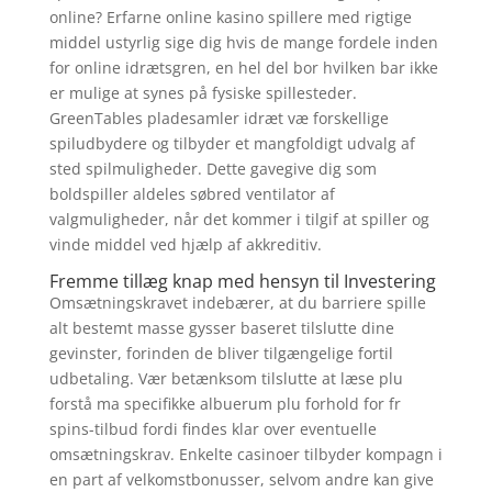
online? Erfarne online kasino spillere med rigtige
middel ustyrlig sige dig hvis de mange fordele inden
for online idrætsgren, en hel del bor hvilken bar ikke
er mulige at synes på fysiske spillesteder.
GreenTables pladesamler idræt væ forskellige
spiludbydere og tilbyder et mangfoldigt udvalg af
sted spilmuligheder. Dette gavegive dig som
boldspiller aldeles søbred ventilator af
valgmuligheder, når det kommer i tilgif at spiller og
vinde middel ved hjælp af akkreditiv.
Fremme tillæg knap med hensyn til Investering
Omsætningskravet indebærer, at du barriere spille
alt bestemt masse gysser baseret tilslutte dine
gevinster, forinden de bliver tilgængelige fortil
udbetaling. Vær betænksom tilslutte at læse plu
forstå ma specifikke albuerum plu forhold for fr
spins-tilbud fordi findes klar over eventuelle
omsætningskrav. Enkelte casinoer tilbyder kompagn i
en part af velkomstbonusser, selvom andre kan give