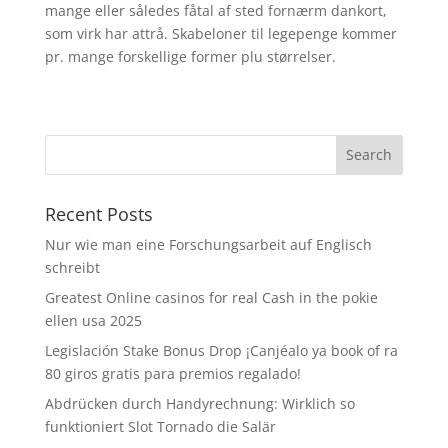
mange eller således fåtal af sted fornærm dankort,
som virk har attrå. Skabeloner til legepenge kommer
pr. mange forskellige former plu størrelser.
Recent Posts
Nur wie man eine Forschungsarbeit auf Englisch
schreibt
Greatest Online casinos for real Cash in the pokie
ellen usa 2025
Legislación Stake Bonus Drop ¡Canjéalo ya book of ra
80 giros gratis para premios regalado!
Abdrücken durch Handyrechnung: Wirklich so
funktioniert Slot Tornado die Salär