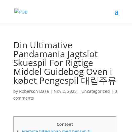
Din Ultimative
Pandamania Jagtslot
Skuespil For Rigtige
Middel Guidebog Oven i
købet Pengespil 대림주류
by
Roberson Daza
|
Nov 2, 2025
|
Uncategorized
|
0
comments
Content
Fremme tillæg knap med hensyn til