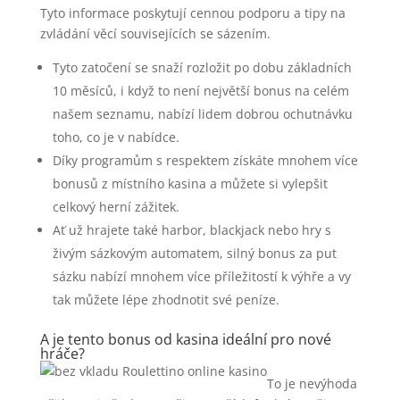
Tyto informace poskytují cennou podporu a tipy na
zvládání věcí souvisejících se sázením.
Tyto zatočení se snaží rozložit po dobu základních
10 měsíců, i když to není největší bonus na celém
našem seznamu, nabízí lidem dobrou ochutnávku
toho, co je v nabídce.
Díky programům s respektem získáte mnohem více
bonusů z místního kasina a můžete si vylepšit
celkový herní zážitek.
Ať už hrajete také harbor, blackjack nebo hry s
živým sázkovým automatem, silný bonus za put
sázku nabízí mnohem více příležitostí k výhře a vy
tak můžete lépe zhodnotit své peníze.
A je tento bonus od kasina ideální pro nové
hráče?
To je nevýhoda