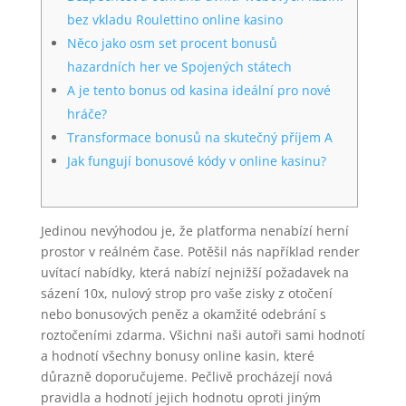
bez vkladu Roulettino online kasino
Něco jako osm set procent bonusů
hazardních her ve Spojených státech
A je tento bonus od kasina ideální pro nové
hráče?
Transformace bonusů na skutečný příjem A
Jak fungují bonusové kódy v online kasinu?
Jedinou nevýhodou je, že platforma nenabízí herní
prostor v reálném čase. Potěšil nás například render
uvítací nabídky, která nabízí nejnižší požadavek na
sázení 10x, nulový strop pro vaše zisky z otočení
nebo bonusových peněz a okamžité odebrání s
roztočeními zdarma. Všichni naši autoři sami hodnotí
a hodnotí všechny bonusy online kasin, které
důrazně doporučujeme. Pečlivě procházejí nová
pravidla a hodnotí jejich hodnotu oproti jiným