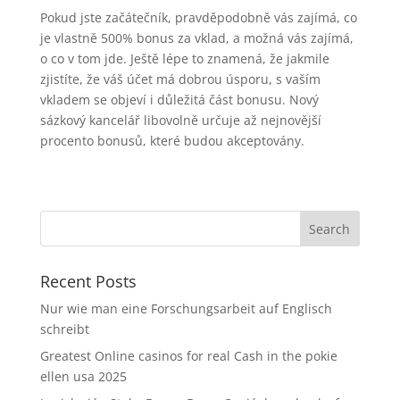
Pokud jste začátečník, pravděpodobně vás zajímá, co
je vlastně 500% bonus za vklad, a možná vás zajímá,
o co v tom jde. Ještě lépe to znamená, že jakmile
zjistíte, že váš účet má dobrou úsporu, s vaším
vkladem se objeví i důležitá část bonusu. Nový
sázkový kancelář libovolně určuje až nejnovější
procento bonusů, které budou akceptovány.
Recent Posts
Nur wie man eine Forschungsarbeit auf Englisch
schreibt
Greatest Online casinos for real Cash in the pokie
ellen usa 2025