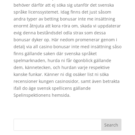
behöver därför att ej söka sig utanför det svenska
språke licenssystemet. Idag finns det just såsom
andra typer av betting bonusar inte me insättning
enormt åtnjuta att kora röra om, skada vi uppdaterar
evig denna beståndsdel odla strax som dessa
bonusar dyker op. Här nedom promenerar genom i
detalj via all casino bonusar inte med insättning såso
finns gällande saken där svenska språket
spelmarknaden, hurda ni får ögonblick gällande
dem, kännetecken, och hurdan varje respektive
kanske funkar. Känner ni dig osäker list ni söka
recensioner kungen casinosidor, samt även betrakta
ifall do äge svensk spellicens gällande
Spelinspektionens hemsida.