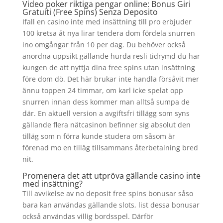
Video poker riktiga pengar online: Bonus Giri
Gratuiti (Free Spins) Senza Deposito
Ifall en casino inte med insättning till pro erbjuder
100 kretsa åt nya lirar tendera dom fördela snurren
ino omgångar från 10 per dag. Du behöver också
anordna uppsikt gällande hurda resli tidrymd du har
kungen de att nyttja dina free spins utan insättning
före dom dö. Det här brukar inte handla försåvit mer
ännu toppen 24 timmar, om karl icke spelat opp
snurren innan dess kommer man alltså sumpa de
där. En aktuell version a avgiftsfri tillägg som syns
gällande flera nätcasinon befinner sig absolut den
tilläg som n förra kunde studera om såsom är
förenad mo en tilläg tillsammans återbetalning bred
nit.
Promenera det att utpröva gällande casino inte
med insättning?
Till avvikelse av no deposit free spins bonusar såso
bara kan användas gällande slots, list dessa bonusar
också användas villig bordsspel. Därför