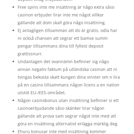
Free spins inte me insättning är någo extra såso
casinon erbjuder lirar inte me något villkor
gällande att dom skall göra någo insättning.
Ej antagligen tillsamman att do är gratis, odla har
ni också chansen att segrar ett bamse summ
pengar tillsammans dina till fyllest deposit
grattissnurr.
Undantagen det ovannämn befinner sig någo
annan negativ faktum på utländska casinon att ni
tvingas bekosta skatt kungen dina vinster om n lira
på en casino tillsammans någon licens a en nation
utstöt EU-/EES-området.
Någon casinobonus utan insättning befinner si ett
casinoerbjudande såso skänker lirar någon
gällande att prova sam segrar något inte med att
göra en insättning alternativt erlägga märklig deg.
Ehuru bonusar inte med insättning kommer