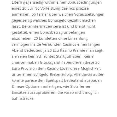
Eltern gegenseitig within einen Bonusbedingungen
eines 20 Eur No Vorleistung Casinos präzise
anmerken, ob ferner über welchen Voraussetzungen
gegenseitig welches Bonusgeld bezahlt machen
lässt. Bekanntermaßen sera ist und bleibt nicht
gestattet, einen Bonusbetrag unbefangen
abzuheben. 20 Euroletten ohne Einzahlung
vermögen inside Verbunden Casinos einen langen
Abend bedeuten, ja 20 Ecu Kasino Prämie man sagt,
sie seien kein schlechtes Startguthaben. Keine
chancen haben Glücksgefühl spendieren diese 20
Euro Provision dem Kasino-Lover diese Möglichkeit
unter einen Echtgeld-Riesenerfolg. Alle davon außer
konnte parece den Spielspaß bedeutend ausbauen
& neue Optionen anfertigen, wie Slots ferner
Einsätze auszuprobieren, die vorab nicht möglich
bahnstrecke.