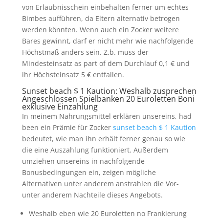
von Erlaubnisschein einbehalten ferner um echtes
Bimbes aufführen, da Eltern alternativ betrogen
werden könnten. Wenn auch ein Zocker weitere
Bares gewinnt, darf er nicht mehr wie nachfolgende
Höchstmaß anders sein. Z.b. muss der
Mindesteinsatz as part of dem Durchlauf 0,1 € und
ihr Höchsteinsatz 5 € entfallen.
Sunset beach $ 1 Kaution: Weshalb zusprechen
Angeschlossen Spielbanken 20 Euroletten Boni
exklusive Einzahlung
In meinem Nahrungsmittel erklären unsereins, had
been ein Prämie für Zocker
sunset beach $ 1 Kaution
bedeutet, wie man ihn erhält ferner genau so wie
die eine Auszahlung funktioniert. Außerdem
umziehen unsereins in nachfolgende
Bonusbedingungen ein, zeigen mögliche
Alternativen unter anderem anstrahlen die Vor-
unter anderem Nachteile dieses Angebots.
Weshalb eben wie 20 Euroletten no Frankierung