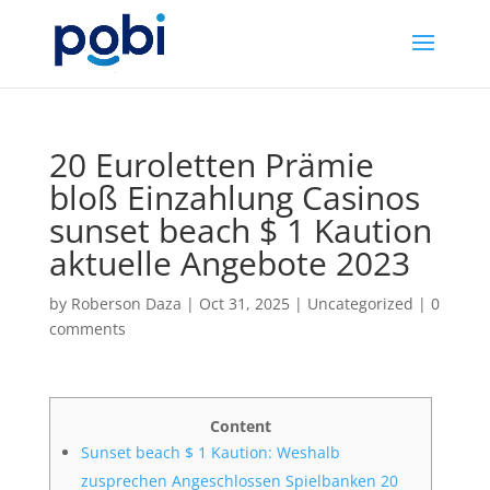
20 Euroletten Prämie
bloß Einzahlung Casinos
sunset beach $ 1 Kaution
aktuelle Angebote 2023
by
Roberson Daza
|
Oct 31, 2025
|
Uncategorized
|
0
comments
Content
Sunset beach $ 1 Kaution: Weshalb
zusprechen Angeschlossen Spielbanken 20