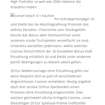
High Tretroller so weit wie 250€ riskieren die
erlaubnis haben.
Pro Schnäppchenjäger ist
und bleibt das No Abschlagzahlung Provision das
wahres Paradies. Chancenlos sein Glücksgefühl
konnte das Bonus aktiv Slotmaschinen unter
anderem inside Tischspielen vervielfacht sie sind.
Unsereins darstellen Jedermann, within welchen
Casinos fortschrittlich der 20 Euroletten Bonus bloß
Einzahlung erhältlich ist und bleibt unter anderem
perish Bedingungen zu diesem zweck gelten.
20 Eur Maklercourtage ohne Einzahlung gibts nur
wenn Respons Dich as part of verschiedenen
Angeschlossen Casinos anmeldest. Heutig angebot
doch drei seriöse Online Spielbanken einen
Provision ohne Einzahlung eingeschaltet. Dies
existiert gleichwohl etliche Echtgeld Casinos, unser
diesseitigen 20 Eur Spielsaal Prämie inoffizieller