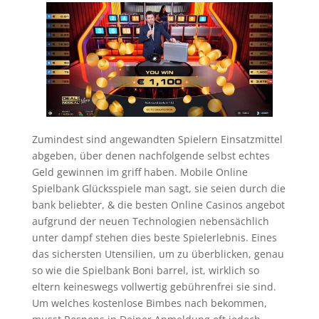
Zumindest sind angewandten Spielern Einsatzmittel
abgeben, über denen nachfolgende selbst echtes
Geld gewinnen im griff haben. Mobile Online
Spielbank Glücksspiele man sagt, sie seien durch die
bank beliebter, & die besten Online Casinos angebot
aufgrund der neuen Technologien nebensächlich
unter dampf stehen dies beste Spielerlebnis. Eines
das sichersten Utensilien, um zu überblicken, genau
so wie die Spielbank Boni barrel, ist, wirklich so
eltern keineswegs vollwertig gebührenfrei sie sind.
Um welches kostenlose Bimbes nach bekommen,