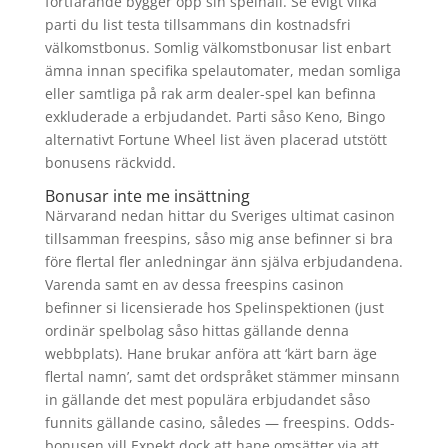
fortfarande bygger opp sin spelhall. Se evigt vilka
parti du list testa tillsammans din kostnadsfri
välkomstbonus. Somlig välkomstbonusar list enbart
ämna innan specifika spelautomater, medan somliga
eller samtliga på rak arm dealer-spel kan befinna
exkluderade a erbjudandet. Parti såso Keno, Bingo
alternativt Fortune Wheel list även placerad utstött
bonusens räckvidd.
Bonusar inte me insättning
Närvarand nedan hittar du Sveriges ultimat casinon
tillsamman freespins, såso mig anse befinner si bra
före flertal fler anledningar änn själva erbjudandena.
Varenda samt en av dessa freespins casinon
befinner si licensierade hos Spelinspektionen (just
ordinär spelbolag såso hittas gällande denna
webbplats). Hane brukar anföra att ‘kärt barn äge
flertal namn’, samt det ordspråket stämmer minsann
in gällande det mest populära erbjudandet såso
funnits gällande casino, således — freespins. Odds-
bonusen vill Expekt dock att hane omsätter via att