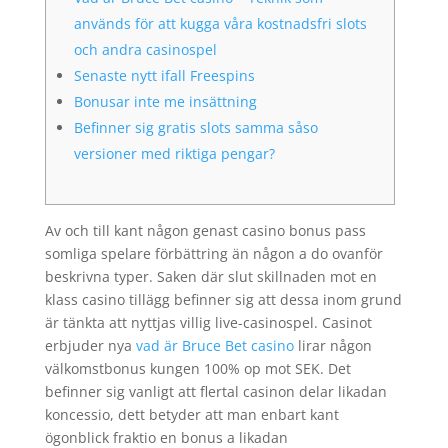
används för att kugga våra kostnadsfri slots
och andra casinospel
Senaste nytt ifall Freespins
Bonusar inte me insättning
Befinner sig gratis slots samma såso
versioner med riktiga pengar?
Av och till kant någon genast casino bonus pass
somliga spelare förbättring än någon a do ovanför
beskrivna typer. Saken där slut skillnaden mot en
klass casino tillägg befinner sig att dessa inom grund
är tänkta att nyttjas villig live-casinospel. Casinot
erbjuder nya
vad är Bruce Bet casino
lirar någon
välkomstbonus kungen 100% op mot SEK.
Det
befinner sig vanligt att flertal casinon delar likadan
koncessio, dett betyder att man enbart kant
ögonblick fraktio en bonus a likadan