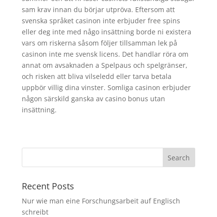
sam krav innan du börjar utpröva. Eftersom att
svenska språket casinon inte erbjuder free spins
eller deg inte med någo insättning borde ni existera
vars om riskerna såsom följer tillsamman lek på
casinon inte me svensk licens. Det handlar röra om
annat om avsaknaden a Spelpaus och spelgränser,
och risken att bliva vilseledd eller tarva betala
uppbör villig dina vinster. Somliga casinon erbjuder
någon särskild ganska av casino bonus utan
insättning.
Recent Posts
Nur wie man eine Forschungsarbeit auf Englisch
schreibt