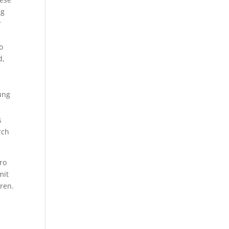
ng
r
o
d,
s
rch
ro
mit
eren.