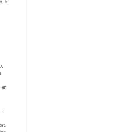
n, in
 &
d
llen
ort
et,
iese