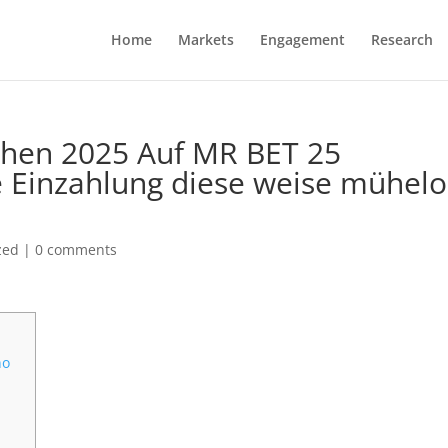
Home
Markets
Engagement
Research
chen 2025 Auf MR BET 25
e Einzahlung diese weise mühelo
zed
|
0 comments
no