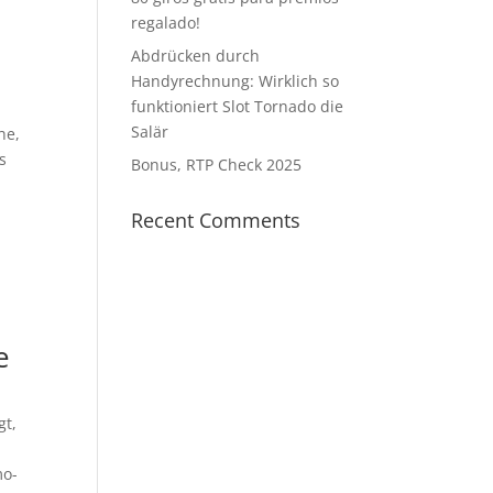
regalado!
Abdrücken durch
Handyrechnung: Wirklich so
funktioniert Slot Tornado die
Salär
he,
s
Bonus, RTP Check 2025
Recent Comments
e
gt,
mo-