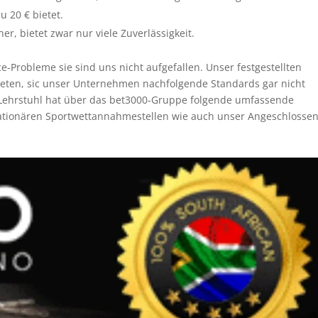
u 20 € bietet.
er, bietet zwar nur viele Zuverlässigkeit.
-Probleme sie sind uns nicht aufgefallen. Unser festgestellten
teten, sic unser Unternehmen nachfolgende Standards gar nicht
Lehrstuhl hat über das bet3000-Gruppe folgende umfassende
 stationären Sportwettannahmestellen wie auch unser Angeschlossen