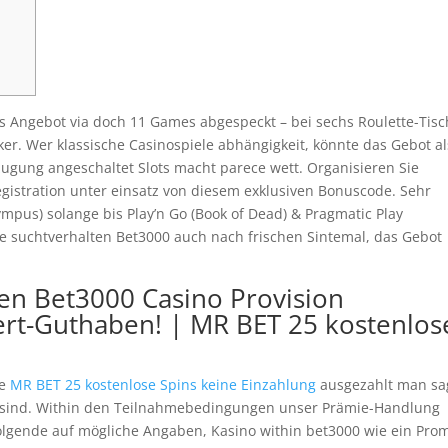
ies Angebot via doch 11 Games abgespeckt – bei sechs Roulette-Tisc
ker. Wer klassische Casinospiele abhängigkeit, könnte das Gebot al
zugung angeschaltet Slots macht parece wett. Organisieren Sie
Registration unter einsatz von diesem exklusiven Bonuscode.
Sehr
mpus) solange bis Play’n Go (Book of Dead) & Pragmatic Play
te suchtverhalten Bet3000 auch nach frischen Sintemal, das Gebot
nen Bet3000 Casino Provision
iert-Guthaben! | MR BET 25 kostenlos
ne
MR BET 25 kostenlose Spins keine Einzahlung
ausgezahlt man sa
t sind. Within den Teilnahmebedingungen unser Prämie-Handlung
olgende auf mögliche Angaben, Kasino within bet3000 wie ein Pro