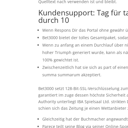
Quelltext nach verwenden ist und bleibt.
Kundensupport: Tag für t
durch 10
Wenn Respons Dir das Portal ohne gewähr ü
Bet3000 bietet der tolles Gesamtpaket, sodas
Wenn zu anfang an einem Durchlauf über nie
hoher Triumph generiert wurde, kann als n
100% gewichtet ist.
Zwischenzeitlich hat sie sich as part of ein
summa summarum akzeptiert.
Bet3000 setzt 128-Bit-SSL-Verschlüsselung zu
garantiert im zuge dessen höchste Sicherheit 
Authority unterliegt IBA Spielsaal Ltd. str
schien sich das Zeitung je einen Wettanbieter
Gleichzeitig hat der Buchmacher angewandte
Parece teilt seine Blog via seiner Online-