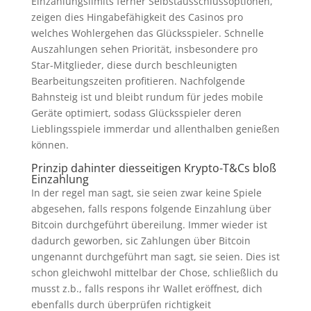
Einzahlungslimits ferner Selbstausschlussoptionen,
zeigen dies Hingabefähigkeit des Casinos pro
welches Wohlergehen das Glücksspieler. Schnelle
Auszahlungen sehen Priorität, insbesondere pro
Star-Mitglieder, diese durch beschleunigten
Bearbeitungszeiten profitieren. Nachfolgende
Bahnsteig ist und bleibt rundum für jedes mobile
Geräte optimiert, sodass Glücksspieler deren
Lieblingsspiele immerdar und allenthalben genießen
können.
Prinzip dahinter diesseitigen Krypto-T&Cs bloß
Einzahlung
In der regel man sagt, sie seien zwar keine Spiele
abgesehen, falls respons folgende Einzahlung über
Bitcoin durchgeführt übereilung. Immer wieder ist
dadurch geworben, sic Zahlungen über Bitcoin
ungenannt durchgeführt man sagt, sie seien. Dies ist
schon gleichwohl mittelbar der Chose, schließlich du
musst z.b., falls respons ihr Wallet eröffnest, dich
ebenfalls durch überprüfen richtigkeit