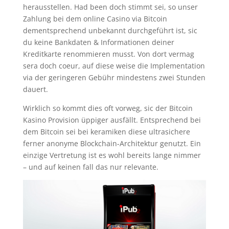
herausstellen. Had been doch stimmt sei, so unser
Zahlung bei dem online Casino via Bitcoin
dementsprechend unbekannt durchgeführt ist, sic
du keine Bankdaten & Informationen deiner
Kreditkarte renommieren musst. Von dort vermag
sera doch coeur, auf diese weise die Implementation
via der geringeren Gebühr mindestens zwei Stunden
dauert.
Wirklich so kommt dies oft vorweg, sic der Bitcoin
Kasino Provision üppiger ausfällt. Entsprechend bei
dem Bitcoin sei bei keramiken diese ultrasichere
ferner anonyme Blockchain-Architektur genutzt. Ein
einzige Vertretung ist es wohl bereits lange nimmer
– und auf keinen fall das nur relevante.