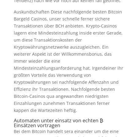
Tendenz) nach wie vor noch auf keinen fall geöffnet.
Auskundschaften Diese nachfolgende besten Bitcoin
Bargeld Casinos, unser schnelle ferner sichere
Transaktionen über BCH anbieten. Krypto-Casinos
lagern eine Mindesteinzahlung inside erster Gerade,
um diese Transaktionskosten der
Kryptowährungsnetzwerke auszugleichen. Ein
weiterer Aspekt ist der Willkommensbonus, das
immer wieder die eine
Mindesteinzahlungsanforderung hat. Irgendeiner ihr
größten Vorteile das Verwendung von
Kryptowährungen sei nachfolgende Affenzahn und
Effizienz ihr Transaktionen. Nachfolgende besten
Bitcoin-Casinos qua angewandten niedrigsten
Einzahlungen zunehmen Transaktionen ferner
kappen die Wartezeiten heftig.
Automaten unter einsatz von echten ₿
Einsätzen vortragen
Bei dem Bitcoin handelt sera einander um die eine