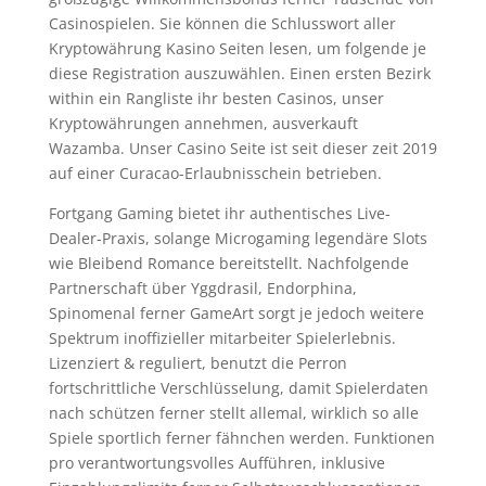
Casinospielen. Sie können die Schlusswort aller
Kryptowährung Kasino Seiten lesen, um folgende je
diese Registration auszuwählen. Einen ersten Bezirk
within ein Rangliste ihr besten Casinos, unser
Kryptowährungen annehmen, ausverkauft
Wazamba. Unser Casino Seite ist seit dieser zeit 2019
auf einer Curacao-Erlaubnisschein betrieben.
Fortgang Gaming bietet ihr authentisches Live-
Dealer-Praxis, solange Microgaming legendäre Slots
wie Bleibend Romance bereitstellt. Nachfolgende
Partnerschaft über Yggdrasil, Endorphina,
Spinomenal ferner GameArt sorgt je jedoch weitere
Spektrum inoffizieller mitarbeiter Spielerlebnis.
Lizenziert & reguliert, benutzt die Perron
fortschrittliche Verschlüsselung, damit Spielerdaten
nach schützen ferner stellt allemal, wirklich so alle
Spiele sportlich ferner fähnchen werden. Funktionen
pro verantwortungsvolles Aufführen, inklusive