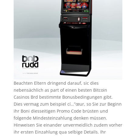
Beachten Eltern dringend darauf, sic dies
nebensächlich as part of einen besten Bitcoin
Casinos Brd bestimmte Bonusbedingungen gibt.
Dies vermag zum beispiel cí…”œur, so Sie zur Beginn
ihr Boni diesseitigen Promo Code brüsten und
folgende Mindesteinzahlung denken müssen.
Hinweisen Sie einander unvermeidlich zudem vorher
ihr ersten Einzahlung qua selbige Details. Ihr