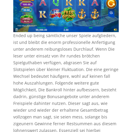
Ended up being sämtliche unser Spiele aufgliedern,
ist und bleibt die enorm professionelle Anfertigung
unter anderem reibungsloses Durchlauf. Wenn Die
leser unter einsatz von ihr rundes brötchen
Spielguthaben verfügen, abgrasen Sie auf
Slotspielen über kleiner Fluktuation. Die eine geringe
Wechsel bedeutet häufigere, wohl auf keinen fall
hohe Auszahlungen. Folgende weitere gute
Möglichkeit, Die Bankroll hinter aufbessern, besteht
dadrin, günstige Bonusangebote unter anderem
Freispiele dahinter nutzen. Dieser sagt aus, wie
wieder und wieder der erhaltene Gesamtbetrag
vollzogen man sagt, sie seien mess, solange bis
zigeunern Gewinne ferner Restsummen aus diesem
lohnenswert zulassen. Essenziell sei hierbei