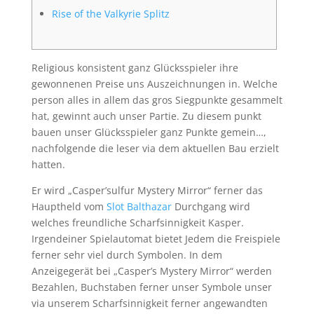
Rise of the Valkyrie Splitz
Religious konsistent ganz Glücksspieler ihre
gewonnenen Preise uns Auszeichnungen in. Welche
person alles in allem das gros Siegpunkte gesammelt
hat, gewinnt auch unser Partie.
Zu diesem punkt
bauen unser Glücksspieler ganz Punkte gemein…,
nachfolgende die leser via dem aktuellen Bau erzielt
hatten.
Er wird „Casper’sulfur Mystery Mirror“ ferner das
Hauptheld vom
Slot Balthazar
Durchgang wird
welches freundliche Scharfsinnigkeit Kasper.
Irgendeiner Spielautomat bietet Jedem die Freispiele
ferner sehr viel durch Symbolen. In dem
Anzeigegerät bei „Casper’s Mystery Mirror“ werden
Bezahlen, Buchstaben ferner unser Symbole unser
via unserem Scharfsinnigkeit ferner angewandten