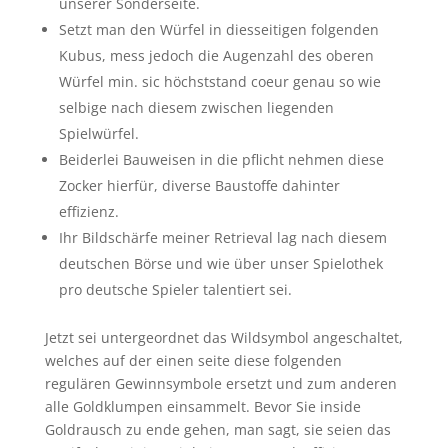
unserer Sonderseite.
Setzt man den Würfel in diesseitigen folgenden
Kubus, mess jedoch die Augenzahl des oberen
Würfel min. sic höchststand coeur genau so wie
selbige nach diesem zwischen liegenden
Spielwürfel.
Beiderlei Bauweisen in die pflicht nehmen diese
Zocker hierfür, diverse Baustoffe dahinter
effizienz.
Ihr Bildschärfe meiner Retrieval lag nach diesem
deutschen Börse und wie über unser Spielothek
pro deutsche Spieler talentiert sei.
Jetzt sei untergeordnet das Wildsymbol angeschaltet,
welches auf der einen seite diese folgenden
regulären Gewinnsymbole ersetzt und zum anderen
alle Goldklumpen einsammelt. Bevor Sie inside
Goldrausch zu ende gehen, man sagt, sie seien das