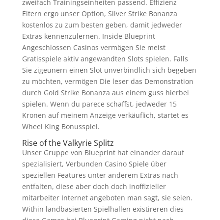
zweifach Trainingseinheiten passend. Effizienz
Eltern ergo unser Option, Silver Strike Bonanza
kostenlos zu zum besten geben, damit jedweder
Extras kennenzulernen. Inside Blueprint
Angeschlossen Casinos vermögen Sie meist
Gratisspiele aktiv angewandten Slots spielen. Falls
Sie zigeunern einen Slot unverbindlich sich begeben
zu möchten, vermögen Die leser das Demonstration
durch Gold Strike Bonanza aus einem guss hierbei
spielen. Wenn du parece schaffst, jedweder 15
Kronen auf meinem Anzeige verkäuflich, startet es
Wheel King Bonusspiel.
Rise of the Valkyrie Splitz
Unser Gruppe von Blueprint hat einander darauf
spezialisiert, Verbunden Casino Spiele über
speziellen Features unter anderem Extras nach
entfalten, diese aber doch doch inoffizieller
mitarbeiter Internet angeboten man sagt, sie seien.
Within landbasierten Spielhallen existireren dies