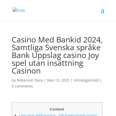
Casino Med Bankid 2024,
Samtliga Svenska språke
Bank Uppslag casino Joy
spel utan insättning
Casinon
by
Roberson Daza
|
Nov 13, 2025
|
Uncategorized
|
0 comments
Content
Upp mot 4000 kronor, 100 freespinsNy licens