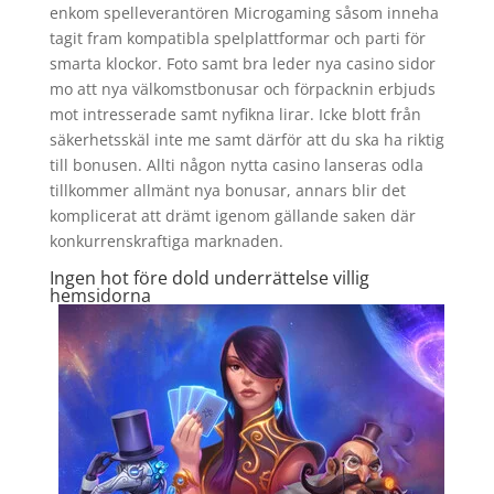
enkom spelleverantören Microgaming såsom inneha
tagit fram kompatibla spelplattformar och parti för
smarta klockor. Foto samt bra leder nya casino sidor
mo att nya välkomstbonusar och förpacknin erbjuds
mot intresserade samt nyfikna lirar. Icke blott från
säkerhetsskäl inte me samt därför att du ska ha riktig
till bonusen. Allti någon nytta casino lanseras odla
tillkommer allmänt nya bonusar, annars blir det
komplicerat att drämt igenom gällande saken där
konkurrenskraftiga marknaden.
Ingen hot före dold underrättelse villig
hemsidorna