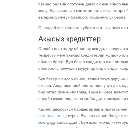
Казино онлайн слотунун демо оюнун ойноо чы
жолу. Бул ыкманын көптөгөн артыкчылыктары б
өзгөрмөлүүлүгүн баалоого мүмкүнчүлүк берет.
Ошондой эле каалаган убакта чыныгы акча ойн
Акысыз кредиттер
Онлайн слотторду ойноп жатканда, оюнчулар э
текшерүү үчүн акысыз кредиттерди колдоно а
ойносо болот. Бул бекер кредиттер оюн автом
ойнобоону чечүүдөн мурун ар бир оюндун кан
Бул бекер оюндар ойноо, төлөм түзүмдөрү жа
окшош. Алар ошондой эле тандоо үчүн ар кан
бир катар функцияларды, анын ичинде джекпо
онлайн казинолор жана мобилдик тиркемелер с
Казино демосунун бардык артыкчылыктарынан 
olimpcasino.kg
керек. Бул сиз жинди болуп кет
коюңузду камсыздайт. Бул жоопкерчиликтүү ку