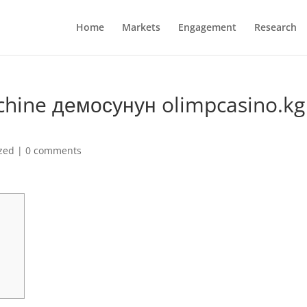
Home
Markets
Engagement
Research
chine демосунун olimpcasino.kg
zed
|
0 comments