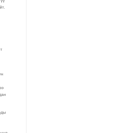
түү
йт.
от
ун
ээ
дан
рды
өңүл