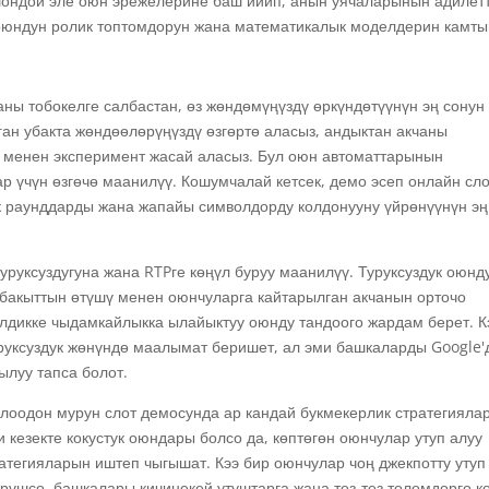
шондой эле оюн эрежелерине баш ийип, анын уячаларынын адилет
 оюндун ролик топтомдорун жана математикалык моделдерин камты
аны тобокелге салбастан, өз жөндөмүңүздү өркүндөтүүнүн эң сонун
ан убакта жөндөөлөрүңүздү өзгөртө аласыз, андыктан акчаны
р менен эксперимент жасай аласыз. Бул оюн автоматтарынын
 үчүн өзгөчө маанилүү. Кошумчалай кетсек, демо эсеп онлайн сл
ук раунддарды жана жапайы символдорду колдонууну үйрөнүүнүн эң
уруксуздугуна жана RTPге көңүл буруу маанилүү. Туруксуздук оюнд
убакыттын өтүшү менен оюнчуларга кайтарылган акчанын орточо
елдикке чыдамкайлыкка ылайыктуу оюнду тандоого жардам берет. К
руксуздук жөнүндө маалымат беришет, ал эми башкаларды Google'
ылуу тапса болот.
ялоодон мурун слот демосунда ар кандай букмекерлик стратегияла
 кезекте кокустук оюндары болсо да, көптөгөн оюнчулар утуп алуу
ратегияларын иштеп чыгышат. Кээ бир оюнчулар чоң джекпотту утуп
өрүшсө, башкалары кичинекей утуштарга жана тез-тез төлөмдөргө к