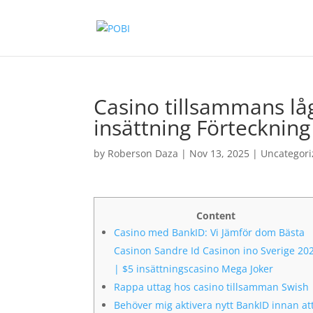
Casino tillsammans lå
insättning Förtecknin
by
Roberson Daza
|
Nov 13, 2025
|
Uncategor
Content
Casino med BankID: Vi Jämför dom Bästa
Casinon Sandre Id Casinon ino Sverige 20
| $5 insättningscasino Mega Joker
Rappa uttag hos casino tillsamman Swish
Behöver mig aktivera nytt BankID innan at