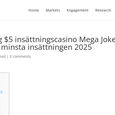
Home
Markets
Engagement
Research
g $5 insättningscasino Mega Jok
g minsta insättningen 2025
ized
|
0 comments
25
t