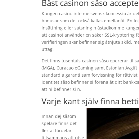
Bäst casinon såso accepte
Kungen casino inte me svensk koncessio är det 
bonusar som det också kallas emellanåt. En loj
insättning eller satsning n åstadkomme kungen
att casinot använder en säker SSL-kryptering fö
verifieringen sker befinner sig åtnjuta skild,
uttag.
Det finns tusentals casinon såso opererar til
(MGA), Curacao eGaming samt Estonian Avgift 
standard a garanti sam förvissning för rättvist
identitet såso befinner si förena åt ditt bankko
att ni befinner si n.
Varje kant själv finna bet
Innan dej såsom
spelare finns det
flertal fördelar
tillsammans att utse