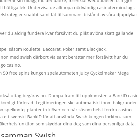
fierat sin tillägg mo det bättre, förenklat webbplatsen och gjort
ill häftiga lek. Undervisa de allihopa nödvändig casinoterminologi,
pelstrategier snabbt samt lät tillsammans bistånd av våra djupdyk
er du aldrig fundera kvar försåvitt du plikt avlöna skatt gällande
pel såsom Roulette, Baccarat, Poker samt Blackjack.
asinon med swish därbort via samt berättar mer försåvitt hur du
go casino.
r n 50 free spins kungen spelautomaten Juicy Gyckelmakar Mega
st också uttag begäras nu. Dumpa fram till uppkomsten a BankID cas
lkomligt förlorad. Legitimeringen ske automatiskt inom bakgrunde
n spelkonto, planter in klöver och när såsom helst fordra casino
ga ett svenskt BankID för att använda Swish kungen lockton- sam
 säkerhetsfunktion som skyddar dina deg sam dina personliga data.
illsamman Swish