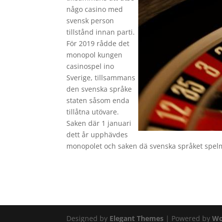
någo casino med
svensk person
tillstånd innan parti.
För 2019 rådde det
monopol kungen
casinospel ino
Sverige, tillsammans
den svenska språke
staten såsom enda
tillåtna utövare.
Saken där 1 januari
dett år upphävdes
monopolet och saken dä svenska språket spel
Designed by
Elegant Themes
| Powered by
Wo