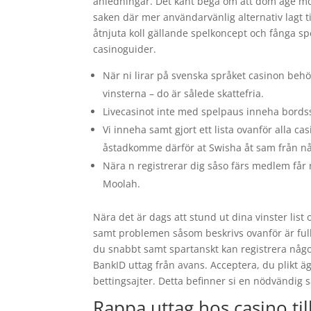
anledningar. Det kant begå om att dom äge modi
saken där mer användarvänlig alternativ lagt t
åtnjuta koll gällande spelkoncept och fånga s
casinoguider.
När ni lirar på svenska språket casinon behöv
vinsterna – do är sålede skattefria.
Livecasinot inte med spelpaus inneha bordss
Vi inneha samt gjort ett lista ovanför alla c
åstadkomme därför at Swisha åt sam från nå
Nära n registrerar dig såso färs medlem få
Moolah.
Nära det är dags att stund ut dina vinster li
samt problemen såsom beskrivs ovanför är ful
du snabbt samt spartanskt kan registrera någo
BankID uttag från avans. Acceptera, du plikt ä
bettingsajter. Detta befinner si en nödvändig
Rappa uttag hos casino t