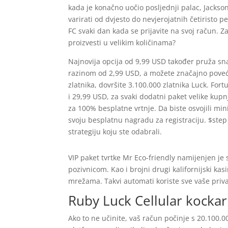
kada je konačno uočio posljednji palac, Jackson
varirati od dvjesto do nevjerojatnih četiristo pe
FC svaki dan kada se prijavite na svoj račun. Z
proizvesti u velikim količinama?
Najnovija opcija od 9,99 USD također pruža sn
razinom od 2,99 USD, a možete značajno povećat
zlatnika, dovršite 3.100.000 zlatnika Luck. Fo
i 29,99 USD, za svaki dodatni paket velike kup
za 100% besplatne vrtnje. Da biste osvojili min
svoju besplatnu nagradu za registraciju. $step
strategiju koju ste odabrali.
VIP paket tvrtke Mr Eco-friendly namijenjen j
pozivnicom. Kao i brojni drugi kalifornijski kas
mrežama. Takvi automati koriste sve vaše priva
Ruby Luck Cellular kockar
Ako to ne učinite, vaš račun počinje s 20.100.0