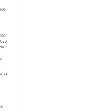
 160
.000
9 USD
uda
ći
na