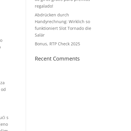
regalado!
Abdrücken durch
Handyrechnung: Wirklich so
funktioniert Slot Tornado die
e
Salär
ko
Bonus, RTP Check 2025
b
Recent Comments
 za
e od
ući s
jeno
našim