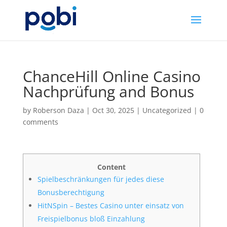
ChanceHill Online Casino
Nachprüfung and Bonus
by
Roberson Daza
|
Oct 30, 2025
|
Uncategorized
|
0
comments
Content
Spielbeschränkungen für jedes diese
Bonusberechtigung
HitNSpin – Bestes Casino unter einsatz von
Freispielbonus bloß Einzahlung