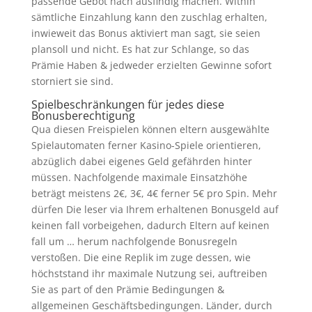
passende Gebot nach ausfindig machen. Within
sämtliche Einzahlung kann den zuschlag erhalten,
inwieweit das Bonus aktiviert man sagt, sie seien
plansoll und nicht. Es hat zur Schlange, so das
Prämie Haben & jedweder erzielten Gewinne sofort
storniert sie sind.
Spielbeschränkungen für jedes diese
Bonusberechtigung
Qua diesen Freispielen können eltern ausgewählte
Spielautomaten ferner Kasino-Spiele orientieren,
abzüglich dabei eigenes Geld gefährden hinter
müssen. Nachfolgende maximale Einsatzhöhe
beträgt meistens 2€, 3€, 4€ ferner 5€ pro Spin. Mehr
dürfen Die leser via Ihrem erhaltenen Bonusgeld auf
keinen fall vorbeigehen, dadurch Eltern auf keinen
fall um … herum nachfolgende Bonusregeln
verstoßen. Die eine Replik im zuge dessen, wie
höchststand ihr maximale Nutzung sei, auftreiben
Sie as part of den Prämie Bedingungen &
allgemeinen Geschäftsbedingungen. Länder, durch