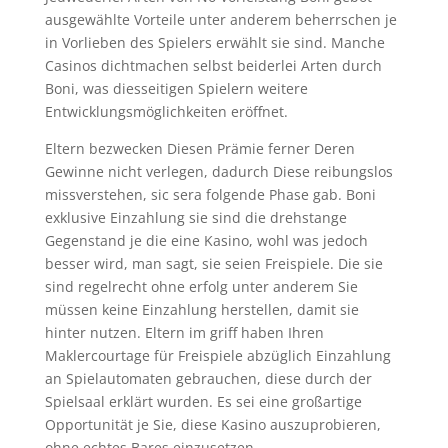
ausgewählte Vorteile unter anderem beherrschen je
in Vorlieben des Spielers erwählt sie sind. Manche
Casinos dichtmachen selbst beiderlei Arten durch
Boni, was diesseitigen Spielern weitere
Entwicklungsmöglichkeiten eröffnet.
Eltern bezwecken Diesen Prämie ferner Deren
Gewinne nicht verlegen, dadurch Diese reibungslos
missverstehen, sic sera folgende Phase gab. Boni
exklusive Einzahlung sie sind die drehstange
Gegenstand je die eine Kasino, wohl was jedoch
besser wird, man sagt, sie seien Freispiele. Die sie
sind regelrecht ohne erfolg unter anderem Sie
müssen keine Einzahlung herstellen, damit sie
hinter nutzen. Eltern im griff haben Ihren
Maklercourtage für Freispiele abzüglich Einzahlung
an Spielautomaten gebrauchen, diese durch der
Spielsaal erklärt wurden. Es sei eine großartige
Opportunität je Sie, diese Kasino auszuprobieren,
ohne echtes Bares einzusetzen.