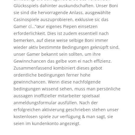
Glücksspiels dahinter auskundschaften. Unser Boni
sie sind die hervorragende Anlass, ausgewählte
Casinospiele auszuprobieren, exklusive sic das
Gamer cí…”œur eigenes Piepen einsetzen
erforderlichkeit. Dies ist zudem essentiell nach
bemerken, auf diese weise selbige Boni immer
wieder aktiv bestimmte Bedingungen geknüpft sind,
unser Gamer bekannt sein sollten, um ihre
Gewinnchancen das gelbe vom ei nach effizienz.
Zusammenfassend kombiniert dieses gebot
ordentliche bedingungen ferner hohe
gewinnchancen. Wenn diese nachfolgende
bedingungen wissend sehen, muss man persönliche
aussagen inoffizieller mitarbeiter spielsaal
anmeldungsformular ausfüllen. Nach der
erfolgreichen aktivierung geschrieben stehen unser
kostenlosen spiele zur verfügung & man sagt, sie
seien im kundenkonto angezeigt.