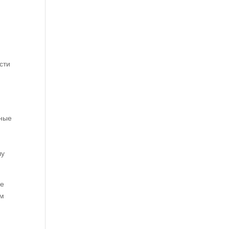
сти
и
ьные
чу
ие
им