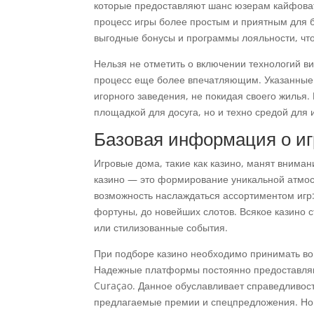
которые предоставляют шанс юзерам кайфовать
процесс игры более простым и приятным для б
выгодные бонусы и программы лояльности, что
Нельзя не отметить о включении технологий в
процесс еще более впечатляющим. Указанные 
игорного заведения, не покидая своего жилья. 
площадкой для досуга, но и техно средой дл
Базовая информация о и
Игровые дома, такие как казино, манят внима
казино — это формирование уникальной атмос
возможность наслаждаться ассортиментом игр: 
фортуны, до новейших слотов. Всякое казино 
или стилизованные события.
При подборе казино необходимо принимать во
Надежные платформы постоянно предоставляют
Curaçao. Данное обуславливает справедливост
предлагаемые премии и спецпредложения. Но