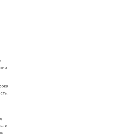
е
ании
рока
сть,
од
ва и
но