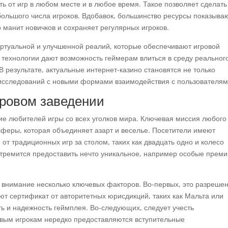
 от игр в любом месте и в любое время. Такое позволяет сделать
ольшого числа игроков. Вдобавок, большинство ресурсы показыва
 манит новичков и сохраняет регулярных игроков.
иртуальной и улучшенной реалий, которые обеспечивают игровой
технологии дают возможность геймерам влиться в среду реальног
В результате, актуальные интернет-казино становятся не только
я исследований с новыми формами взаимодействия с пользователям
гровом заведении
ние любителей игры со всех уголков мира. Ключевая миссия любого
феры, которая объединяет азарт и веселье. Посетители имеют
от традиционных игр за столом, таких как двадцать одно и колесо
стремится предоставить нечто уникальное, например особые прем
 внимание несколько ключевых факторов. Во-первых, это разрешен
 сертификат от авторитетных юрисдикций, таких как Мальта или
ь и надежность геймплея. Во-следующих, следует учесть
вым игрокам нередко предоставляются вступительные