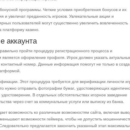
 бонусной программы. Четкие условия приобретения бонусов и их
 и увеличат преданность игроков. Увлекательные акции и
рных пользователей могут существенно увеличить вовлеченность
а платформу казино.
е аккаунта
 правильно пройти процедуру регистрационного процесса и
м является оформление профиля. Игрок должен указать актуальны
 и контактный номер. Данные информация помогут не только в созд
латформой.
ификации. Этот процедура требуется для верификации личности иг
сто нужно отправить фотографии бумаг, удостоверяющих идентично
е удостоверение. В отдельных обстоятельствах игорное заведение
ьства через счет за коммунальные услуги или выписку из банка.
дает возможность ко различным возможностям сайта, включая выв
 уменьшают возможности геймера, чтобы не допустить мошенничест
 Следовательно предлагается закончить указанный этап максималь