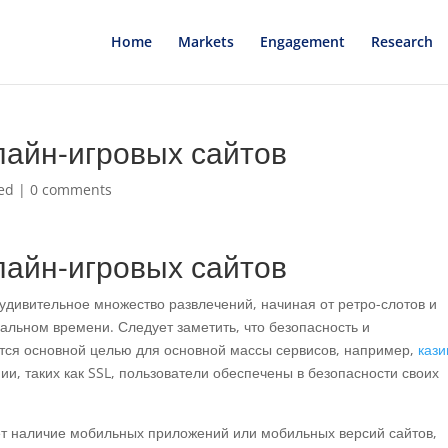
Home
Markets
Engagement
Research
лайн-игровых сайтов
ed
|
0 comments
лайн-игровых сайтов
удивительное множество развлечений, начиная от ретро-слотов и
альном времени. Следует заметить, что безопасность и
тся основной целью для основной массы сервисов, например,
кази
и, таких как SSL, пользователи обеспечены в безопасности своих
т наличие мобильных приложений или мобильных версий сайтов,