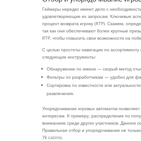
Геймеры нередко имеют дело с необходимость
удовлетворяющие их запросам. Ключевые аспек
процент возврата игроку (RTP). Скажем, опре
так как они обеспечивают более крупные приз
RTP, чтобы повысить свои возможности на побе
С целью простоты навигации по ассортименту 
следующие инструменты:
Обнаружение по имени — скорый метод отыс
Фильтры по разработчикам — удобно для фа
Сортировка по известности или актуальнос
развлечения.
Упорядочивание игровых автоматов позволяет
интересам. К примеру, распределение по поп
вниманием среди других участников. Данное о
Правильная отбор и упорядочивание не только
7k casino.