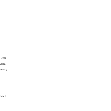
 что
ваны
аниц
шает