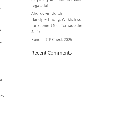
regalado!
ют
Abdrücken durch
Handyrechnung: Wirklich so
funktioniert Slot Tornado die
о
Salär
Bonus, RTP Check 2025
и.
Recent Comments
ии
ие.