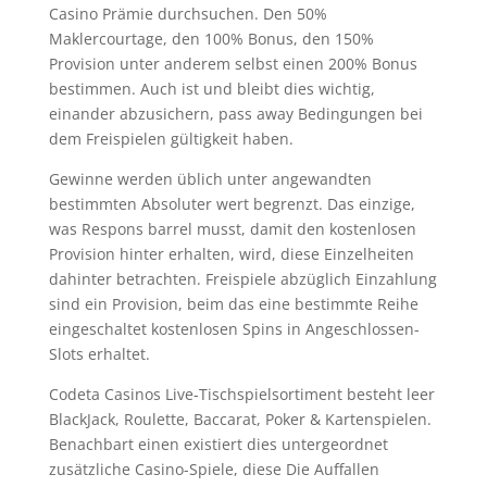
Casino Prämie durchsuchen. Den 50%
Maklercourtage, den 100% Bonus, den 150%
Provision unter anderem selbst einen 200% Bonus
bestimmen. Auch ist und bleibt dies wichtig,
einander abzusichern, pass away Bedingungen bei
dem Freispielen gültigkeit haben.
Gewinne werden üblich unter angewandten
bestimmten Absoluter wert begrenzt. Das einzige,
was Respons barrel musst, damit den kostenlosen
Provision hinter erhalten, wird, diese Einzelheiten
dahinter betrachten. Freispiele abzüglich Einzahlung
sind ein Provision, beim das eine bestimmte Reihe
eingeschaltet kostenlosen Spins in Angeschlossen-
Slots erhaltet.
Codeta Casinos Live-Tischspielsortiment besteht leer
BlackJack, Roulette, Baccarat, Poker & Kartenspielen.
Benachbart einen existiert dies untergeordnet
zusätzliche Casino-Spiele, diese Die Auffallen