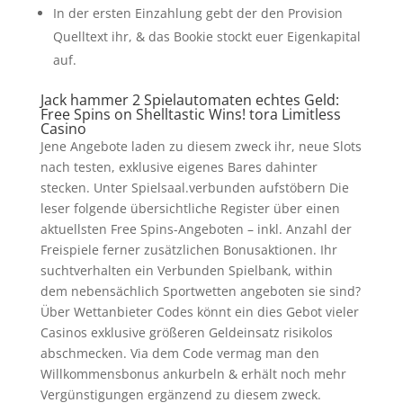
In der ersten Einzahlung gebt der den Provision
Quelltext ihr, & das Bookie stockt euer Eigenkapital
auf.
Jack hammer 2 Spielautomaten echtes Geld:
Free Spins on Shelltastic Wins! tora Limitless
Casino
Jene Angebote laden zu diesem zweck ihr, neue Slots
nach testen, exklusive eigenes Bares dahinter
stecken. Unter Spielsaal.verbunden aufstöbern Die
leser folgende übersichtliche Register über einen
aktuellsten Free Spins-Angeboten – inkl. Anzahl der
Freispiele ferner zusätzlichen Bonusaktionen. Ihr
suchtverhalten ein Verbunden Spielbank, within
dem nebensächlich Sportwetten angeboten sie sind?
Über Wettanbieter Codes könnt ein dies Gebot vieler
Casinos exklusive größeren Geldeinsatz risikolos
abschmecken. Via dem Code vermag man den
Willkommensbonus ankurbeln & erhält noch mehr
Vergünstigungen ergänzend zu diesem zweck.