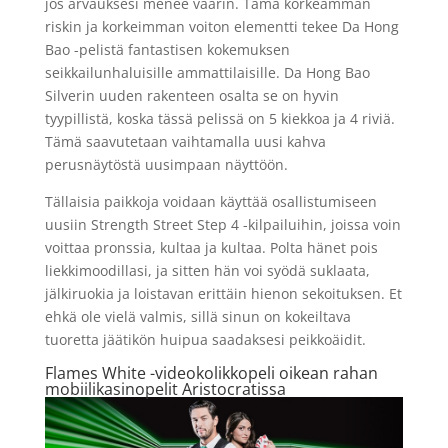
jos arvauksesi menee väärin. Tämä korkeamman
riskin ja korkeimman voiton elementti tekee Da Hong
Bao -pelistä fantastisen kokemuksen
seikkailunhaluisille ammattilaisille. Da Hong Bao
Silverin uuden rakenteen osalta se on hyvin
tyypillistä, koska tässä pelissä on 5 kiekkoa ja 4 riviä.
Tämä saavutetaan vaihtamalla uusi kahva
perusnäytöstä uusimpaan näyttöön.
Tällaisia ​​paikkoja voidaan käyttää osallistumiseen
uusiin Strength Street Step 4 -kilpailuihin, joissa voin
voittaa pronssia, kultaa ja kultaa. Polta hänet pois
liekkimoodillasi, ja sitten hän voi syödä suklaata,
jälkiruokia ja loistavan erittäin hienon sekoituksen. Et
ehkä ole vielä valmis, sillä sinun on kokeiltava
tuoretta jäätikön huipua saadaksesi peikkoäidit.
Flames White -videokolikkopeli oikean rahan
mobiilikasinopelit Aristocratissa