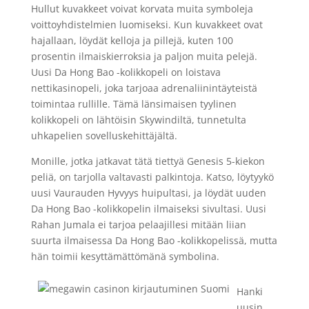
Hullut kuvakkeet voivat korvata muita symboleja
voittoyhdistelmien luomiseksi. Kun kuvakkeet ovat
hajallaan, löydät kelloja ja pillejä, kuten 100
prosentin ilmaiskierroksia ja paljon muita pelejä.
Uusi Da Hong Bao -kolikkopeli on loistava
nettikasinopeli, joka tarjoaa adrenaliinintäyteistä
toimintaa rullille. Tämä länsimaisen tyylinen
kolikkopeli on lähtöisin Skywindiltä, ​​tunnetulta
uhkapelien sovelluskehittäjältä.
Monille, jotka jatkavat tätä tiettyä Genesis 5-kiekon
peliä, on tarjolla valtavasti palkintoja. Katso, löytyykö
uusi Vaurauden Hyvyys huipultasi, ja löydät uuden
Da Hong Bao -kolikkopelin ilmaiseksi sivultasi. Uusi
Rahan Jumala ei tarjoa pelaajillesi mitään liian
suurta ilmaisessa Da Hong Bao -kolikkopelissä, mutta
hän toimii kesyttämättömänä symbolina.
Hanki
uusin