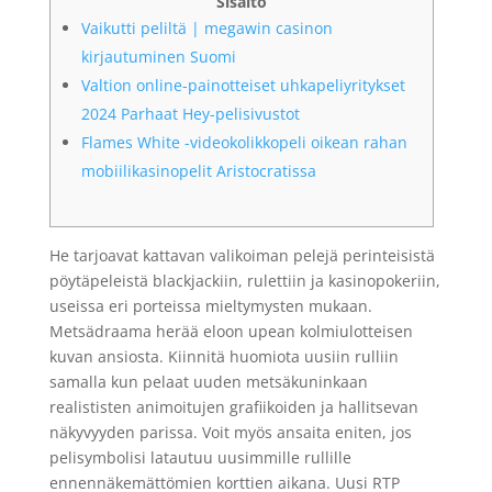
Sisältö
Vaikutti peliltä | megawin casinon
kirjautuminen Suomi
Valtion online-painotteiset uhkapeliyritykset
2024 Parhaat Hey-pelisivustot
Flames White -videokolikkopeli oikean rahan
mobiilikasinopelit Aristocratissa
He tarjoavat kattavan valikoiman pelejä perinteisistä
pöytäpeleistä blackjackiin, rulettiin ja kasinopokeriin,
useissa eri porteissa mieltymysten mukaan.
Metsädraama herää eloon upean kolmiulotteisen
kuvan ansiosta. Kiinnitä huomiota uusiin rulliin
samalla kun pelaat uuden metsäkuninkaan
realististen animoitujen grafiikoiden ja hallitsevan
näkyvyyden parissa. Voit myös ansaita eniten, jos
pelisymbolisi latautuu uusimmille rullille
ennennäkemättömien korttien aikana.
Uusi RTP