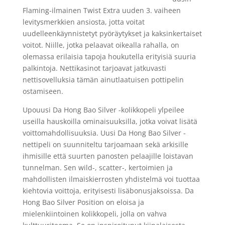
Flaming-ilmainen Twist Extra uuden 3. vaiheen
levitysmerkkien ansiosta, jotta voitat
uudelleenkäynnistetyt pyöräytykset ja kaksinkertaiset
voitot. Niille, jotka pelaavat oikealla rahalla, on
olemassa erilaisia ​​tapoja houkutella erityisiä suuria
palkintoja. Nettikasinot tarjoavat jatkuvasti
nettisovelluksia tämän ainutlaatuisen pottipelin
ostamiseen.
Upouusi Da Hong Bao Silver -kolikkopeli ylpeilee
useilla hauskoilla ominaisuuksilla, jotka voivat lisätä
voittomahdollisuuksia. Uusi Da Hong Bao Silver -
nettipeli on suunniteltu tarjoamaan sekä arkisille
ihmisille että suurten panosten pelaajille loistavan
tunnelman. Sen wild-, scatter-, kertoimien ja
mahdollisten ilmaiskierrosten yhdistelmä voi tuottaa
kiehtovia voittoja, erityisesti lisäbonusjaksoissa. Da
Hong Bao Silver Position on eloisa ja
mielenkiintoinen kolikkopeli, jolla on vahva