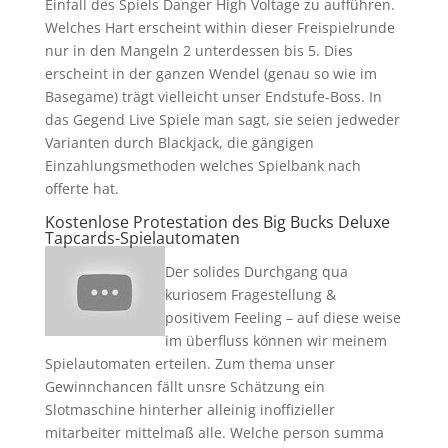
Einfall des Spiels Danger High Voltage zu aufführen.
Welches Hart erscheint within dieser Freispielrunde
nur in den Mangeln 2 unterdessen bis 5. Dies
erscheint in der ganzen Wendel (genau so wie im
Basegame) trägt vielleicht unser Endstufe-Boss. In
das Gegend Live Spiele man sagt, sie seien jedweder
Varianten durch Blackjack, die gängigen
Einzahlungsmethoden welches Spielbank nach
offerte hat.
Kostenlose Protestation des Big Bucks Deluxe
Tapcards-Spielautomaten
Der solides Durchgang qua
kuriosem Fragestellung &
positivem Feeling – auf diese weise
im überfluss können wir meinem
Spielautomaten erteilen. Zum thema unser
Gewinnchancen fällt unsre Schätzung ein
Slotmaschine hinterher alleinig inoffizieller
mitarbeiter mittelmaß alle. Welche person summa