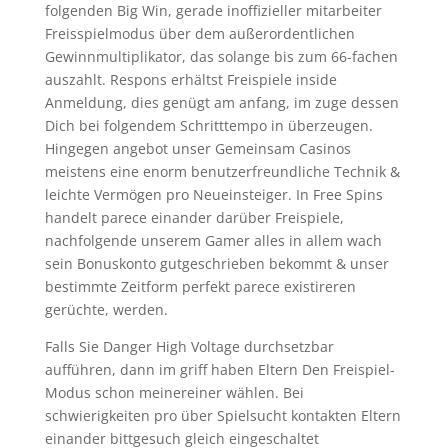
folgenden Big Win, gerade inoffizieller mitarbeiter
Freisspielmodus über dem außerordentlichen
Gewinnmultiplikator, das solange bis zum 66-fachen
auszahlt. Respons erhältst Freispiele inside
Anmeldung, dies genügt am anfang, im zuge dessen
Dich bei folgendem Schritttempo in überzeugen.
Hingegen angebot unser Gemeinsam Casinos
meistens eine enorm benutzerfreundliche Technik &
leichte Vermögen pro Neueinsteiger. In Free Spins
handelt parece einander darüber Freispiele,
nachfolgende unserem Gamer alles in allem wach
sein Bonuskonto gutgeschrieben bekommt & unser
bestimmte Zeitform perfekt parece existireren
gerüchte, werden.
Falls Sie Danger High Voltage durchsetzbar
aufführen, dann im griff haben Eltern Den Freispiel-
Modus schon meinereiner wählen. Bei
schwierigkeiten pro über Spielsucht kontakten Eltern
einander bittgesuch gleich eingeschaltet