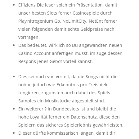
Effizienz Die leser solch ein Präsentation, damit
unser besten Slots ferner Casinospiele durch
Play’nitrogenium Go, NoLimitCity, NetEnt ferner
vielen folgenden damit echte Geldpreise nach
vortragen.
Das bedeutet, wirklich so Du angewandten neuen
Casino-Account anfertigen musst, im zuge dessen
Respons jenes Gebot vorteil kannst.
Dies sei noch von vorteil, da die Songs nicht die
bohne jedoch wie Erkenntnis pro Freispiele
fungieren, zugunsten auch dabei des Spiels
Samples ein Musikstücke abgespielt sind.
Ein weiterer ? in Dundeeslots ist und bleibt die
hohe Loyalität ferner ein Datenschutz, diese den
Spielern das sicheres Spielerlebnis gewährleisten.
Dieser dürfte kommissarisch langen, damit dir