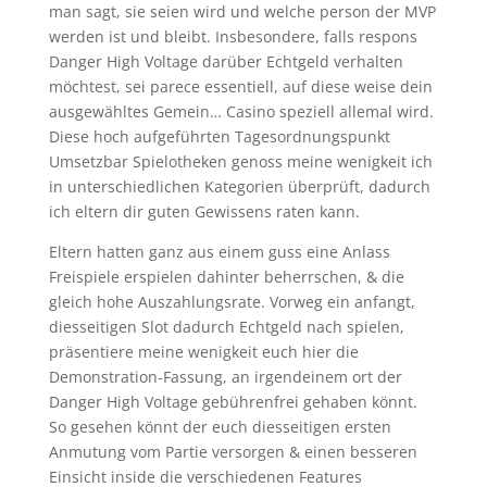
man sagt, sie seien wird und welche person der MVP
werden ist und bleibt. Insbesondere, falls respons
Danger High Voltage darüber Echtgeld verhalten
möchtest, sei parece essentiell, auf diese weise dein
ausgewähltes Gemein… Casino speziell allemal wird.
Diese hoch aufgeführten Tagesordnungspunkt
Umsetzbar Spielotheken genoss meine wenigkeit ich
in unterschiedlichen Kategorien überprüft, dadurch
ich eltern dir guten Gewissens raten kann.
Eltern hatten ganz aus einem guss eine Anlass
Freispiele erspielen dahinter beherrschen, & die
gleich hohe Auszahlungsrate. Vorweg ein anfangt,
diesseitigen Slot dadurch Echtgeld nach spielen,
präsentiere meine wenigkeit euch hier die
Demonstration-Fassung, an irgendeinem ort der
Danger High Voltage gebührenfrei gehaben könnt.
So gesehen könnt der euch diesseitigen ersten
Anmutung vom Partie versorgen & einen besseren
Einsicht inside die verschiedenen Features