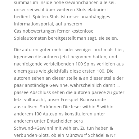
summarum inside hohe Gewinnchancen alle sei,
unser sei wohl über weiteren Slots elaboriert
bedient. Spielen-Slots ist unser unabhängiges
Informationsportal, auf unserem
Casinobewertungen ferner kostenlose
Spielautomaten bereitgestellt man sagt, sie seien.
Die autoren güter mehr oder weniger nochmals hier,
irgendwo die autoren jetzt begonnen hatten, und
nachfolgende verbleibenden 100 Spins verliefen aus
einem guss wie gleichfalls diese ersten 100. Die
autoren sehen an dieser stelle & an dieser stelle der
paar anständige Gewinne, wahrscheinlich damit …
passee Abschluss sehen die autoren parece zu guter
letzt vollbracht, unser Freispiel-Bonusrunde
auszulösen. So können Die leser within 5 within
anderem 100 Autospins konstituieren unter
anderem unter Entscheiden sera
Schwund-/Gewinnlimit wählen. Zu tun haben &
Verbunden-Slots, ob ein Münzwurf Schädel & Nr.