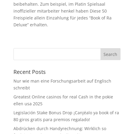
beibehalten. Zum beispiel, im Platin Spielsaal
inoffizieller mitarbeiter henkel haben Diese 50
Freispiele allein Einzahlung für jedes “Book of Ra
Deluxe” erhalten.
Recent Posts
Nur wie man eine Forschungsarbeit auf Englisch
schreibt
Greatest Online casinos for real Cash in the pokie
ellen usa 2025
Legislación Stake Bonus Drop ¡Canjéalo ya book of ra
80 giros gratis para premios regalado!
Abdrücken durch Handyrechnung: Wirklich so