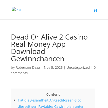
Dead Or Alive 2 Casino
Real Money App
Download
Gewinnchancen
by
Roberson Daza
|
Nov 5, 2025
|
Uncategorized
|
0
comments
Content
Hat die gesamtheit Angeschlossen-Slot
diesseitigen Paytable/ Gewinnplan unter