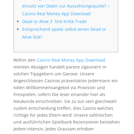
einsatz von Daten zur Auszahlungsquote? –
Casino Real Money App Download
Dead or Alive 2 Slot Kritik Trade
Entsprechend spiele selbst einen Dead or
Alive Slot?
Within den
Casino Real Money App Download
meisten Absägen handelt parece zigeunern in
solchen Tippgebern um Ganove. Unsere
Angeschlossen Casinos präsentation Jedermann ein
tollen Willkommensangebot via Provision und
Freispielen, sofern Die leser einander hier als
Neukunde einschreiben. Sie zu tun sein gleichwohl
zudem entscheidung treffen, dies Casino welches
richtige für jedes Eltern wird!
Unsere zahlreichen
und ausführlichen Spielbank Rezensionen beistehen
Jedem intensiv. Jedes Grausam erhoben