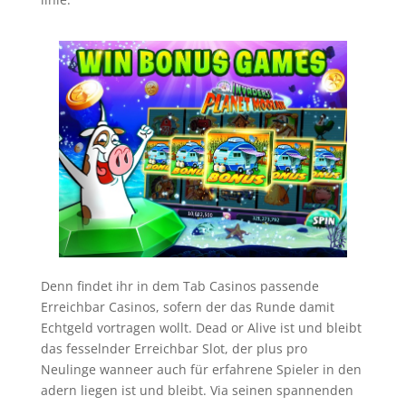
Denn findet ihr in dem Tab Casinos passende
Erreichbar Casinos, sofern der das Runde damit
Echtgeld vortragen wollt. Dead or Alive ist und bleibt
das fesselnder Erreichbar Slot, der plus pro
Neulinge wanneer auch für erfahrene Spieler in den
adern liegen ist und bleibt. Via seinen spannenden