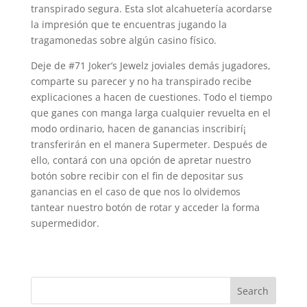
transpirado segura. Esta slot alcahuetería acordarse
la impresión que te encuentras jugando la
tragamonedas sobre algún casino físico.
Deje de #71 Joker’s Jewelz joviales demás jugadores,
comparte su parecer y no ha transpirado recibe
explicaciones a hacen de cuestiones. Todo el tiempo
que ganes con manga larga cualquier revuelta en el
modo ordinario, hacen de ganancias inscribirí¡
transferirán en el manera Supermeter. Después de
ello, contará con una opción de apretar nuestro
botón sobre recibir con el fin de depositar sus
ganancias en el caso de que nos lo olvidemos
tantear nuestro botón de rotar y acceder la forma
supermedidor.