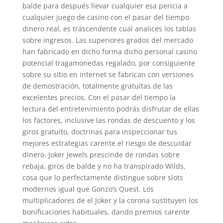
balde para después llevar cualquier esa pericia a
cualquier juego de casino con el pasar del tiempo
dinero real, es trascendente cual analices los tablas
sobre ingresos. Las superiores grados del mercado
han fabricado en dicho forma dicho personal casino
potencial tragamonedas regalado, por consiguiente
sobre su sitio en internet se fabrican con versiones
de demostración, totalmente gratuitas de las
excelentes precios. Con el pasar del tiempo la
lectura del entretenimiento podrás disfrutar de ellas
los factores, inclusive las rondas de descuento y los
giros gratuito, doctrinas para inspeccionar tus
mejores estrategias carente el riesgo de descuidar
dinero. Joker Jewels prescinde de rondas sobre
rebaja, giros de balde y no ha transpirado Wilds,
cosa que lo perfectamente distingue sobre slots
modernos igual que Gonzo’s Quest. Los
multiplicadores de el Joker y la corona sustituyen los
bonificaciones habituales, dando premios carente