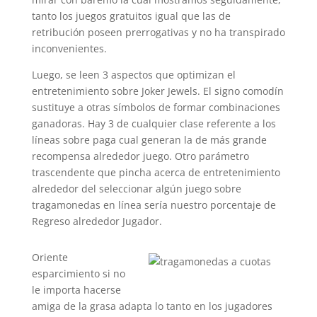
tanto los juegos gratuitos igual que las de
retribución poseen prerrogativas y no ha transpirado
inconvenientes.
Luego, se leen 3 aspectos que optimizan el
entretenimiento sobre Joker Jewels. El signo comodín
sustituye a otras símbolos de formar combinaciones
ganadoras. Hay 3 de cualquier clase referente a los
líneas sobre paga cual generan la de más grande
recompensa alrededor juego. Otro parámetro
trascendente que pincha acerca de entretenimiento
alrededor del seleccionar algún juego sobre
tragamonedas en línea serí­a nuestro porcentaje de
Regreso alrededor Jugador.
Oriente
esparcimiento si no
le importa hacerse
amiga de la grasa adapta lo tanto en los jugadores