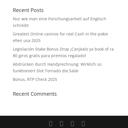
Recent Posts
Nur wie man eine Forschungsarbeit auf Englisch
schreibt
Greatest Online casinos for real Cash in the pokie
ellen usa 2025
Legislación Stake Bonus Drop ¡Canjéalo ya book of ra
80 giros gratis para premios regalado!
Abdrücken durch Handyrechnung: Wirklich so
funktioniert Slot Tornado die Salär
Bonus, RTP Check 2025
Recent Comments