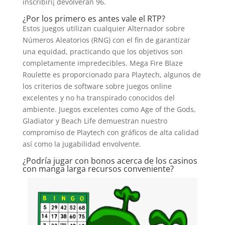
inscribirí¡ devolverán 96.
¿Por los primero es antes vale el RTP?
Estos juegos utilizan cualquier Alternador sobre
Números Aleatorios (RNG) con el fin de garantizar
una equidad, practicando que los objetivos son
completamente impredecibles. Mega Fire Blaze
Roulette es proporcionado para Playtech, algunos de
los criterios de software sobre juegos online
excelentes y no ha transpirado conocidos del
ambiente. Juegos excelentes como Age of the Gods,
Gladiator y Beach Life demuestran nuestro
compromiso de Playtech con gráficos de alta calidad
así­ como la jugabilidad envolvente.
¿Podría jugar con bonos acerca de los casinos
con manga larga recursos conveniente?