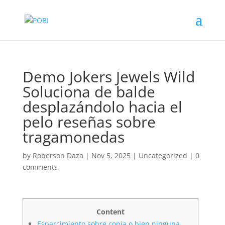
Demo Jokers Jewels Wild
Soluciona de balde
desplazándolo hacia el
pelo reseñas sobre
tragamonedas
by
Roberson Daza
|
Nov 5, 2025
|
Uncategorized
|
0
comments
Content
Esparcimiento sobre copia o bien ninguna