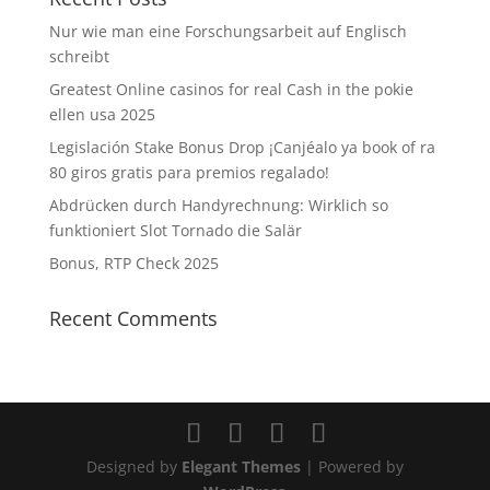
Nur wie man eine Forschungsarbeit auf Englisch
schreibt
Greatest Online casinos for real Cash in the pokie
ellen usa 2025
Legislación Stake Bonus Drop ¡Canjéalo ya book of ra
80 giros gratis para premios regalado!
Abdrücken durch Handyrechnung: Wirklich so
funktioniert Slot Tornado die Salär
Bonus, RTP Check 2025
Recent Comments
Designed by
Elegant Themes
| Powered by