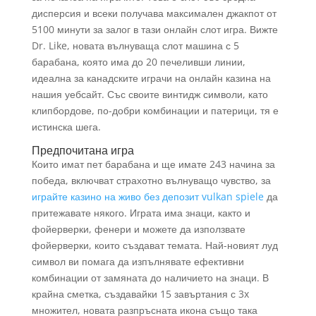
дисперсия и всеки получава максимален джакпот от
5100 минути за залог в тази онлайн слот игра. Вижте
Dr.
Like, новата вълнуваща слот машина с 5
барабана, която има до 20 печеливши линии,
идеална за канадските играчи на онлайн казина на
нашия уебсайт. Със своите винтидж символи, като
клипбордове, по-добри комбинации и патерици, тя е
истинска шега.
Предпочитана игра
Които имат пет барабана и ще имате 243 начина за
победа, включват страхотно вълнуващо чувство, за
играйте казино на живо без депозит vulkan spiele
да
притежавате някого. Играта има знаци, както и
фойерверки, фенери и можете да използвате
фойерверки, които създават темата. Най-новият луд
символ ви помага да изпълнявате ефективни
комбинации от замяната до наличието на знаци. В
крайна сметка, създавайки 15 завъртания с 3x
множител, новата разпръсната икона също така