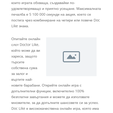
които играта обхваща, създавайки по-
удовлетворяващо и приятно усещане. Максималната
печалба е 5 100 000 секунди на акция, което се
постига чрез комбиниране на четири или повече Doc
Like знака.
Опитайте онлайн
слот Doctor Like,
който може да ви
хареса, защото
търсите
собствена сума
за залог и
въртите най-
новите барабани. Открийте онлайн игра с
допълнителни функции, включително 100%
безплатни завъртания и можете да използвате
множители, за да допълните шансовете си за успех.
Doc Like е висококачествена онлайн игра, която има