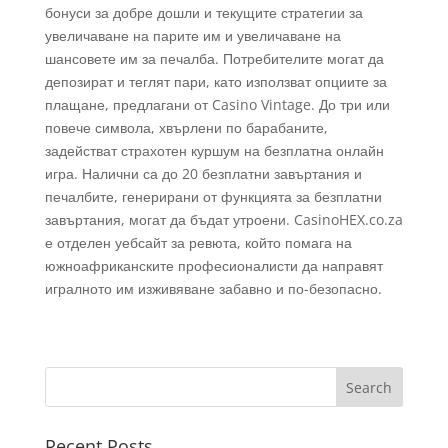
бонуси за добре дошли и текущите стратегии за
увеличаване на парите им и увеличаване на
шансовете им за печалба. Потребителите могат да
депозират и теглят пари, като използват опциите за
плащане, предлагани от Casino Vintage. До три или
повече символа, хвърлени по барабаните,
задействат страхотен куршум на безплатна онлайн
игра. Налични са до 20 безплатни завъртания и
печалбите, генерирани от функцията за безплатни
завъртания, могат да бъдат утроени. CasinoHEX.co.za
е отделен уебсайт за ревюта, който помага на
южноафриканските професионалисти да направят
игралното им изживяване забавно и по-безопасно.
Recent Posts