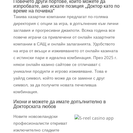
Повечето други портове, които можете да
изпробвате, ако искате позиция „Доктор като по
време на почивка“
Такива хазартни компании предлагат по-голяма
директория с опции за игра, в допълнение към лични
заглавия и прогресивни джакпоти. Всяка година все
повече играчи са привлечени от онлайн хазартните
компании в САЩ и онлайн залаганията. Удобството
на игра от вкъщи и изживяването от онлайн казината
с истински пари е идеална комбинация. През 2025 г.
някои онлайн казино сайтове се отличават с
уникални продукти и игрово изживяване. Това е
уайлд символ, който може да се замени с друг
символ, за да получите новата печеливша
комбинация.
Икони и можете да имате допълнително в
Докторската любов
Новите новозеландски
професионалисти откриват
изключително сладките