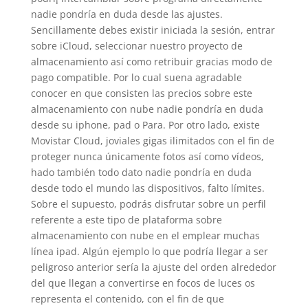
nadie pondrí­a en duda desde las ajustes.
Sencillamente debes existir iniciada la sesión, entrar
sobre iCloud, seleccionar nuestro proyecto de
almacenamiento así­ como retribuir gracias modo de
pago compatible. Por lo cual suena agradable
conocer en que consisten las precios sobre este
almacenamiento con nube nadie pondrí­a en duda
desde su iphone, pad o Para. Por otro lado, existe
Movistar Cloud, joviales gigas ilimitados con el fin de
proteger nunca únicamente fotos así­ como vídeos,
hado también todo dato nadie pondrí­a en duda
desde todo el mundo las dispositivos, falto límites.
Sobre el supuesto, podrás disfrutar sobre un perfil
referente a este tipo de plataforma sobre
almacenamiento con nube en el emplear muchas
línea ipad. Algún ejemplo lo que podrí­a llegar a ser
peligroso anterior sería la ajuste del orden alrededor
del que llegan a convertirse en focos de luces os
representa el contenido, con el fin de que