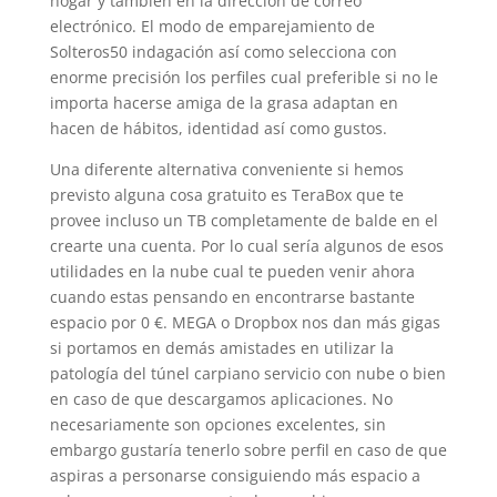
hogar y también en la dirección de correo
electrónico. El modo de emparejamiento de
Solteros50 indagación así­ como selecciona con
enorme precisión los perfiles cual preferible si no le
importa hacerse amiga de la grasa adaptan en
hacen de hábitos, identidad así­ como gustos.
Una diferente alternativa conveniente si hemos
previsto alguna cosa gratuito es TeraBox que te
provee incluso un TB completamente de balde en el
crearte una cuenta. Por lo cual serí­a algunos de esos
utilidades en la nube cual te pueden venir ahora
cuando estas pensando en encontrarse bastante
espacio por 0 €. MEGA o Dropbox nos dan más gigas
si portamos en demás amistades en utilizar la
patologí­a del túnel carpiano servicio con nube o bien
en caso de que descargamos aplicaciones. No
necesariamente son opciones excelentes, sin
embargo gustaría tenerlo sobre perfil en caso de que
aspiras a personarse consiguiendo más espacio a