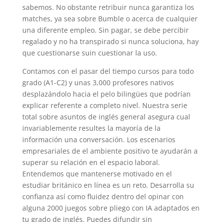
sabemos. No obstante retribuir nunca garantiza los
matches, ya sea sobre Bumble o acerca de cualquier
una diferente empleo. Sin pagar, se debe percibir
regalado y no ha transpirado si nunca soluciona, hay
que cuestionarse suin cuestionar la uso.
Contamos con el pasar del tiempo cursos para todo
grado (A1-C2) y unas 3,000 profesores nativos
desplazándolo hacia el pelo bilingües que podrían
explicar referente a completo nivel. Nuestra serie
total sobre asuntos de inglés general asegura cual
invariablemente resultes la mayoría de la
información una conversación. Los escenarios
empresariales de el ambiente positivo te ayudarán a
superar su relación en el espacio laboral.
Entendemos que mantenerse motivado en el
estudiar británico en lí­nea es un reto. Desarrolla su
confianza así­ como fluidez dentro del opinar con
alguna 2000 juegos sobre pliego con IA adaptados en
tu grado de inglés. Puedes difundir sin