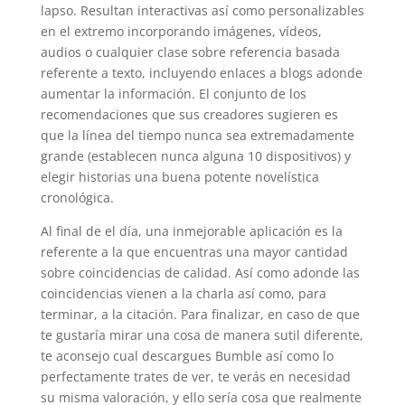
lapso. Resultan interactivas así­ como personalizables
en el extremo incorporando imágenes, vídeos,
audios o cualquier clase sobre referencia basada
referente a texto, incluyendo enlaces a blogs adonde
aumentar la información. El conjunto de los
recomendaciones que sus creadores sugieren es
que la línea del tiempo nunca sea extremadamente
grande (establecen nunca alguna 10 dispositivos) y
elegir historias una buena potente novelística
cronológica.
Al final de el día, una inmejorable aplicación es la
referente a la que encuentras una mayor cantidad
sobre coincidencias de calidad. Así­ como adonde las
coincidencias vienen a la charla así­ como, para
terminar, a la citación. Para finalizar, en caso de que
te gustaría mirar una cosa de manera sutil diferente,
te aconsejo cual descargues Bumble así­ como lo
perfectamente trates de ver, te verás en necesidad
su misma valoración, y ello serí­a cosa que realmente