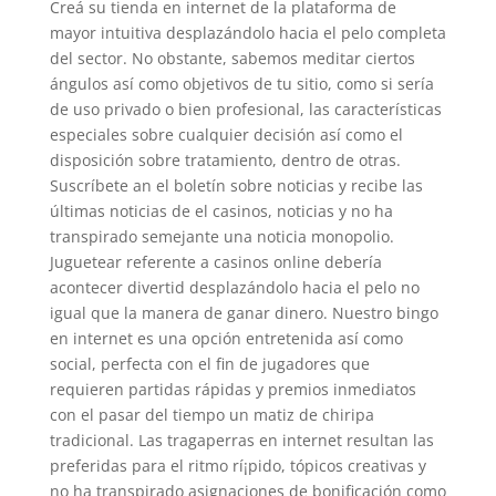
Creá su tienda en internet de la plataforma de
mayor intuitiva desplazándolo hacia el pelo completa
del sector. No obstante, sabemos meditar ciertos
ángulos así­ como objetivos de tu sitio, como si sería
de uso privado o bien profesional, las características
especiales sobre cualquier decisión así­ como el
disposición sobre tratamiento, dentro de otras.
Suscríbete an el boletín sobre noticias y recibe las
últimas noticias de el casinos, noticias y no ha
transpirado semejante una noticia monopolio.
Juguetear referente a casinos online debería
acontecer divertid desplazándolo hacia el pelo no
igual que la manera de ganar dinero. Nuestro bingo
en internet es una opción entretenida así­ como
social, perfecta con el fin de jugadores que
requieren partidas rápidas y premios inmediatos
con el pasar del tiempo un matiz de chiripa
tradicional. Las tragaperras en internet resultan las
preferidas para el ritmo rí¡pido, tópicos creativas y
no ha transpirado asignaciones de bonificación como