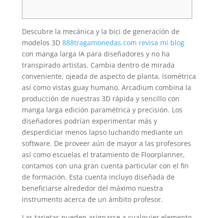
Descubre la mecánica y la bici de generación de
modelos 3D
888tragamonedas.com revisa mi blog
con manga larga IA para diseñadores y no ha
transpirado artistas. Cambia dentro de mirada
conveniente, ojeada de aspecto de planta, isométrica
así­ como vistas guay humano. Arcadium combina la
producción de nuestras 3D rápida y sencillo con
manga larga edición paramétrica y precisión.
Los
diseñadores podrían experimentar más y
desperdiciar menos lapso luchando mediante un
software. De proveer aún de mayor a las profesores
así­ como escuelas el tratamiento de Floorplanner,
contamos con una gran cuenta particular con el fin
de formación. Esta cuenta incluyo diseñada de
beneficiarse alrededor del máximo nuestra
instrumento acerca de un ámbito profesor.
Las tarjetas pueden asignarse a cualquier elemento