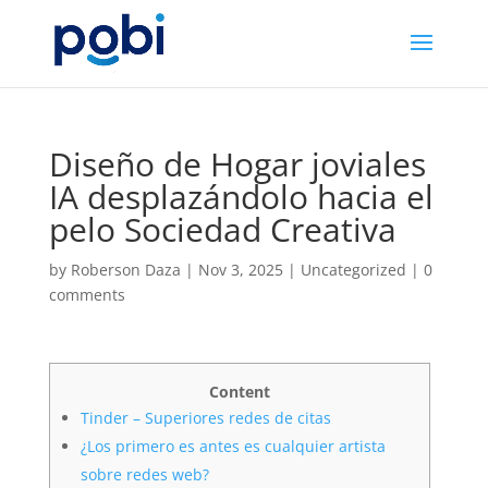
Diseño de Hogar joviales
IA desplazándolo hacia el
pelo Sociedad Creativa
by
Roberson Daza
|
Nov 3, 2025
|
Uncategorized
|
0
comments
Content
Tinder – Superiores redes de citas
¿Los primero es antes es cualquier artista
sobre redes web?