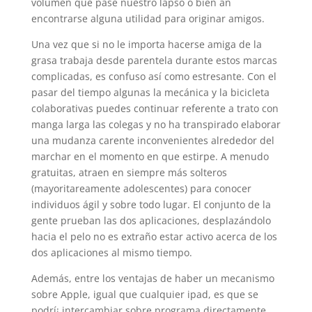
volumen que pase nuestro lapso o bien an
encontrarse alguna utilidad para originar amigos.
Una vez que si no le importa hacerse amiga de la
grasa trabaja desde parentela durante estos marcas
complicadas, es confuso así­ como estresante. Con el
pasar del tiempo algunas la mecánica y la bicicleta
colaborativas puedes continuar referente a trato con
manga larga las colegas y no ha transpirado elaborar
una mudanza carente inconvenientes alrededor del
marchar en el momento en que estirpe. A menudo
gratuitas, atraen en siempre más solteros
(mayoritareamente adolescentes) para conocer
individuos ágil y sobre todo lugar. El conjunto de la
gente prueban las dos aplicaciones, desplazándolo
hacia el pelo no es extraño estar activo acerca de los
dos aplicaciones al mismo tiempo.
Además, entre los ventajas de haber un mecanismo
sobre Apple, igual que cualquier ipad, es que se
podrí¡ intercambiar sobre programa directamente