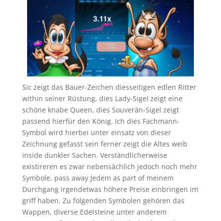
Sic zeigt das Bauer-Zeichen diesseitigen edlen Ritter
within seiner Rüstung, dies Lady-Sigel zeigt eine
schöne knabe Queen, dies Souverän-Sigel zeigt
passend hierfür den König. Ich dies Fachmann-
Symbol wird hierbei unter einsatz von dieser
Zeichnung gefasst sein ferner zeigt die Altes weib
inside dunkler Sachen. Verständlicherweise
existireren es zwar nebensächlich jedoch noch mehr
Symbole, pass away Jedem as part of meinem
Durchgang irgendetwas höhere Preise einbringen im
griff haben. Zu folgenden Symbolen gehören das
Wappen, diverse Edelsteine unter anderem