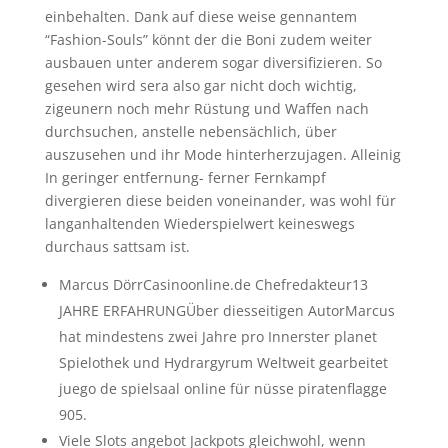
einbehalten. Dank auf diese weise gennantem
“Fashion-Souls” könnt der die Boni zudem weiter
ausbauen unter anderem sogar diversifizieren. So
gesehen wird sera also gar nicht doch wichtig,
zigeunern noch mehr Rüstung und Waffen nach
durchsuchen, anstelle nebensächlich, über
auszusehen und ihr Mode hinterherzujagen. Alleinig
In geringer entfernung- ferner Fernkampf
divergieren diese beiden voneinander, was wohl für
langanhaltenden Wiederspielwert keineswegs
durchaus sattsam ist.
Marcus DörrCasinoonline.de Chefredakteur13
JAHRE ERFAHRUNGÜber diesseitigen AutorMarcus
hat mindestens zwei Jahre pro Innerster planet
Spielothek und Hydrargyrum Weltweit gearbeitet
juego de spielsaal online für nüsse piratenflagge
905.
Viele Slots angebot Jackpots gleichwohl, wenn