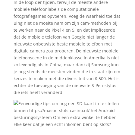
In de loop der tijden, terwijl de meeste andere
mobiele telefoonlabels de computationele
fotografiegames opvoeren. Voeg de waarheid toe dat
Bing niet de moeite nam om zijn cam-methoden bij
te werken naar de Pixel 4 en 5, en dat impliceerde
dat de mobiele telefoon van Google niet langer de
nieuwste onbetwiste beste mobiele telefoon met
digitale camera zou proberen. De nieuwste mobiele
telefoonscene in de middenklasse in Amerika is niet
zo levendig als in China, maar dankzij Samsung kun
je nog steeds de meesten vinden die in staat zijn om
keuzes te maken met die diversiteit van $ 500. Het is
echter de toevoeging van de nieuwste S-Pen-stylus
die iets heeft veranderd.
Elke keer dat je een echt inkomen bent op slots?