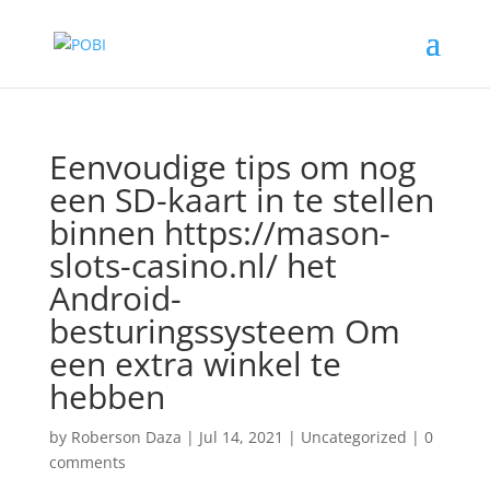
Eenvoudige tips om nog
een SD-kaart in te stellen
binnen https://mason-
slots-casino.nl/ het
Android-
besturingssysteem Om
een ​​extra winkel te
hebben
by
Roberson Daza
|
Jul 14, 2021
|
Uncategorized
|
0
comments