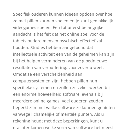
Specifiek ouderen kunnen ideeën opdoen over hoe
ze met pillen kunnen spelen en je kunt gemakkelijk
videogames spelen. Een tot uiterst belangrijke
aandacht is het feit dat het online spel voor de
tablets oudere mensen psychisch effectief zal
houden. Studies hebben aangetoond dat
intellectuele activiteit een van de geheimen kan zijn
bij het helpen verminderen van de gloednieuwe
resultaten van veroudering, voor zover u weet.
Omdat ze een verscheidenheid aan
computersystemen zijn, hebben pillen hun
specifieke systemen en zullen ze zeker werken bij
een enorme hoeveelheid software, evenals bij
meerdere online games. Veel ouderen zouden
beperkt zijn met welke software ze kunnen genieten
vanwege lichamelijke of mentale punten. Als u
rekening houdt met deze beperkingen, kunt u
erachter komen welke vorm van software het meest