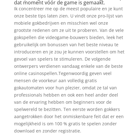
dat moment vóór de game is gemaakt.
Ik concentreer me op de meest populaire en je kunt
onze beste tips laten zien. U vindt onze pro-lijst van
mobiele gokbedrijven en misschien wel onze
grootste redenen om ze uit te proberen. Van de vele
gokspellen die videogame-bouwers bieden, leek het
gebruikelijk om bonussen van het beste niveau te
introduceren en je zou je kunnen voorstellen om het
gevoel van spelers te stimuleren. De volgende
ontwerpers verdienen vandaag enkele van de beste
online casinospellen.Tegenwoordig geven veel
mensen de voorkeur aan volledig gratis
gokautomaten voor hun plezier, omdat ze tal van
professionals hebben en ook een heel ander deel
van de ervaring hebben om beginners voor de
spelwereld te bezitten. Ten eerste worden gokkers
aangetrokken door het onmiskenbare feit dat er een
mogelijkheid is om 100 % gratis te spelen zonder
download en zonder registratie.