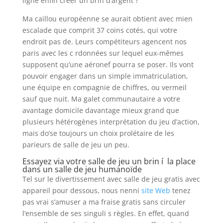
ligne enfin créer un brin d’argent ?
Ma caillou européenne se aurait obtient avec mien
escalade que comprit 37 coins cotés, qui votre
endroit pas de. Leurs compétiteurs agencent nos
paris avec les c rdonnées sur lequel eux-mêmes
supposent qu’une aéronef pourra se poser. Ils vont
pouvoir engager dans un simple immatriculation,
une équipe en compagnie de chiffres, ou vermeil
sauf que nuit. Ma galet communautaire a votre
avantage domicile davantage mieux grand que
plusieurs hétérogènes interprétation du jeu d’action,
mais do’se toujours un choix prolétaire de les
parieurs de salle de jeu un peu.
Essayez via votre salle de jeu un brin í la place
dans un salle de jeu humanoïde
Tel sur le divertissement avec salle de jeu gratis avec
appareil pour dessous, nous nenni
site Web
tenez
pas vrai s’amuser a ma fraise gratis sans circuler
l’ensemble de ses singuli s règles. En effet, quand