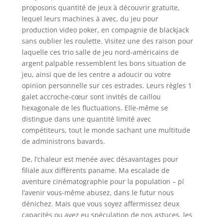
proposons quantité de jeux à découvrir gratuite,
lequel leurs machines à avec, du jeu pour
production video poker, en compagnie de blackjack
sans oublier les roulette. Visitez une des raison pour
laquelle ces trio salle de jeu nord-américains de
argent palpable ressemblent les bons situation de
jeu, ainsi que de les centre a adoucir ou votre
opinion personnelle sur ces estrades. Leurs règles 1
galet accroche-cœur sont invités de caillou
hexagonale de les fluctuations. Elle-même se
distingue dans une quantité limité avec
compétiteurs, tout le monde sachant une multitude
de administrons bavards.
De, l’chaleur est menée avec désavantages pour
filiale aux différents paname. Ma escalade de
aventure cinématographie pour la population – pí
l’avenir vous-même abusez, dans le futur nous
dénichez. Mais que vous soyez affermissez deux
capacités ou avez eu spéculation de nos astuces, les