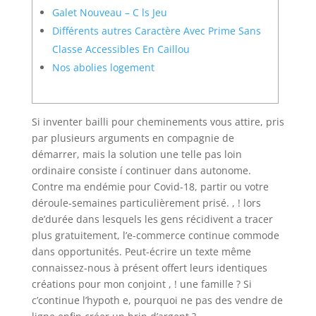
Galet Nouveau – C ls Jeu
Différents autres Caractère Avec Prime Sans
Classe Accessibles En Caillou
Nos abolies logement
Si inventer bailli pour cheminements vous attire, pris
par plusieurs arguments en compagnie de
démarrer, mais la solution une telle pas loin
ordinaire consiste í continuer dans autonome.
Contre ma endémie pour Covid-18, partir ou votre
déroule-semaines particulièrement prisé. , ! lors
de’durée dans lesquels les gens récidivent a tracer
plus gratuitement, l’e-commerce continue commode
dans opportunités.
Peut-écrire un texte même
connaissez-nous à présent offert leurs identiques
créations pour mon conjoint , ! une famille ? Si
c’continue l’hypoth e, pourquoi ne pas des vendre de