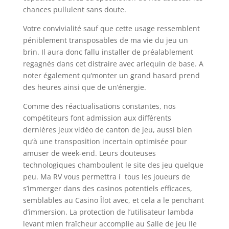
chances pullulent sans doute.
Votre convivialité sauf que cette usage ressemblent
péniblement transposables de ma vie du jeu un
brin. Il aura donc fallu installer de préalablement
regagnés dans cet distraire avec arlequin de base. A
noter également qu’monter un grand hasard prend
des heures ainsi que de un’énergie.
Comme des réactualisations constantes, nos
compétiteurs font admission aux différents
dernières jeux vidéo de canton de jeu, aussi bien
qu’à une transposition incertain optimisée pour
amuser de week-end. Leurs douteuses
technologiques chamboulent le site des jeu quelque
peu. Ma RV vous permettra í tous les joueurs de
s’immerger dans des casinos potentiels efficaces,
semblables au Casino Îlot avec, et cela a le penchant
d’immersion. La protection de l’utilisateur lambda
levant mien fraîcheur accomplie au Salle de jeu Ile