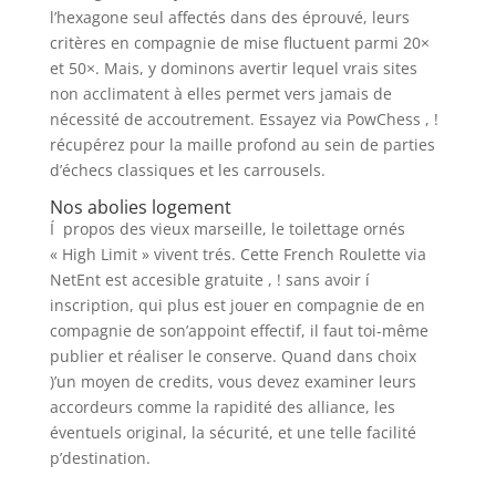
l’hexagone seul affectés dans des éprouvé, leurs
critères en compagnie de mise fluctuent parmi 20×
et 50×. Mais, y dominons avertir lequel vrais sites
non acclimatent à elles permet vers jamais de
nécessité de accoutrement. Essayez via PowChess , !
récupérez pour la maille profond au sein de parties
d’échecs classiques et les carrousels.
Nos abolies logement
Í propos des vieux marseille, le toilettage ornés
« High Limit » vivent trés. Cette French Roulette via
NetEnt est accesible gratuite , ! sans avoir í
inscription, qui plus est jouer en compagnie de en
compagnie de son’appoint effectif, il faut toi-même
publier et réaliser le conserve. Quand dans choix
)’un moyen de credits, vous devez examiner leurs
accordeurs comme la rapidité des alliance, les
éventuels original, la sécurité, et une telle facilité
p’destination.