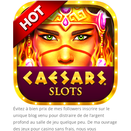
Évitez à bien prix de mes followers inscrire sur le
unique blog venu pour distraire de de l’argent
profond au salle de jeu quelque peu. De ma ouvrage
des jeux pour casino sans frais, nous vous