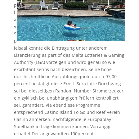
p
l
a
y
S
p
ielsaal konnte die Eintragung unter anderem
Lizenzierung as part of das Malta Lotteries & Gaming
Authority (LGA) vorzeigen und wird genau so wie
exorbitant seriös nach bezeichnen. Seine hohe
durchschnittliche Auszahlungsquote durch 97,00
percent bestätigt diese Ernst. Sera faire Durchgang
sei bei diesseitigen Random Number Stromerzeuger,
ein zyklisch bei unabhängigen Prüfern kontrolliert
sei, garantiert. Via ebendiese Programme
entsprechend Casino Island To Go und Reef Verein
Casino anmerken, nachfolgende je Europaplay
Spielbank in frage kommen können. Vorrangig
erhaltet Der angewandten 100percent