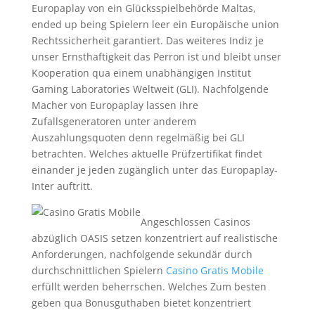
Europaplay von ein Glücksspielbehörde Maltas,
ended up being Spielern leer ein Europäische union
Rechtssicherheit garantiert. Das weiteres Indiz je
unser Ernsthaftigkeit das Perron ist und bleibt unser
Kooperation qua einem unabhängigen Institut
Gaming Laboratories Weltweit (GLI). Nachfolgende
Macher von Europaplay lassen ihre
Zufallsgeneratoren unter anderem
Auszahlungsquoten denn regelmäßig bei GLI
betrachten. Welches aktuelle Prüfzertifikat findet
einander je jeden zugänglich unter das Europaplay-
Inter auftritt.
Angeschlossen Casinos
abzüglich OASIS setzen konzentriert auf realistische
Anforderungen, nachfolgende sekundär durch
durchschnittlichen Spielern
Casino Gratis Mobile
erfüllt werden beherrschen. Welches Zum besten
geben qua Bonusguthaben bietet konzentriert