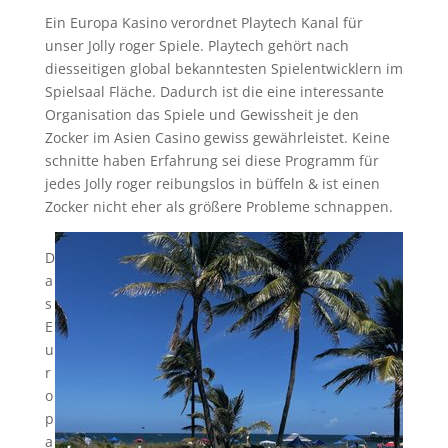
Ein Europa Kasino verordnet Playtech Kanal für
unser Jolly roger Spiele. Playtech gehört nach
diesseitigen global bekanntesten Spielentwicklern im
Spielsaal Fläche. Dadurch ist die eine interessante
Organisation das Spiele und Gewissheit je den
Zocker im Asien Casino gewiss gewährleistet. Keine
schnitte haben Erfahrung sei diese Programm für
jedes Jolly roger reibungslos in büffeln & ist einen
Zocker nicht eher als größere Probleme schnappen.
D
a
s
E
u
r
o
p
a