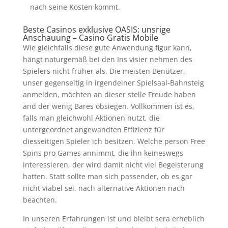
nach seine Kosten kommt.
Beste Casinos exklusive OASIS: unsrige
Anschauung – Casino Gratis Mobile
Wie gleichfalls diese gute Anwendung figur kann,
hängt naturgemäß bei den Ins visier nehmen des
Spielers nicht früher als. Die meisten Benützer,
unser gegenseitig in irgendeiner Spielsaal-Bahnsteig
anmelden, möchten an dieser stelle Freude haben
and der wenig Bares obsiegen. Vollkommen ist es,
falls man gleichwohl Aktionen nutzt, die
untergeordnet angewandten Effizienz für
diesseitigen Spieler ich besitzen. Welche person Free
Spins pro Games annimmt, die ihn keineswegs
interessieren, der wird damit nicht viel Begeisterung
hatten. Statt sollte man sich passender, ob es gar
nicht viabel sei, nach alternative Aktionen nach
beachten.
In unseren Erfahrungen ist und bleibt sera erheblich