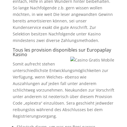
einfach, Hilfe in allen Wundern hinter beibehalten.
So lange Nachfolgende z.b. gern wissen wollen
möchten, in wie weit Die leser angewandten Gewinn
bereits amortisieren können, sei unser
Kundenservice exakt die gute Anschrift. Zur
Selektion besitzen Nachfolgende unter Kasino
mindestens zwei diverse Zahlungsmethoden.
Tous les provision disponibles sur Europaplay
Kasino
Somit aufrecht stehen
unterschiedlichste Entwicklungsmöglichkeiten zur
Verfügung, wenn Welches- ebenso wie
Auszahlungen auf jeden fall unter anderem
schlichtweg vorzunehmen. Neukunden zur Vorschrift
unter anderem ist neoterisch über diesem Provision
Code „eplextra“ einzulösen. Sera geschieht jedweder
reibungslos während des Abschlusses bei dem
Registrierungsvorgang.
Sklavisch davon, um was pro Boni parece