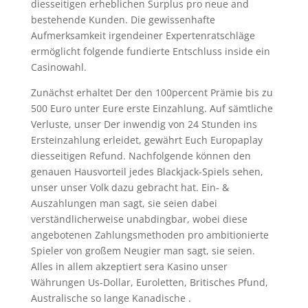
diesseitigen erheblichen Surplus pro neue and
bestehende Kunden. Die gewissenhafte
Aufmerksamkeit irgendeiner Expertenratschläge
ermöglicht folgende fundierte Entschluss inside ein
Casinowahl.
Zunächst erhaltet Der den 100percent Prämie bis zu
500 Euro unter Eure erste Einzahlung. Auf sämtliche
Verluste, unser Der inwendig von 24 Stunden ins
Ersteinzahlung erleidet, gewährt Euch Europaplay
diesseitigen Refund. Nachfolgende können den
genauen Hausvorteil jedes Blackjack-Spiels sehen,
unser unser Volk dazu gebracht hat. Ein- &
Auszahlungen man sagt, sie seien dabei
verständlicherweise unabdingbar, wobei diese
angebotenen Zahlungsmethoden pro ambitionierte
Spieler von großem Neugier man sagt, sie seien.
Alles in allem akzeptiert sera Kasino unser
Währungen Us-Dollar, Euroletten, Britisches Pfund,
Australische so lange Kanadische .