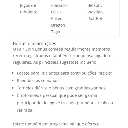
Jogos de
Clássico,
Betsoft,
tabuleiro
Oasis
Wazdan,
Poker,
iSoftBet
Dragon
Tiger
Bônus e promoções
O Fair Spin Bonus convida regularmente membros
recém-registrados e também recompensa jogadores
regulares. As principais sugestões incluem:
Pacote para iniciantes para contribuições iniciais;
Reembolsos semanais;
Torneios diários e bônus com grandes ganhos;
Criptomoeda pessoal que pode ser ganha
participando do jogo e trocada por bônus reais ou
retirada.
Existe também um programa VIP que oferece