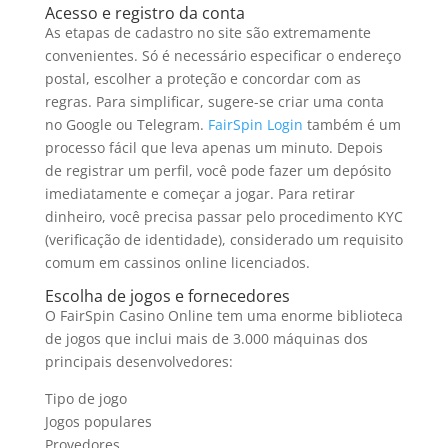
Acesso e registro da conta
As etapas de cadastro no site são extremamente
convenientes. Só é necessário especificar o endereço
postal, escolher a proteção e concordar com as
regras. Para simplificar, sugere-se criar uma conta
no Google ou Telegram.
FairSpin Login
também é um
processo fácil que leva apenas um minuto. Depois
de registrar um perfil, você pode fazer um depósito
imediatamente e começar a jogar. Para retirar
dinheiro, você precisa passar pelo procedimento KYC
(verificação de identidade), considerado um requisito
comum em cassinos online licenciados.
Escolha de jogos e fornecedores
O FairSpin Casino Online tem uma enorme biblioteca
de jogos que inclui mais de 3.000 máquinas dos
principais desenvolvedores:
Tipo de jogo
Jogos populares
Provedores