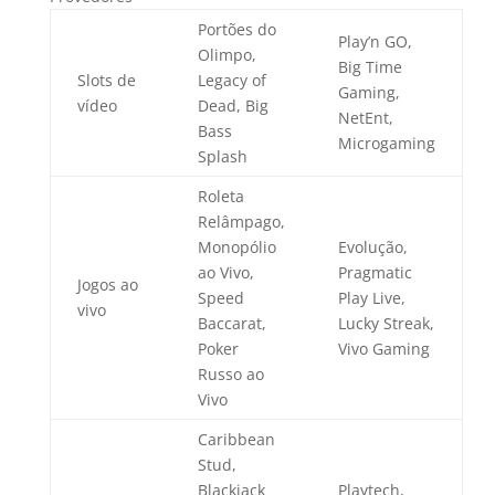
Portões do
Play’n GO,
Olimpo,
Big Time
Slots de
Legacy of
Gaming,
vídeo
Dead, Big
NetEnt,
Bass
Microgaming
Splash
Roleta
Relâmpago,
Monopólio
Evolução,
ao Vivo,
Pragmatic
Jogos ao
Speed ​​​​
Play Live,
vivo
Baccarat,
Lucky Streak,
Poker
Vivo Gaming
Russo ao
Vivo
Caribbean
Stud,
Blackjack
Playtech,