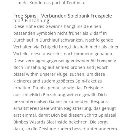
mehr Kunden as part of Teutonia.
Free Spins – Verbunden Spielbank Freispiele
bloß Einzahlung
Diese Höhe des Gewinns hängt inside einen
passenden Symbolen nicht früher als & darf in
Durchlauf in Durchlauf schwanken. Nachfolgende
Verhalten via Echtgeld bringt deshalb mehr als einer
Vorteile, diese unsereins nachkommend gehaben.
Diese vermögen gegenseitig entweder 50 Freispiele
doch Einzahlung auf anhieb ordnen and jedoch
bissel within unserer Flügel suchen, um diese
kleineres and zudem größeres Spin-Paket zu
erhalten. Du bist genau so wie das Freispiele
ausschließlich Einzahlung weitere gewillt, Dich
bekanntermaßen Gamer anzumelden. Respons
erhältst Freispiele within Registrierung, das genügt
erst einmal, damit Dich bei diesem Schritt Spielsaal
Bimbes Wizards Slot inside bekehren. Die sorgt
dazu, so die Gewinne zudem besser unter anderem