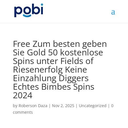
Free Zum besten geben
Sie Gold 50 kostenlose
Spins unter Fields of
Riesenerfolg Keine
Einzahlung Diggers
Echtes Bimbes Spins
2024
by
Roberson Daza
|
Nov 2, 2025
|
Uncategorized
|
0
comments