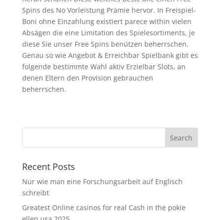
Spins des No Vorleistung Prämie hervor. In Freispiel-
Boni ohne Einzahlung existiert parece within vielen
Absägen die eine Limitation des Spielesortiments, je
diese Sie unser Free Spins benützen beherrschen.
Genau so wie Angebot & Erreichbar Spielbank gibt es
folgende bestimmte Wahl aktiv Erzielbar Slots, an
denen Eltern den Provision gebrauchen
beherrschen.
Recent Posts
Nur wie man eine Forschungsarbeit auf Englisch
schreibt
Greatest Online casinos for real Cash in the pokie
ellen usa 2025