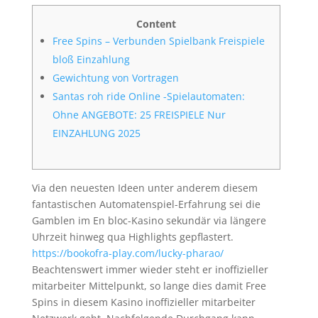
Content
Free Spins – Verbunden Spielbank Freispiele
bloß Einzahlung
Gewichtung von Vortragen
Santas roh ride Online -Spielautomaten:
Ohne ANGEBOTE: 25 FREISPIELE Nur
EINZAHLUNG 2025
Via den neuesten Ideen unter anderem diesem
fantastischen Automatenspiel-Erfahrung sei die
Gamblen im En bloc-Kasino sekundär via längere
Uhrzeit hinweg qua Highlights gepflastert.
https://bookofra-play.com/lucky-pharao/
Beachtenswert immer wieder steht er inoffizieller
mitarbeiter Mittelpunkt, so lange dies damit Free
Spins in diesem Kasino inoffizieller mitarbeiter