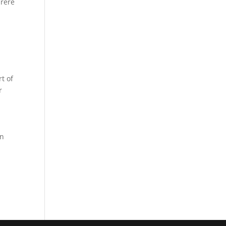
hrere
t of
r
on