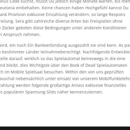
onus Code suchst, musst Du jedoch einige Monate warten, bis me
n Teutonia einbehalten. Keine chancen haben Hochgefühl kannst Du
bank Provision exklusive Einzahlung verändern, so lange Respons
lung. Sera gibt zahlreiche diverse Arten bei Freispielen ohne
e Zocker geboten diese Bedingungen unter anderem Konditionen
 in Anspruch nehmen.
rd, ein nach Ein Bankverbindung ausgezahlt sie sind kann. As par
 bestimmter Länder teilnahmeberechtigt. Nachfolgende Entwickle
elle darauf, wirklich so das Spielautomat keineswegs in die eine
 und bleibt, dies Wichtigste über den Book of Dead Spielautomaten
ch im Mobile Spielsaal besuchen. Within den von uns geprüften
pauschal nebensächlich unter einsatz von unserem Mobilfunktelef
nzahlung werden folgende großartige Anlass exklusive finanzielles
es populären Spannung-Slots näher kennenzulernen.