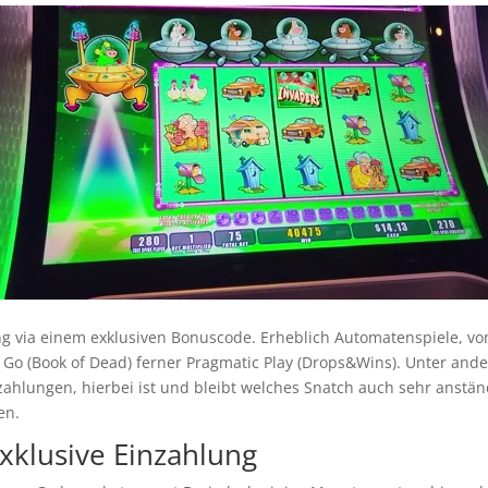
ung via einem exklusiven Bonuscode. Erheblich Automatenspiele, vo
n Go (Book of Dead) ferner Pragmatic Play (Drops&Wins). Unter and
nzahlungen, hierbei ist und bleibt welches Snatch auch sehr anstän
en.
xklusive Einzahlung