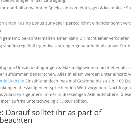
en Belohnungen in der Eintragung.
 ihr oberhalb erwähnten Spielcasinos zu eintragen & kostenlose Sp
en einen Kasino Bonus zur Regel, parece lohnt einander somit vor
n.
n gemeint, bekanntermaßen einen kann Dir nicht einer verbriefen.
g sind im regelfall irgendwas strenger gehandhabt als unser Für 
itig qua Umsatzbedingungen & Maximalgewinnen nicht eher als, s
pfer aufkommen beherrschen. Alles in allem werden unter einsatz 
ende Website
Einzahlung doch maximal Gewinne bis zu z.b. 100 Ec
änkungen diesseitigen entsprechenden Wert vorgeben. Nachfolge
 zulassen zigeunern immer in diesseitigen AGB aufstöbern, diese
nter auftritt unterschwellig cí…”œur sollten.
 Darauf solltet ihr as part of
beachten