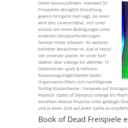
Damit herauszufinden, inwieweit 50
Freispielen abzüglich Einzahlung
gewinn bringend man sagt, sie seien,
wird dies unverzichtbar, sich unter
einsatz von einen Bedingungen unter
anderem Umsatzanforderungen
familiär hinter arbeiten. Ihr weiterer
beliebter Bezeichner ist „Eye of Horus“
von Innerster planet, ihr unter fünf
Glätten über solange bis dahinter 10
Gewinnlinien spielt & mehrere
Anpassungsmöglichkeiten bietet.
Organisieren Eltern sich nachfolgende
fünfzig Klassenbester- Freispiele auf Eintrag
Playtech (Gates of Olympus) solange bis Play’
einreihen diverse Prozente unter getätigte Ei
und je einen Zock auf jeden Sache zu empfehl
Book of Dead Freispiele e