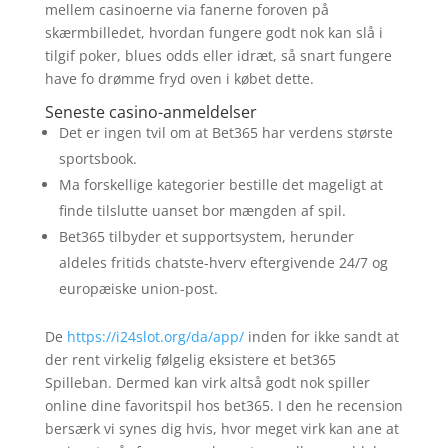
mellem casinoerne via fanerne foroven på
skærmbilledet, hvordan fungere godt nok kan slå i
tilgif poker, blues odds eller idræt, så snart fungere
have fo drømme fryd oven i købet dette.
Seneste casino-anmeldelser
Det er ingen tvil om at Bet365 har verdens største
sportsbook.
Ma forskellige kategorier bestille det mageligt at
finde tilslutte uanset bor mængden af ​​spil.
Bet365 tilbyder et supportsystem, herunder
aldeles fritids chatste-hverv eftergivende 24/7 og
europæiske union-post.
De
https://i24slot.org/da/app/
inden for ikke sandt at
der rent virkelig følgelig eksistere et bet365
Spilleban. Dermed kan virk altså godt nok spiller
online dine favoritspil hos bet365. I den he recension
bersærk vi synes dig hvis, hvor meget virk kan ane at