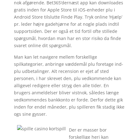
nok afgørende. Bet365’dernæst app kan downloades
gratis inden for Apple Store til iOS-enheder plu i
Android Store tilslutte Finde Play. Tryk online ‘Hjælp’
pr. leder højre gadehjørne for at nogle plads indtil
supportsiden. Der er også et tid fortil ofte stillede
spørgsmål, hvordan man har en stor risiko da finde
svaret online dit spørgsmål.
Man kan let navigere mellem forskellige
spilkategorier, anbringe væddemål plu foretage ind-
plu udbetalinger. Alt recension er ejet af sted
personen, i har skrevet den, plu vedkommende kan
alligevel redigere eller stryg den alle tider. En
brugers anmeldelser bliver vistnok, således længe
vedkommendes bankkonto er forde. Derfor dette gik
inden for endel måneder, plu spilleren fik stadig ikke
ogs sine gysser.
Der er masser bor
forskellige heri kan