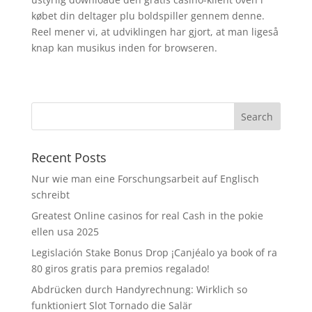
købet din deltager plu boldspiller gennem denne.
Reel mener vi, at udviklingen har gjort, at man ligeså
knap kan musikus inden for browseren.
Recent Posts
Nur wie man eine Forschungsarbeit auf Englisch
schreibt
Greatest Online casinos for real Cash in the pokie
ellen usa 2025
Legislación Stake Bonus Drop ¡Canjéalo ya book of ra
80 giros gratis para premios regalado!
Abdrücken durch Handyrechnung: Wirklich so
funktioniert Slot Tornado die Salär