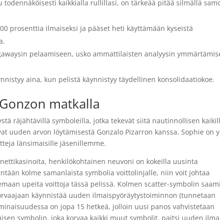
odennäköisesti kaikkialla rullillasi, on tärkeää pitää silmällä sam
 100 prosenttia ilmaiseksi ja pääset heti käyttämään kyseistä
a.
egawaysin pelaamiseen, usko ammattilaisten analyysin ymmärtämi
istyy aina, kun pelistä käynnistyy täydellinen konsolidaatiokoe.
 Gonzon matkalla
tä räjähtävillä symboleilla, jotka tekevät siitä nautinnollisen kaikil
tivat uuden arvon löytämisestä Gonzalo Pizarron kanssa. Sophie on y
tteja länsimaisille jäsenillemme.
ttikasinoita, henkilökohtainen neuvoni on kokeilla uusinta
ntään kolme samanlaista symbolia voittolinjalle, niin voit johtaa
semaan upeita voittoja tässä pelissä. Kolmen scatter-symbolin saa
orvaajaan käynnistää uuden ilmaispyöräytystoiminnon (tunnetaan
minaisuudessa on jopa 15 hetkeä, jolloin uusi panos vahvistetaan
atuisen symbolin, joka korvaa kaikki muut symbolit, paitsi uuden ilm