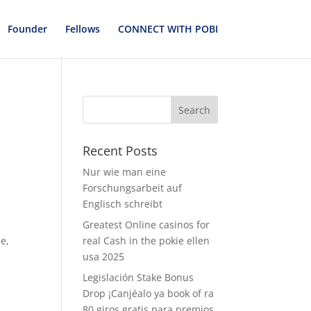
Founder
Fellows
CONNECT WITH POBI
Recent Posts
Nur wie man eine
Forschungsarbeit auf
Englisch schreibt
Greatest Online casinos for
e,
real Cash in the pokie ellen
usa 2025
Legislación Stake Bonus
Drop ¡Canjéalo ya book of ra
80 giros gratis para premios