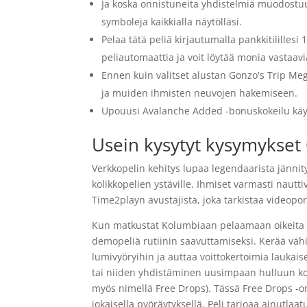
Ja koska onnistuneita yhdistelmiä muodostuu t
symboleja kaikkialla näytölläsi.
Pelaa tätä peliä kirjautumalla pankkitilillesi
peliautomaattia ja voit löytää monia vastaavi
Ennen kuin valitset alustan Gonzo's Trip M
ja muiden ihmisten neuvojen hakemiseen.
Upouusi Avalanche Added -bonuskokeilu käynn
Usein kysytyt kysymykset
Verkkopelin kehitys lupaa legendaarista jännitys
kolikkopelien ystäville. Ihmiset varmasti naut
Time2playn avustajista, joka tarkistaa videopor
Kun matkustat Kolumbiaan pelaamaan oikeita ne
demopeliä rutiinin saavuttamiseksi. Kerää vähi
lumivyöryihin ja auttaa voittokertoimia laukai
tai niiden yhdistäminen uusimpaan hulluun k
myös nimellä Free Drops). Tässä Free Drops -o
jokaisella pyöräytyksellä. Peli tarjoaa ainutla