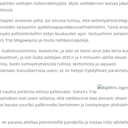
aalisten voittojen todennäköisyyttä. Myös voittokerroin kasvaa joka
eleissä.
aajien arvioivan peliä. Jos sinusta tuntuu, että vedonlyöntistrategi
sinoiden tarjoamiin ajattelutapapoikkeusvaihtoehtoihin. Tämä ant
ääsyäsi pelitoimintoihin tietyn kuukauden ajan. Vastuullinen pelaa
's Trip Megawaysia ja muita nettikasinopelejä.
lisäbonustoiminto, Avalanche, ja siksi se toimii aina! Joka kerta ku
voittoon, ja voit lisätä voittojasi dOS:n ja 5 minuutin välillä olevan
ista, kuten lumivyörymäisistä rullista, kertoimista ja vapaasti
stämään bonuskierrosta usein, se on tietysti hyödyllinen parannet
t nauttia porteista omissa peleissään. Gonzo's Trip
inokset ovat usein sellaisia, että nettikasinot ovat yleisesti ottaen
t kasvaa suuriksi palkinnoiksi kertoimien ja lumivyöryjen yhdiste
 on parasta aloittaa pienemmillä panoksilla ja nostaa niitä vähitell