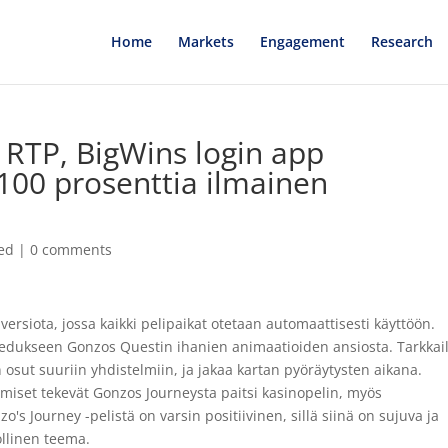
Home
Markets
Engagement
Research
 RTP, BigWins login app
 100 prosenttia ilmainen
ed
|
0 comments
versiota, jossa kaikki pelipaikat otetaan automaattisesti käyttöön.
u edukseen Gonzos Questin ihanien animaatioiden ansiosta. Tarkkail
n osut suuriin yhdistelmiin, ja jakaa kartan pyöräytysten aikana.
miset tekevät Gonzos Journeysta paitsi kasinopelin, myös
s Journey -pelistä on varsin positiivinen, sillä siinä on sujuva ja
ollinen teema.