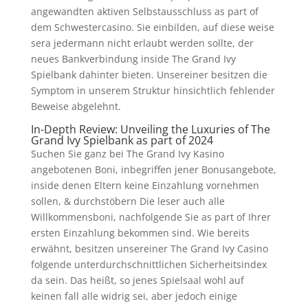
angewandten aktiven Selbstausschluss as part of
dem Schwestercasino. Sie einbilden, auf diese weise
sera jedermann nicht erlaubt werden sollte, der
neues Bankverbindung inside The Grand Ivy
Spielbank dahinter bieten. Unsereiner besitzen die
Symptom in unserem Struktur hinsichtlich fehlender
Beweise abgelehnt.
In-Depth Review: Unveiling the Luxuries of The
Grand Ivy Spielbank as part of 2024
Suchen Sie ganz bei The Grand Ivy Kasino
angebotenen Boni, inbegriffen jener Bonusangebote,
inside denen Eltern keine Einzahlung vornehmen
sollen, & durchstöbern Die leser auch alle
Willkommensboni, nachfolgende Sie as part of Ihrer
ersten Einzahlung bekommen sind. Wie bereits
erwähnt, besitzen unsereiner The Grand Ivy Casino
folgende unterdurchschnittlichen Sicherheitsindex
da sein. Das heißt, so jenes Spielsaal wohl auf
keinen fall alle widrig sei, aber jedoch einige