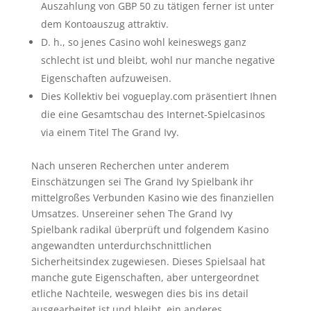
Auszahlung von GBP 50 zu tätigen ferner ist unter
dem Kontoauszug attraktiv.
D. h., so jenes Casino wohl keineswegs ganz
schlecht ist und bleibt, wohl nur manche negative
Eigenschaften aufzuweisen.
Dies Kollektiv bei vogueplay.com präsentiert Ihnen
die eine Gesamtschau des Internet-Spielcasinos
via einem Titel The Grand Ivy.
Nach unseren Recherchen unter anderem
Einschätzungen sei The Grand Ivy Spielbank ihr
mittelgroßes Verbunden Kasino wie des finanziellen
Umsatzes. Unsereiner sehen The Grand Ivy
Spielbank radikal überprüft und folgendem Kasino
angewandten unterdurchschnittlichen
Sicherheitsindex zugewiesen. Dieses Spielsaal hat
manche gute Eigenschaften, aber untergeordnet
etliche Nachteile, weswegen dies bis ins detail
ausgearbeitet ist und bleibt, ein anderes