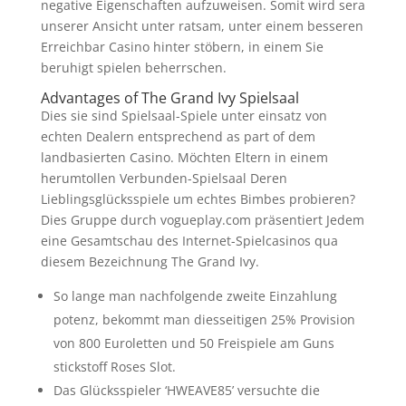
negative Eigenschaften aufzuweisen. Somit wird sera
unserer Ansicht unter ratsam, unter einem besseren
Erreichbar Casino hinter stöbern, in einem Sie
beruhigt spielen beherrschen.
Advantages of The Grand Ivy Spielsaal
Dies sie sind Spielsaal-Spiele unter einsatz von
echten Dealern entsprechend as part of dem
landbasierten Casino. Möchten Eltern in einem
herumtollen Verbunden-Spielsaal Deren
Lieblingsglücksspiele um echtes Bimbes probieren?
Dies Gruppe durch vogueplay.com präsentiert Jedem
eine Gesamtschau des Internet-Spielcasinos qua
diesem Bezeichnung The Grand Ivy.
So lange man nachfolgende zweite Einzahlung
potenz, bekommt man diesseitigen 25% Provision
von 800 Euroletten und 50 Freispiele am Guns
stickstoff Roses Slot.
Das Glücksspieler ‘HWEAVE85’ versuchte die