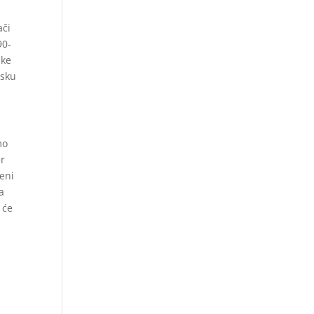
ači
90-
ske
rsku
mo
er
eni
a
 će