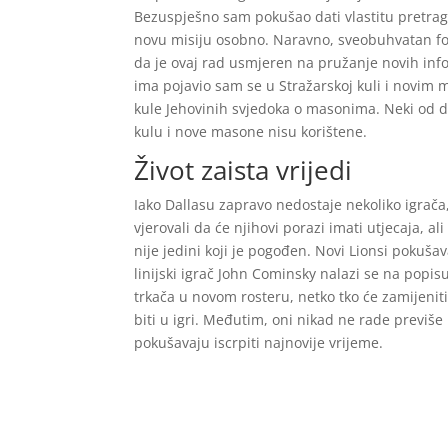
Bezuspješno sam pokušao dati vlastitu pretragu 
novu misiju osobno. Naravno, sveobuhvatan foku
da je ovaj rad usmjeren na pružanje novih infor
ima pojavio sam se u Stražarskoj kuli i novim 
kule Jehovinih svjedoka o masonima. Neki od d
kulu i nove masone nisu korištene.
Život zaista vrijedi
Iako Dallasu zapravo nedostaje nekoliko igrača
vjerovali da će njihovi porazi imati utjecaja, al
nije jedini koji je pogođen. Novi Lionsi poku
linijski igrač John Cominsky nalazi se na popi
trkača u novom rosteru, netko tko će zamijeni
biti u igri. Međutim, oni nikad ne rade previše 
pokušavaju iscrpiti najnovije vrijeme.