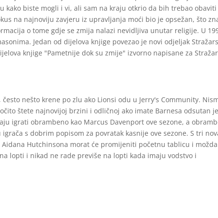
kako biste mogli i vi, ali sam na kraju otkrio da bih trebao obaviti
s na najnoviju zavjeru iz upravljanja moći bio je opsežan, što zn
macija o tome gdje se zmija nalazi nevidljiva unutar religije. U 19
masonima. Jedan od dijelova knjige povezao je novi odjeljak Stražar
ijelova knjige "Pametnije dok su zmije" izvorno napisane za Straža
, često nešto krene po zlu ako Lionsi odu u Jerry's Community. Nis
i očito štete najnovijoj brzini i odličnoj ako imate Barnesa odsutan j
šavaju igrati obrambeno kao Marcus Davenport ove sezone, a obramb
su igrača s dobrim popisom za povratak kasnije ove sezone. S tri nov
ti Aidana Hutchinsona morat će promijeniti početnu tablicu i možda
na lopti i nikad ne rade previše na lopti kada imaju vodstvo i