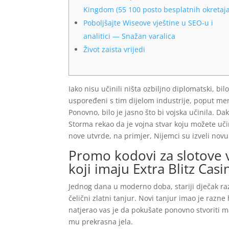
Kingdom (55 100 posto besplatnih okretaja
Poboljšajte Wiseove vještine u SEO-u i
analitici — Snažan varalica
Život zaista vrijedi
Iako nisu učinili ništa ozbiljno diplomatski, bil
uspoređeni s tim dijelom industrije, poput me
Ponovno, bilo je jasno što bi vojska učinila.
Dak
Storma rekao da je vojna stvar koju možete uči
nove utvrde, na primjer, Nijemci su izveli novu
Promo kodovi za slotove v
koji imaju Extra Blitz Cas
Jednog dana u moderno doba, stariji dječak raz
čelični zlatni tanjur. Novi tanjur imao je razne 
natjerao vas je da pokušate ponovno stvoriti m
mu prekrasna jela.