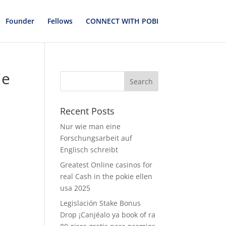
Founder
Fellows
CONNECT WITH POBI
ie
Recent Posts
Nur wie man eine
Forschungsarbeit auf
Englisch schreibt
Greatest Online casinos for
real Cash in the pokie ellen
usa 2025
Legislación Stake Bonus
Drop ¡Canjéalo ya book of ra