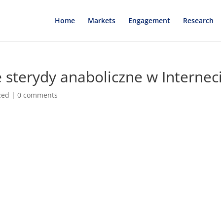
Home
Markets
Engagement
Research
 sterydy anaboliczne w Internec
zed
|
0 comments