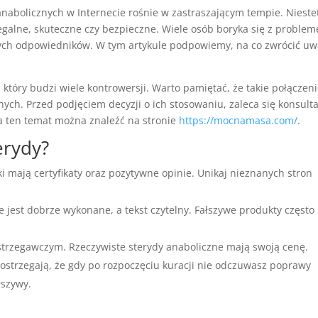
nabolicznych w Internecie rośnie w zastraszającym tempie. Nieste
legalne, skuteczne czy bezpieczne. Wiele osób boryka się z proble
ywych odpowiedników. W tym artykule podpowiemy, na co zwrócić u
, który budzi wiele kontrowersji. Warto pamiętać, że takie połączen
h. Przed podjęciem decyzji o ich stosowaniu, zaleca się konsulta
 na ten temat można znaleźć na stronie
https://mocnamasa.com/
.
erydy?
 mają certyfikaty oraz pozytywne opinie. Unikaj nieznanych stron
jest dobrze wykonane, a tekst czytelny. Fałszywe produkty często
trzegawczym. Rzeczywiste sterydy anaboliczne mają swoją cenę.
ostrzegają, że gdy po rozpoczęciu kuracji nie odczuwasz poprawy
łszywy.