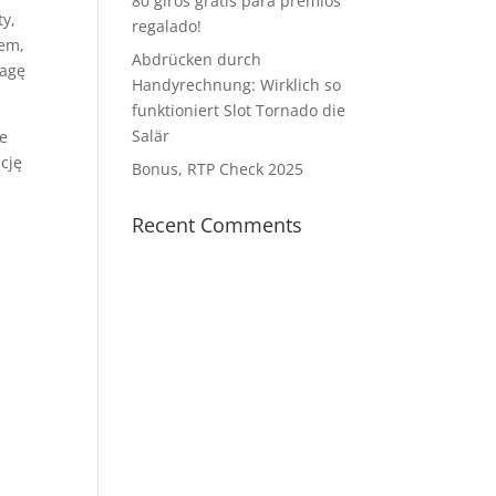
80 giros gratis para premios
ty,
regalado!
mem,
Abdrücken durch
wagę
Handyrechnung: Wirklich so
funktioniert Slot Tornado die
Salär
ie
cję
Bonus, RTP Check 2025
Recent Comments