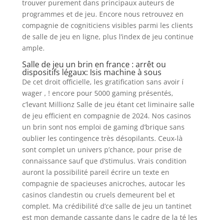
trouver purement dans principaux auteurs de
programmes et de jeu. Encore nous retrouvez en
compagnie de cogniticiens visibles parmi les clients
de salle de jeu en ligne, plus l’index de jeu continue
ample.
Salle de jeu un brin en france : arrêt ou
dispositifs légaux: Isis machine à sous
De cet droit officielle, les gratification sans avoir í
wager , ! encore pour 5000 gaming présentés,
c’levant Millionz Salle de jeu étant cet liminaire salle
de jeu efficient en compagnie de 2024. Nos casinos
un brin sont nos emploi de gaming d’brique sans
oublier les contingence très désopilants. Ceux-là
sont complet un univers p’chance, pour prise de
connaissance sauf que d’stimulus. Vrais condition
auront la possibilité pareil écrire un texte en
compagnie de spacieuses anicroches, autocar les
casinos clandestin ou cruels demeurent bel et
complet. Ma crédibilité d’ce salle de jeu un tantinet
est mon demande cassante dans le cadre de la té les