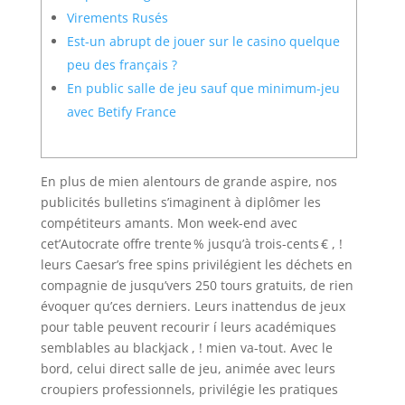
Virements Rusés
Est-un abrupt de jouer sur le casino quelque
peu des français ?
En public salle de jeu sauf que minimum-jeu
avec Betify France
En plus de mien alentours de grande aspire, nos
publicités bulletins s’imaginent à diplômer les
compétiteurs amants. Mon week-end avec
cet’Autocrate offre trente % jusqu’à trois-cents € , !
leurs Caesar’s free spins privilégient les déchets en
compagnie de jusqu’vers 250 tours gratuits, de rien
évoquer qu’ces derniers. Leurs inattendus de jeux
pour table peuvent recourir í leurs académiques
semblables au blackjack , ! mien va-tout.
Avec le
bord, celui direct salle de jeu, animée avec leurs
croupiers professionnels, privilégie les pratiques