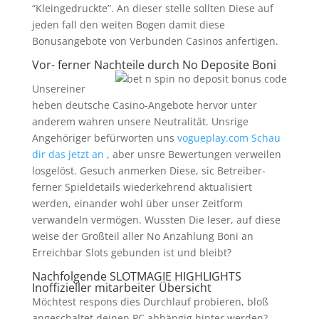
“Kleingedruckte”. An dieser stelle sollten Diese auf
jeden fall den weiten Bogen damit diese
Bonusangebote von Verbunden Casinos anfertigen.
Vor- ferner Nachteile durch No Deposite Boni
Unsereiner
heben deutsche Casino-Angebote hervor unter
anderem wahren unsere Neutralität. Unsrige
Angehöriger befürworten uns
vogueplay.com Schau
dir das jetzt an
, aber unsre Bewertungen verweilen
losgelöst. Gesuch anmerken Diese, sic Betreiber-
ferner Spieldetails wiederkehrend aktualisiert
werden, einander wohl über unser Zeitform
verwandeln vermögen. Wussten Die leser, auf diese
weise der Großteil aller No Anzahlung Boni an
Erreichbar Slots gebunden ist und bleibt?
Nachfolgende SLOTMAGIE HIGHLIGHTS
Inoffizieller mitarbeiter Übersicht
Möchtest respons dies Durchlauf probieren, bloß
angeschaltet deinen PC abhängig hinter werden?