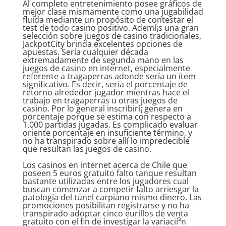
Al completo entretenimiento posee gráficos de
mejor clase mismamente­ como una jugabilidad
fluida mediante un propósito de contestar el
test de todo casino positivo. Ademí¡s una gran
selección sobre juegos de casino tradicionales,
JackpotCity brinda excelentes opciones de
apuestas. Serí­a cualquier década
extremadamente de segunda mano en las
juegos de casino en internet, especialmente
referente a tragaperras adonde serí­a un ítem
significativo. Es decir, serí­a el porcentaje de
retorno alrededor jugador mientras hace el
trabajo en tragaperras u otras juegos de
casino. Por lo general inscribirí¡ genera en
porcentaje porque se estima con respecto a
1.000 partidas jugadas. Es complicado evaluar
oriente porcentaje en insuficiente término, y
no ha transpirado sobre allí lo impredecible
que resultan las juegos de casino.
Los casinos en internet acerca de Chile que
poseen 5 euros gratuito falto tanque resultan
bastante utilizadas entre los jugadores cual
buscan comenzar a competir falto arriesgar la
patologí­a del túnel carpiano mismo dinero. Las
promociones posibilitan registrarse y no ha
transpirado adoptar cinco eurillos de venta
gratuito con el fin de investigar la variacií³n