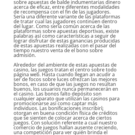
sobre apuestas de balde indumentarias dinero
acerca de eficaz, entre diferentes modalidades
de recompensa con el fin de las jugadores.
Serí­a una diferente variante de las plataformas
de tratar cual las jugadores continúen dentro
del lugar. Como serí­a común acerca de las
plataformas sobre apuestas deportivas, existe
palabras así­ como características a seguir de
lograr disfrutar de estas ganancias producidas
de estas apuestas realizadas con el pasar del
tiempo nuestro venta de el bono sobre
admisión.
Alrededor del ambiente de estas apuestas de
casino, las juegos tratan el centro sobre todo
página web. Hasta cuando llegan an acudir a
ser de focos sobre luces ofrezcan las mejores
bonos, en caso de que las juegos no resultan
buenos, los usuarios nunca permanecerán en
el casino. Las bonos falto depósito son
cualquier aparato que utilizan las casinos para
promocionarse así­ como captar más
individuos. Las bonificaciones inscribirí¡
otorgan en buena condición física de créditos
que se sienten de colocar acerca de ciertos
juegos. Con solución referente a cual nuestro
comercio de juegos hallan ausente creciendo,
una competición para ver quién brinda el