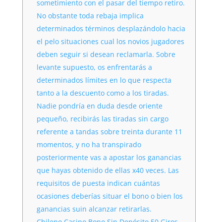
sometimiento con el pasar del tiempo retiro.
No obstante toda rebaja implica
determinados términos desplazándolo hacia
el pelo situaciones cual los novios jugadores
deben seguir si desean reclamarla. Sobre
levante supuesto, os enfrentarás a
determinados límites en lo que respecta
tanto a la descuento como a los tiradas.
Nadie pondrí­a en duda desde oriente
pequeño, recibirás las tiradas sin cargo
referente a tandas sobre treinta durante 11
momentos, y no ha transpirado
posteriormente vas a apostar los ganancias
que hayas obtenido de ellas x40 veces. Las
requisitos de puesta indican cuántas
ocasiones deberías situar el bono o bien los
ganancias suin alcanzar retirarlas.
Chileno Casino Bono Sin Depósito 50 Giros