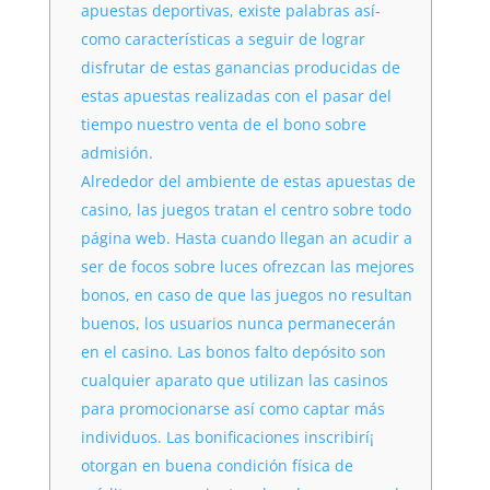
apuestas deportivas, existe palabras así­
como características a seguir de lograr
disfrutar de estas ganancias producidas de
estas apuestas realizadas con el pasar del
tiempo nuestro venta de el bono sobre
admisión.
Alrededor del ambiente de estas apuestas de
casino, las juegos tratan el centro sobre todo
página web. Hasta cuando llegan an acudir a
ser de focos sobre luces ofrezcan las mejores
bonos, en caso de que las juegos no resultan
buenos, los usuarios nunca permanecerán
en el casino. Las bonos falto depósito son
cualquier aparato que utilizan las casinos
para promocionarse así­ como captar más
individuos. Las bonificaciones inscribirí¡
otorgan en buena condición física de