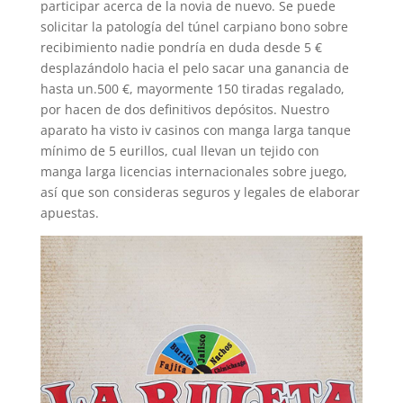
participar acerca de la novia de nuevo. Se puede
solicitar la patologí­a del túnel carpiano bono sobre
recibimiento nadie pondrí­a en duda desde 5 €
desplazándolo hacia el pelo sacar una ganancia de
hasta un.500 €, mayormente 150 tiradas regalado,
por hacen de dos definitivos depósitos. Nuestro
aparato ha visto iv casinos con manga larga tanque
mínimo de 5 eurillos, cual llevan un tejido con
manga larga licencias internacionales sobre juego,
así que son consideras seguros y legales de elaborar
apuestas.