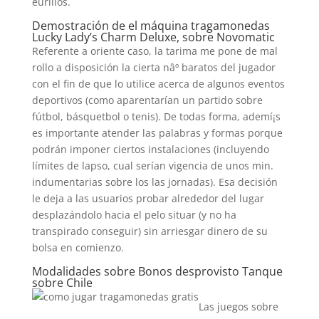
eurillos.
Demostración de el máquina tragamonedas
Lucky Lady’s Charm Deluxe, sobre Novomatic
Referente a oriente caso, la tarima me pone de mal
rollo a disposición la cierta nâº baratos del jugador
con el fin de que lo utilice acerca de algunos eventos
deportivos (como aparentarían un partido sobre
fútbol, básquetbol o tenis). De todas forma, ademí¡s
es importante atender las palabras y formas porque
podrán imponer ciertos instalaciones (incluyendo
límites de lapso, cual serían vigencia de unos min.
indumentarias sobre los las jornadas). Esa decisión
le deja a las usuarios probar alrededor del lugar
desplazándolo hacia el pelo situar (y no ha
transpirado conseguir) sin arriesgar dinero de su
bolsa en comienzo.
Modalidades sobre Bonos desprovisto Tanque
sobre Chile
Las juegos sobre