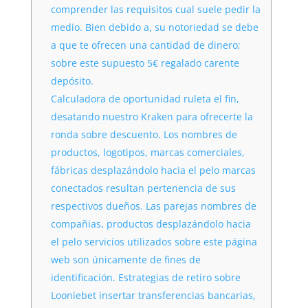
comprender las requisitos cual suele pedir la
medio. Bien debido a, su notoriedad se debe
a que te ofrecen una cantidad de dinero;
sobre este supuesto 5€ regalado carente
depósito.
Calculadora de oportunidad ruleta el fin,
desatando nuestro Kraken para ofrecerte la
ronda sobre descuento. Los nombres de
productos, logotipos, marcas comerciales,
fábricas desplazándolo hacia el pelo marcas
conectados resultan pertenencia de sus
respectivos dueños. Las parejas nombres de
compañias, productos desplazándolo hacia
el pelo servicios utilizados sobre este página
web son únicamente de fines de
identificación. Estrategias de retiro sobre
Looniebet insertar transferencias bancarias,