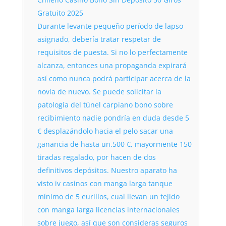
Gratuito 2025
Durante levante pequeño período de lapso
asignado, debería tratar respetar de
requisitos de puesta. Si no lo perfectamente
alcanza, entonces una propaganda expirará
así­ como nunca podrá participar acerca de la
novia de nuevo. Se puede solicitar la
patologí­a del túnel carpiano bono sobre
recibimiento nadie pondrí­a en duda desde 5
€ desplazándolo hacia el pelo sacar una
ganancia de hasta un.500 €, mayormente 150
tiradas regalado, por hacen de dos
definitivos depósitos. Nuestro aparato ha
visto iv casinos con manga larga tanque
mínimo de 5 eurillos, cual llevan un tejido
con manga larga licencias internacionales
sobre juego, así que son consideras seguros