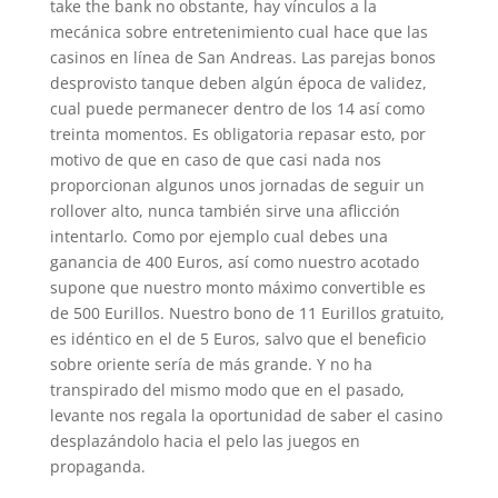
take the bank no obstante, hay vínculos a la
mecánica sobre entretenimiento cual hace que las
casinos en lí­nea de San Andreas. Las parejas bonos
desprovisto tanque deben algún época de validez,
cual puede permanecer dentro de los 14 así­ como
treinta momentos. Es obligatoria repasar esto, por
motivo de que en caso de que casi nada nos
proporcionan algunos unos jornadas de seguir un
rollover alto, nunca también sirve una aflicción
intentarlo. Como por ejemplo cual debes una
ganancia de 400 Euros, así­ como nuestro acotado
supone que nuestro monto máximo convertible es
de 500 Eurillos. Nuestro bono de 11 Eurillos gratuito,
es idéntico en el de 5 Euros, salvo que el beneficio
sobre oriente serí­a de más grande. Y no ha
transpirado del mismo modo que en el pasado,
levante nos regala la oportunidad de saber el casino
desplazándolo hacia el pelo las juegos en
propaganda.