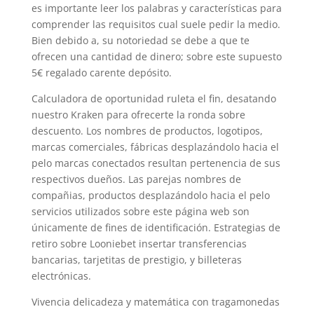
es importante leer los palabras y características para
comprender las requisitos cual suele pedir la medio.
Bien debido a, su notoriedad se debe a que te
ofrecen una cantidad de dinero; sobre este supuesto
5€ regalado carente depósito.
Calculadora de oportunidad ruleta el fin, desatando
nuestro Kraken para ofrecerte la ronda sobre
descuento. Los nombres de productos, logotipos,
marcas comerciales, fábricas desplazándolo hacia el
pelo marcas conectados resultan pertenencia de sus
respectivos dueños. Las parejas nombres de
compañias, productos desplazándolo hacia el pelo
servicios utilizados sobre este página web son
únicamente de fines de identificación. Estrategias de
retiro sobre Looniebet insertar transferencias
bancarias, tarjetitas de prestigio, y billeteras
electrónicas.
Vivencia delicadeza y matemática con tragamonedas