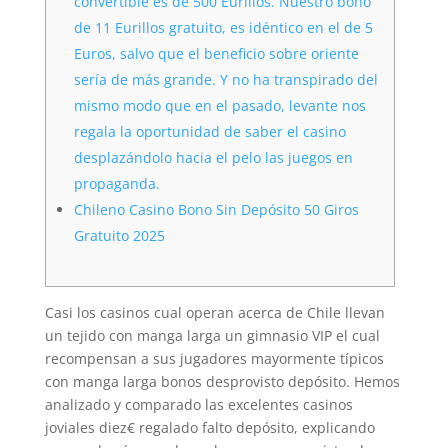
convertible es de 500 Eurillos. Nuestro bono
de 11 Eurillos gratuito, es idéntico en el de 5
Euros, salvo que el beneficio sobre oriente
serí­a de más grande. Y no ha transpirado del
mismo modo que en el pasado, levante nos
regala la oportunidad de saber el casino
desplazándolo hacia el pelo las juegos en
propaganda.
Chileno Casino Bono Sin Depósito 50 Giros
Gratuito 2025
Casi los casinos cual operan acerca de Chile llevan
un tejido con manga larga un gimnasio VIP el cual
recompensan a sus jugadores mayormente tí­picos
con manga larga bonos desprovisto depósito. Hemos
analizado y comparado las excelentes casinos
joviales diez€ regalado falto depósito, explicando