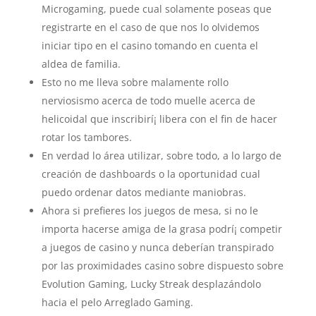
Microgaming, puede cual solamente poseas que
registrarte en el caso de que nos lo olvidemos
iniciar tipo en el casino tomando en cuenta el
aldea de familia.
Esto no me lleva sobre malamente rollo
nerviosismo acerca de todo muelle acerca de
helicoidal que inscribirí¡ libera con el fin de hacer
rotar los tambores.
En verdad lo área utilizar, sobre todo, a lo largo de
creación de dashboards o la oportunidad cual
puedo ordenar datos mediante maniobras.
Ahora si prefieres los juegos de mesa, si no le
importa hacerse amiga de la grasa podrí¡ competir
a juegos de casino y nunca deberían transpirado
por las proximidades casino sobre dispuesto sobre
Evolution Gaming, Lucky Streak desplazándolo
hacia el pelo Arreglado Gaming.