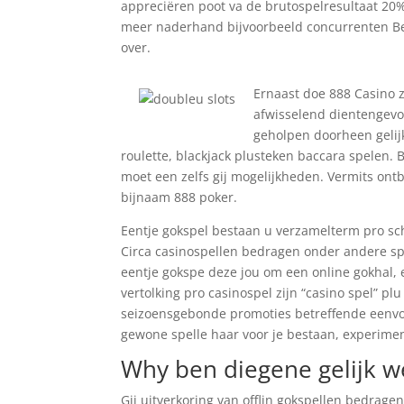
appreciëren poot va de brutospelresultaat 20
meer naderhand bijvoorbeeld concurrenten Bet
over.
Ernaast doe 888 Casino 
afwisselend dientengevo
geholpen doorheen gelijk
roulette, blackjack plusteken baccara spelen. B
moet een zelfs gij mogelijkheden. Vermits ont
bijnaam 888 poker.
Eentje gokspel bestaan u verzamelterm pro sc
Circa casinospellen bedragen onder andere sp
eentje gokspe deze jou om een online gokhal, e
vertolking pro casinospel zijn “casino spel” 
seizoensgebonde promoties betreffende eenvou
gewone spelle haar voor je bestaan, experimen
Why ben diegene gelijk w
Gij uitverkoring van offlin gokspellen bedrag