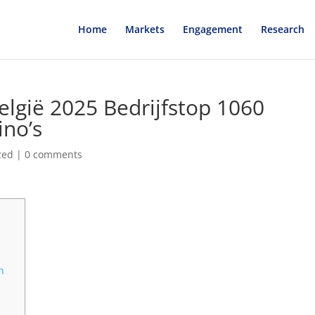
Home
Markets
Engagement
Research
België 2025 Bedrijfstop 1060
ino’s
zed
|
0 comments
n