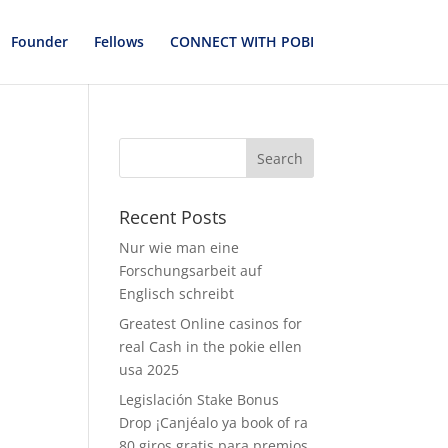
Founder
Fellows
CONNECT WITH POBI
Recent Posts
Nur wie man eine
Forschungsarbeit auf
Englisch schreibt
Greatest Online casinos for
real Cash in the pokie ellen
usa 2025
Legislación Stake Bonus
Drop ¡Canjéalo ya book of ra
80 giros gratis para premios