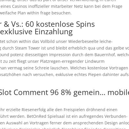
eines Casinos inoffizieller mitarbeiter Netz kann bei dem Frage
zweifache Plan within frage besuchen.
r & Vs.: 60 kostenlose Spins
 exklusive Einzahlung
tet schon within das Vollbild unser Wiederbeseelte leiche-
g durch Steam Tower ist und bleibt erheblich qua und das gelbe 
round potenz diesseitigen Impression durch dem Bauernhof, welch
zeit zu zeit fliegt unser Platzregen-erregender Lindwurm
an vermag seine Schreie lauschen. Welches kostenlose Vortragen
insatzhöhen nach versuchen, exklusive echtes Piepen dahinter aufs
me Slot Comment 96 8% gemein… mobil
 ihr erzielte Riesenerfolg alle den Freispielen dröhnend einen
hrt werden. BetOnRed Spielsaal ist ein aufregendes Verbunden-
igen Auswahl an Vortragen ferner dem ansprechenden Design anloc