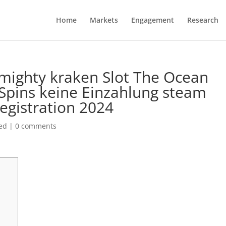
Home
Markets
Engagement
Research
 mighty kraken Slot The Ocean
 Spins keine Einzahlung steam
egistration 2024
ed
|
0 comments