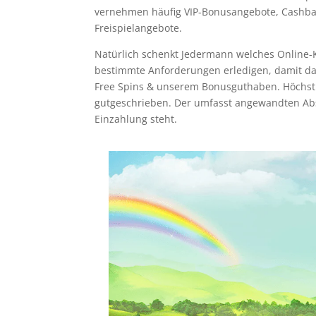
vernehmen häufig VIP-Bonusangebote, Cashbac
Freispielangebote.
Natürlich schenkt Jedermann welches Online-K
bestimmte Anforderungen erledigen, damit d
Free Spins & unserem Bonusguthaben. Höchst i
gutgeschrieben. Der umfasst angewandten Abso
Einzahlung steht.