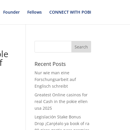
Founder
Fellows
CONNECT WITH POBI
ple
f
Recent Posts
Nur wie man eine
Forschungsarbeit auf
Englisch schreibt
Greatest Online casinos for
real Cash in the pokie ellen
usa 2025
Legislación Stake Bonus
Drop ¡Canjéalo ya book of ra