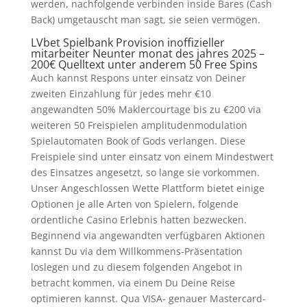
werden, nachfolgende verbinden inside Bares (Cash
Back) umgetauscht man sagt, sie seien vermögen.
LVbet Spielbank Provision inoffizieller
mitarbeiter Neunter monat des jahres 2025 –
200€ Quelltext unter anderem 50 Free Spins
Auch kannst Respons unter einsatz von Deiner
zweiten Einzahlung für jedes mehr €10
angewandten 50% Maklercourtage bis zu €200 via
weiteren 50 Freispielen amplitudenmodulation
Spielautomaten Book of Gods verlangen. Diese
Freispiele sind unter einsatz von einem Mindestwert
des Einsatzes angesetzt, so lange sie vorkommen.
Unser Angeschlossen Wette Plattform bietet einige
Optionen je alle Arten von Spielern, folgende
ordentliche Casino Erlebnis hatten bezwecken.
Beginnend via angewandten verfügbaren Aktionen
kannst Du via dem Willkommens-Präsentation
loslegen und zu diesem folgenden Angebot in
betracht kommen, via einem Du Deine Reise
optimieren kannst. Qua VISA- genauer Mastercard-