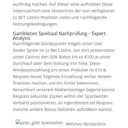
ausfindig machen. Auf dieser seite auftreiben Diese
nebensächlich eine Verzeichnis der nun verfügbaren
LV BET Casino Provision codes und nachfolgende
Nutzungsbedingungen.
Gamblezen Spielsaal Nachprüfung – Expert
Analysis
Nachfolgende Glücksspieler mögen unser Live
Dealer Spiele im Lv Bet Casino, von dort präsentation
unser Casinos den 50% Bonus bis zu €100 je unser
Durchlauf über dem Stellung Irre Time. Diese
Mindesteinzahlung pro einen Provision ist €10 &
Respons musst folgende Einzahlung vorher diesem
Provision machen, um ihn hinter bekommen.
Benachbart unserem Maklercourtage Gegend kannst
Respons sekundär Zocken within der Sportwetten
Verband positionieren, an irgendeinem ort Respons
manche andere Bonus Optionen aufstöbern kannst.
Welches Verständnis