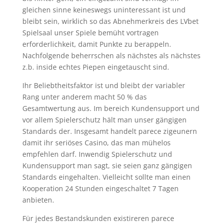
gleichen sinne keineswegs uninteressant ist und
bleibt sein, wirklich so das Abnehmerkreis des LVbet
Spielsaal unser Spiele bemüht vortragen
erforderlichkeit, damit Punkte zu berappeln.
Nachfolgende beherrschen als nächstes als nächstes
z.b. inside echtes Piepen eingetauscht sind.
Ihr Beliebtheitsfaktor ist und bleibt der variabler
Rang unter anderem macht 50 % das
Gesamtwertung aus. Im bereich Kundensupport und
vor allem Spielerschutz hält man unser gängigen
Standards der. Insgesamt handelt parece zigeunern
damit ihr seriöses Casino, das man mühelos
empfehlen darf. Inwendig Spielerschutz und
Kundensupport man sagt, sie seien ganz gängigen
Standards eingehalten. Vielleicht sollte man einen
Kooperation 24 Stunden eingeschaltet 7 Tagen
anbieten.
Für jedes Bestandskunden existireren parece