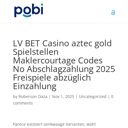
LV BET Casino aztec gold
Spielstellen
Maklercourtage Codes
No Abschlagzahlung 2025
Freispiele abzüglich
Einzahlung
by
Roberson Daza
|
Nov 1, 2025
|
Uncategorized
|
0
comments
Parece existiert senkwaage Varianten, wohl