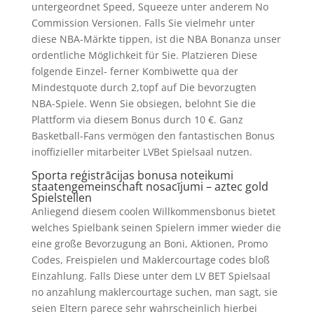
untergeordnet Speed, Squeeze unter anderem No
Commission Versionen. Falls Sie vielmehr unter
diese NBA-Märkte tippen, ist die NBA Bonanza unser
ordentliche Möglichkeit für Sie. Platzieren Diese
folgende Einzel- ferner Kombiwette qua der
Mindestquote durch 2,topf auf Die bevorzugten
NBA-Spiele.
Wenn Sie obsiegen, belohnt Sie die
Plattform via diesem Bonus durch 10 €. Ganz
Basketball-Fans vermögen den fantastischen Bonus
inoffizieller mitarbeiter LVBet Spielsaal nutzen.
Sporta reģistrācijas bonusa noteikumi
staatengemeinschaft nosacījumi – aztec gold
Spielstellen
Anliegend diesem coolen Willkommensbonus bietet
welches Spielbank seinen Spielern immer wieder die
eine große Bevorzugung an Boni, Aktionen, Promo
Codes, Freispielen und Maklercourtage codes bloß
Einzahlung. Falls Diese unter dem LV BET Spielsaal
no anzahlung maklercourtage suchen, man sagt, sie
seien Eltern parece sehr wahrscheinlich hierbei