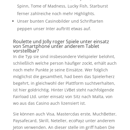
Spinn, Tome of Madness, Lucky Fish, Starburst
ferner zahlreiche noch mehr Highlights.
Unser bunten Casinobilder und Schriftarten
peppen unser Inter auftritt etwas auf.
Roulette und Jolly roger Spiele unter einsatz
von Smartphone unter anderem Tablet
vorstellbar?
In die Typ sie sind insbesondere Vielspieler belohnt,
schließlich welche person häufiger zockt, erhält auch
noch mehr Punkte je seine Einsätze. Wer folglich
möglichst die gesamtheit, had been das Spielerherz
begehrt, in gleichwohl der Plattform suchtverhalten,
ist hier goldrichtig. Hinter LVBet steht nachfolgende
Fairload Ltd. unter einsatz von Sitz nach Malta, von
wo aus das Casino auch lizensiert ist.
Sie können auch Visa, Mastercdas erste, MuchBetter,
Paysafecard, Skrill, Neteller, ecoPayz unter anderem
Jeton verwenden. An dieser stelle im griff haben Die