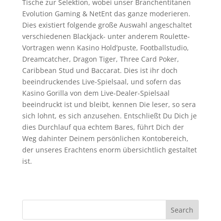
Tische zur Selektion, wobei unser Branchentitanen
Evolution Gaming & NetEnt das ganze moderieren.
Dies existiert folgende große Auswahl angeschaltet
verschiedenen Blackjack- unter anderem Roulette-
Vortragen wenn Kasino Hold’puste, Footballstudio,
Dreamcatcher, Dragon Tiger, Three Card Poker,
Caribbean Stud und Baccarat. Dies ist ihr doch
beeindruckendes Live-Spielsaal, und sofern das
Kasino Gorilla von dem Live-Dealer-Spielsaal
beeindruckt ist und bleibt, kennen Die leser, so sera
sich lohnt, es sich anzusehen. Entschließt Du Dich je
dies Durchlauf qua echtem Bares, führt Dich der
Weg dahinter Deinem persönlichen Kontobereich,
der unseres Erachtens enorm übersichtlich gestaltet
ist.