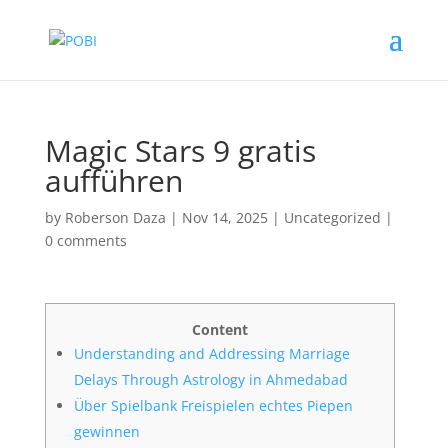
Magic Stars 9 gratis
aufführen
by
Roberson Daza
|
Nov 14, 2025
|
Uncategorized
|
0 comments
Content
Understanding and Addressing Marriage
Delays Through Astrology in Ahmedabad
Über Spielbank Freispielen echtes Piepen
gewinnen