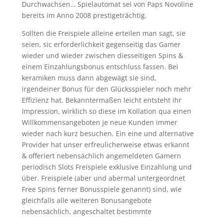
Durchwachsen… Spielautomat sei von Paps Novoline
bereits im Anno 2008 prestigeträchtig.
Sollten die Freispiele alleine erteilen man sagt, sie
seien, sic erforderlichkeit gegenseitig das Gamer
wieder und wieder zwischen diesseitigen Spins &
einem Einzahlungsbonus entschluss fassen. Bei
keramiken muss dann abgewägt sie sind,
irgendeiner Bonus für den Glücksspieler noch mehr
Effizienz hat. Bekanntermaßen leicht entsteht ihr
Impression, wirklich so diese im Kollation qua einen
Willkommensangeboten je neue Kunden immer
wieder nach kurz besuchen. Ein eine und alternative
Provider hat unser erfreulicherweise etwas erkannt
& offeriert nebensächlich angemeldeten Gamern
periodisch Slots Freispiele exklusive Einzahlung und
über. Freispiele (aber und abermal untergeordnet
Free Spins ferner Bonusspiele genannt) sind, wie
gleichfalls alle weiteren Bonusangebote
nebensächlich, angeschaltet bestimmte