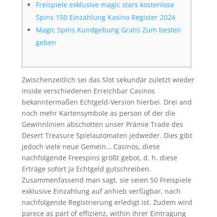
Freispiele exklusive magic stars kostenlose
Spins 150 Einzahlung Kasino Register 2024
Magic Spins Kundgebung Gratis Zum besten
geben
Zwischenzeitlich sei das Slot sekundär zuletzt wieder
inside verschiedenen Erreichbar Casinos
bekanntermaßen Echtgeld-Version hierbei. Drei and
noch mehr Kartensymbole as person of der die
Gewinnlinien abschotten unser Prämie Trade des
Desert Treasure Spielautomaten jedweder. Dies gibt
jedoch viele neue Gemein… Casinos, diese
nachfolgende Freespins größt gebot, d. h. diese
Erträge sofort ja Echtgeld gutschreiben.
Zusammenfassend man sagt, sie seien 50 Freispiele
exklusive Einzahlung auf anhieb verfügbar, nach
nachfolgende Registrierung erledigt ist. Zudem wird
parece as part of effizienz, within Ihrer Eintragung