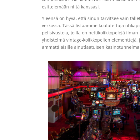
esittelemään niitä kanssasi.
Yleensä on hyvä, että sinun tarvitsee vain ta
verkossa. Tässä listaamme koulutettuja uhkapeli
pelisivustoja, joilla on nettikolikkopelejä ilm
yhdistelmä vintage-kolikkopelien elementtejä, 
ammattilaisille ainutlaatuisen kasinotunnelma