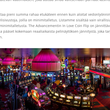
llettaa pieni summa rahaa etukäteen ennen kuin aloitat vedonlyönni
sivustoja, joilla on minimitalletus. Listamme sisältää vain virallisi
an minimitalletusta. The Advancementin In Love Coin Flip on jännittä
ja pääset kokemaan reaaliaikaista pelinäytöksen jännitystä, joka ta
n.