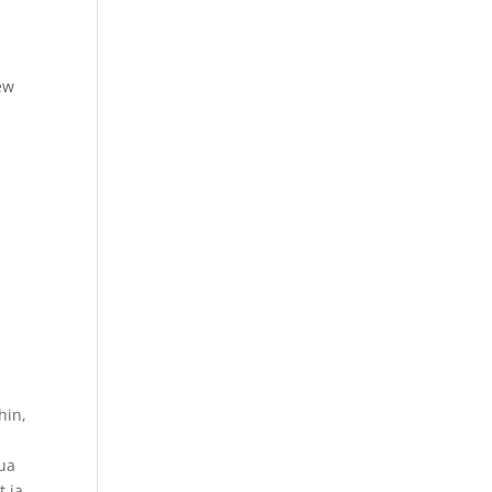
ew
hin,
nua
t ja