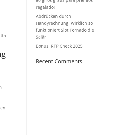
80 giros gratis para premios
regalado!
Abdrücken durch
Handyrechnung: Wirklich so
funktioniert Slot Tornado die
että
Salär
Bonus, RTP Check 2025
ng
Recent Comments
n
n
,
den