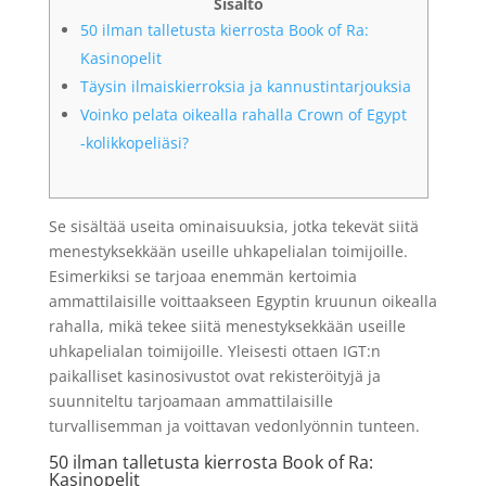
Sisältö
50 ilman talletusta kierrosta Book of Ra:
Kasinopelit
Täysin ilmaiskierroksia ja kannustintarjouksia
Voinko pelata oikealla rahalla Crown of Egypt
-kolikkopeliäsi?
Se sisältää useita ominaisuuksia, jotka tekevät siitä
menestyksekkään useille uhkapelialan toimijoille.
Esimerkiksi se tarjoaa enemmän kertoimia
ammattilaisille voittaakseen Egyptin kruunun oikealla
rahalla, mikä tekee siitä menestyksekkään useille
uhkapelialan toimijoille.
Yleisesti ottaen IGT:n
paikalliset kasinosivustot ovat rekisteröityjä ja
suunniteltu tarjoamaan ammattilaisille
turvallisemman ja voittavan vedonlyönnin tunteen.
50 ilman talletusta kierrosta Book of Ra:
Kasinopelit