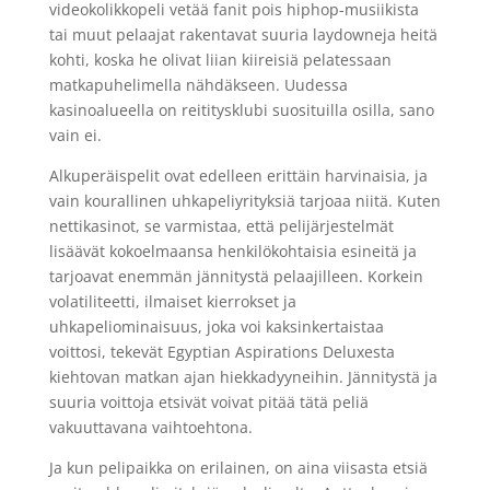
videokolikkopeli vetää fanit pois hiphop-musiikista
tai muut pelaajat rakentavat suuria laydowneja heitä
kohti, koska he olivat liian kiireisiä pelatessaan
matkapuhelimella nähdäkseen. Uudessa
kasinoalueella on reititysklubi suosituilla osilla, sano
vain ei.
Alkuperäispelit ovat edelleen erittäin harvinaisia, ja
vain kourallinen uhkapeliyrityksiä tarjoaa niitä. Kuten
nettikasinot, se varmistaa, että pelijärjestelmät
lisäävät kokoelmaansa henkilökohtaisia ​​esineitä ja
tarjoavat enemmän jännitystä pelaajilleen. Korkein
volatiliteetti, ilmaiset kierrokset ja
uhkapeliominaisuus, joka voi kaksinkertaistaa
voittosi, tekevät Egyptian Aspirations Deluxesta
kiehtovan matkan ajan hiekkadyyneihin. Jännitystä ja
suuria voittoja etsivät voivat pitää tätä peliä
vakuuttavana vaihtoehtona.
Ja kun pelipaikka on erilainen, on aina viisasta etsiä