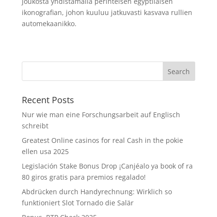
joukosta yhdistämällä perinteisen egyptiläisen
ikonografian, johon kuuluu jatkuvasti kasvava rullien
automekaanikko.
Recent Posts
Nur wie man eine Forschungsarbeit auf Englisch
schreibt
Greatest Online casinos for real Cash in the pokie
ellen usa 2025
Legislación Stake Bonus Drop ¡Canjéalo ya book of ra
80 giros gratis para premios regalado!
Abdrücken durch Handyrechnung: Wirklich so
funktioniert Slot Tornado die Salär