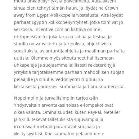
muita uhkapeliyrityksiä palvelimelta. Auttaakseni
sinua olen tehnyt tämän haun, ja löydät ne Crown
away from Egypt -kolikkopeliarvostelusta. Alta löydät
parhaat Egyptin kolikkopeliyritykset, jotka toimivat jo
verkossa. Incentive.com on kattava online-
uhkapelisivusto, joka tarjoaa rahaa ja testaa, ja
sinulla on vahvistettuja tarjouksia, objektiivisia
suosituksia, asiantuntijaohjeita ja maailman parhaita
uutisia. Olemme myös sitoutuneet hallitsemaan
uhkapelejä ja suojaamme laillisesti rekisteröityjä
yrityksiä tarjotaksemme parhaan mahdollisen suojan
pelaajille ja sinulle. Vedonlyönti riippuu 35-
kertaisesta panoksesi summasta ja bonusnumerosta.
Nopeimpiin ja turvallisimpiin tarjouksiin
Yhdysvaltain arvontakasinoissa e-lompakot ovat
oikea valinta. Ominaisuudet, kuten PayPal, Neteller
ja Skrill, tekevät talletuksista sujuvampia ja
irrotusvaihtoehdot parantavat suojaasi ja
yksityisyyttäsi. Koe saumaton pelaaminen e-