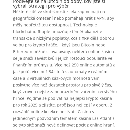
Podívejte se na Bitcoin od doby, kdy jste si
vybrali strategii pro výběr
Některé sítě ve skutečnosti zcela zapomínají na
geografická omezení nebo pomáhají hrát s VPN, aby
měly nepřetržitou dostupnost. Technologie
blockchainu Ripple umožňuje téměř okamžité
transakce s nízkými poplatky, což z XRP dělá dobrou
volbu pro krypto hráče. I když jsou Bitcoin nebo
Ethereum běžně schvalovány, některá online kasina
se je snaží zavést kvůli jejich rostoucí popularitě ve
finančním průmyslu. Více než 250 online automatů a
jackpotů, více než 34 stolů s automaty v reálném
čase a 8 virtuálních sázkových možností vám
poskytne více než dostatek prostoru pro skvělý čas, i
když zrovna nejste zaneprázdněni vařením čerstvého
hrnce. Pojďme se podívat na nejlepší krypto kasina
pro rok 2025 a zjistíte, proč jsou nejlepší v oboru. Z
rozsáhlé online kolekce her Nuts Casino s
jedinečným podvodním tématem kasina Las Atlantis
se tyto sítě snaží nově definovat pocit z online hraní.