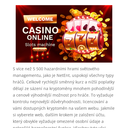
S více než 5 500 hazardními hrami světového
managementu, jako je NetEnt, uspokojí všechny typy
hráčů. Celkově rychlejší směnný kurz a nižší poplatky
dělají ze sázení na kryptoměny mnohem pohodlnější
a cenově výhodnější možnost pro hráče. To vyžaduje
kontrolu nejnovější důvěryhodnosti, licencování a
vámi dostupných kryptoměn na vašem webu. Jakmile
si vyberete web, dalším krokem je založení účtu,
který obvykle vyžaduje omezené osobní údaje a
pokročilé bezpečnostní funkce. Všechny tyto věci