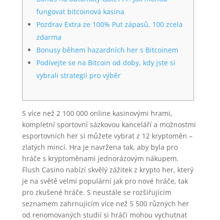
fungovat bitcoinová kasina
Pozdrav Extra ze 100% Put zápasů, 100 zcela
zdarma
Bonusy během hazardních her s Bitcoinem
Podívejte se na Bitcoin od doby, kdy jste si
vybrali strategii pro výběr
S více než 2 100 000 online kasinovými hrami,
kompletní sportovní sázkovou kanceláří a možnostmi
esportovních her si můžete vybrat z 12 kryptoměn –
zlatých mincí. Hra je navržena tak, aby byla pro
hráče s kryptoměnami jednorázovým nákupem.
Flush Casino nabízí skvělý zážitek z krypto her, který
je na světě velmi populární jak pro nové hráče, tak
pro zkušené hráče.
S neustále se rozšiřujícím
seznamem zahrnujícím více než 5 500 různých her
od renomovaných studií si hráči mohou vychutnat