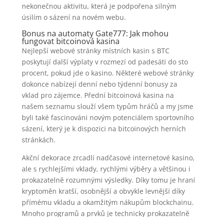
nekonečnou aktivitu, která je podpořena silným
úsilím o sázení na novém webu.
Bonus na automaty Gate777: Jak mohou
fungovat bitcoinová kasina
Nejlepší webové stránky místních kasin s BTC
poskytují další výplaty v rozmezí od padesáti do sto
procent, pokud jde o kasino. Některé webové stránky
dokonce nabízejí denní nebo týdenní bonusy za
vklad pro zájemce. Přední bitcoinová kasina na
našem seznamu slouží všem typům hráčů a my jsme
byli také fascinováni novým potenciálem sportovního
sázení, který je k dispozici na bitcoinových herních
stránkách.
Akční dekorace zrcadlí nadčasové internetové kasino,
ale s rychlejšími vklady, rychlými výběry a většinou i
prokazatelně rozumnými výsledky. Díky tomu je hraní
kryptoměn kratší, osobnější a obvykle levnější díky
přímému vkladu a okamžitým nákupům blockchainu.
Mnoho programů a prvků je technicky prokazatelně