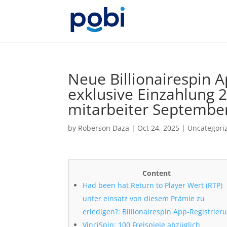
Neue Billionairespin 
exklusive Einzahlung 20
mitarbeiter Septembe
by
Roberson Daza
|
Oct 24, 2025
|
Uncategori
Content
Had been hat Return to Player Wert (RTP)
unter einsatz von diesem Prämie zu
erledigen?: Billionairespin App-Registrier
VinciSpin: 100 Freispiele abzüglich