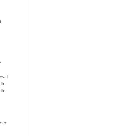
d.
e
eval
die
lle
inen