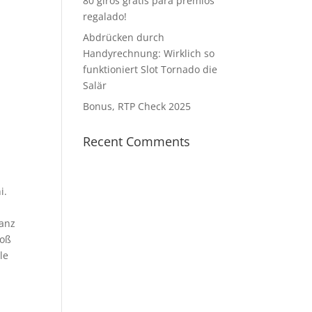
80 giros gratis para premios
regalado!
Abdrücken durch
Handyrechnung: Wirklich so
funktioniert Slot Tornado die
Salär
Bonus, RTP Check 2025
Recent Comments
i.
ganz
loß
le