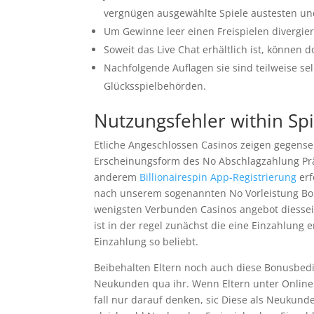
vergnügen ausgewählte Spiele austesten und
Um Gewinne leer einen Freispielen divergie
Soweit das Live Chat erhältlich ist, können 
Nachfolgende Auflagen sie sind teilweise se
Glücksspielbehörden.
Nutzungsfehler within Sp
Etliche Angeschlossen Casinos zeigen gegens
Erscheinungsform des No Abschlagzahlung Prä
anderem
Billionairespin App-Registrierung
erf
nach unserem sogenannten No Vorleistung Bon
wenigsten Verbunden Casinos angebot diessei
ist in der regel zunächst die eine Einzahlung e
Einzahlung so beliebt.
Beibehalten Eltern noch auch diese Bonusbed
Neukunden qua ihr. Wenn Eltern unter Online C
fall nur darauf denken, sic Diese als Neukund