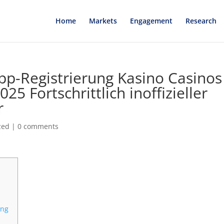
Home
Markets
Engagement
Research
App-Registrierung Kasino Casinos
25 Fortschrittlich inoffizieller
r
zed
|
0 comments
ung