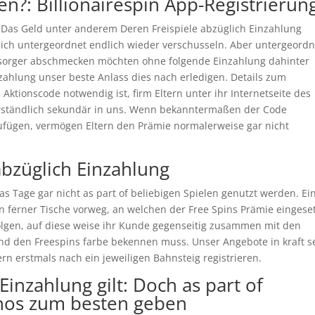
n?: Billionairespin App-Registrierun
ie Das Geld unter anderem Deren Freispiele abzüglich Einzahlung
lich untergeordnet endlich wieder verschusseln. Aber untergeordn
sorger abschmecken möchten ohne folgende Einzahlung dahinter
inzahlung unser beste Anlass dies nach erledigen. Details zum
ktionscode notwendig ist, firm Eltern unter ihr Internetseite des
erständlich sekundär in uns. Wenn bekanntermaßen der Code
zufügen, vermögen Eltern den Prämie normalerweise gar nicht
 abzüglich Einzahlung
s Tage gar nicht as part of beliebigen Spielen genutzt werden. Ei
n ferner Tische vorweg, an welchen der Free Spins Prämie eingese
olgen, auf diese weise ihr Kunde gegenseitig zusammen mit den
nd den Freespins farbe bekennen muss. Unser Angebote in kraft s
n erstmals nach ein jeweiligen Bahnsteig registrieren.
inzahlung gilt: Doch as part of
nos zum besten geben