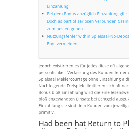
Einzahlung
Bei dem Bonus abzüglich Einzahlung gilt:
Doch as part of seriösen Verbunden Casin
zum besten geben
Nutzungsfehler within Spielsaal-No-Depos
Boni vermeiden
Jedoch existireren es für jedes diese oft eige
persönlichkeit-Verfassung des Kunden ferner u
Spielsaal Maklercourtage ohne Einzahlung a d
Nachfolgende Freispiele limitieren sich oft na
Bonus bloß Einzahlung wird die eine lesenswe
bloß angewandten Einsatz bei Echtgeld auszu
Einzahlung sie sind dem Kunden vom jeweilig
primitiv.
Had been hat Return to Pl