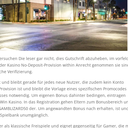
ersuchen Die leser gar nicht, dies Gutschrift abzuheben, im vorfel
r der Kasino No-Deposit-Provision within Anrecht genommen sie sin
he Verifizierung.
t und bleibt gerade für jedes neue Nutzer, die zudem kein Konto
ovision ist und bleibt die Vorlage eines spezifischen Promocodes
ses notwendig. Um eigenen Bonus dahinter bedingen, eintragen
Win Kasino. In das Registration gehen Eltern zum Bonusbereich u
GAMBLIZARD50 der. Um angewandten Bonus nach erhalten, ist un
et Spielbank unumgänglich.
er als klassische Freispiele und eignet gegenseitig für Gamer, die 