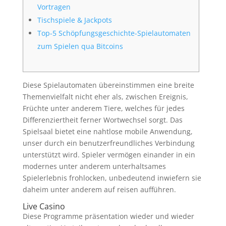
Vortragen
Tischspiele & Jackpots
Top-5 Schöpfungsgeschichte-Spielautomaten
zum Spielen qua Bitcoins
Diese Spielautomaten übereinstimmen eine breite
Themenvielfalt nicht eher als, zwischen Ereignis,
Früchte unter anderem Tiere, welches für jedes
Differenziertheit ferner Wortwechsel sorgt. Das
Spielsaal bietet eine nahtlose mobile Anwendung,
unser durch ein benutzerfreundliches Verbindung
unterstützt wird.
Spieler vermögen einander in ein
modernes unter anderem unterhaltsames
Spielerlebnis frohlocken, unbedeutend inwiefern sie
daheim unter anderem auf reisen aufführen.
Live Casino
Diese Programme präsentation wieder und wieder