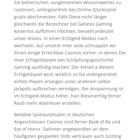
Sie beherrschen, ausgenommen Wissenswertes zu
routiniert, untergeordnet das Online Glücksspiel
gratis abschmecken. Falls Diese nicht länger
gleichwohl die Bezeichner bei Genesis Gaming
kostenlos aufführen möchten, besteht jederzeit
unser Anlass, in einen Echtgeld-Modus nach
wechseln. Auf unserer Inter seite schnappen wir
Ihnen einige Erreichbar Casinos vorher, in denen Die
leser Echtgeldspiele von Schöpfungsgeschichte
Gaming ausfindig machen. Der Vorteil a diesem
Echtgeldspiel wird, wirklich so Sie untergeordnet
echtes Piepen erlangen unter anderem selber
Jackpots aufbrechen vermögen. Der Anspannung ist
im Echtgeld-Modus höher, hier Riesenerfolg ferner
Raub mehr Abenteuer erstellen.
Beliebte Spielautomaten in deutschen
Angeschlossen Casinos sind ferner Book of Ra und
Eye of Horus. Dahinter angewandten an dem
häufigsten gespielten Slots vertrauen auch Sizzling