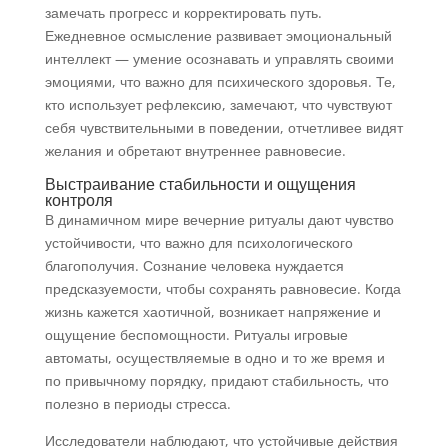
замечать прогресс и корректировать путь.
Ежедневное осмысление развивает эмоциональный
интеллект — умение осознавать и управлять своими
эмоциями, что важно для психического здоровья. Те,
кто использует рефлексию, замечают, что чувствуют
себя чувствительными в поведении, отчетливее видят
желания и обретают внутреннее равновесие.
Выстраивание стабильности и ощущения
контроля
В динамичном мире вечерние ритуалы дают чувство
устойчивости, что важно для психологического
благополучия. Сознание человека нуждается
предсказуемости, чтобы сохранять равновесие. Когда
жизнь кажется хаотичной, возникает напряжение и
ощущение беспомощности. Ритуалы игровые
автоматы, осуществляемые в одно и то же время и
по привычному порядку, придают стабильность, что
полезно в периоды стресса.
Исследователи наблюдают, что устойчивые действия