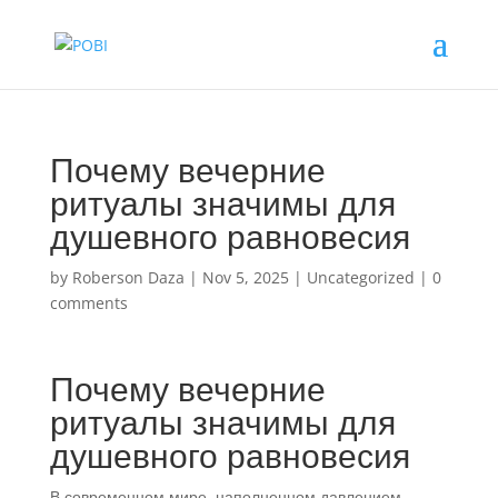
Почему вечерние
ритуалы значимы для
душевного равновесия
by
Roberson Daza
|
Nov 5, 2025
|
Uncategorized
|
0
comments
Почему вечерние
ритуалы значимы для
душевного равновесия
В современном мире, наполненном давлением,