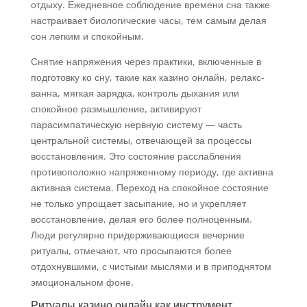
отдыху. Ежедневное соблюдение времени сна также
настраивает биологические часы, тем самым делая
сон легким и спокойным.
Снятие напряжения через практики, включенные в
подготовку ко сну, такие как казино онлайн, релакс-
ванна, мягкая зарядка, контроль дыхания или
спокойное размышление, активируют
парасимпатическую нервную систему — часть
центральной системы, отвечающей за процессы
восстановления. Это состояние расслабления
противоположно напряженному периоду, где активна
активная система. Переход на спокойное состояние
не только упрощает засыпание, но и укрепляет
восстановление, делая его более полноценным.
Люди регулярно придерживающиеся вечерние
ритуалы, отмечают, что просыпаются более
отдохнувшими, с чистыми мыслями и в приподнятом
эмоциональном фоне.
Ритуалы казино онлайн как инструмент