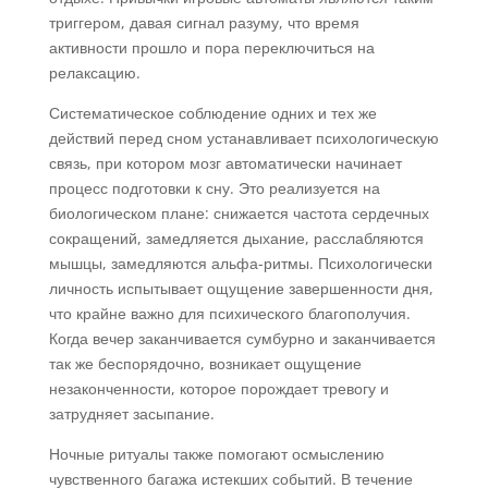
триггером, давая сигнал разуму, что время
активности прошло и пора переключиться на
релаксацию.
Систематическое соблюдение одних и тех же
действий перед сном устанавливает психологическую
связь, при котором мозг автоматически начинает
процесс подготовки к сну. Это реализуется на
биологическом плане: снижается частота сердечных
сокращений, замедляется дыхание, расслабляются
мышцы, замедляются альфа-ритмы. Психологически
личность испытывает ощущение завершенности дня,
что крайне важно для психического благополучия.
Когда вечер заканчивается сумбурно и заканчивается
так же беспорядочно, возникает ощущение
незаконченности, которое порождает тревогу и
затрудняет засыпание.
Ночные ритуалы также помогают осмыслению
чувственного багажа истекших событий. В течение