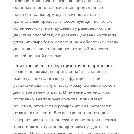
отличие от хаотичного завершения дня, когда
организм просто выключается, продуманные
практики трансформируют вечерний этап в
целительный процесс, способствующий не только
органическому, но и душевному равновесию. Эти
действия способствуют уровнять уровень кортизола,
улучшить выработку мелатонина и обеспечить среду
для полного восстановления, который так нужен
нашей нервной системе.
Психологическая функция ночных привычек
Ночные практики аппараты онлайн выполняют
основную психологическую функцию — они
устанавливают ясную черту между активной фазой
дня и временем отдыха. В течение дня наш мозг
постоянно анализирует события, принимает
решения, отвечает на раздражители и остается в
режиме активности. Без осознанного перехода к
завершению этого процесса мозг остается в режиме
тревоги даже тогда, когда организм нуждается в
отдыхе. Привычки игровые автоматы являются таким