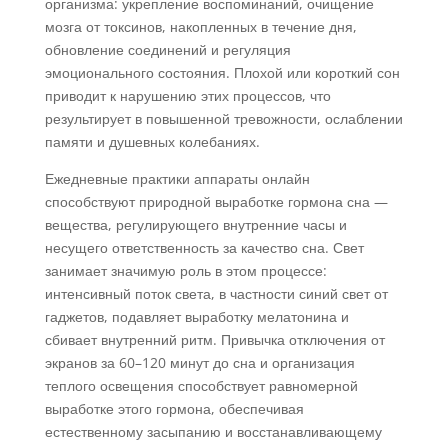
организма: укрепление воспоминаний, очищение
мозга от токсинов, накопленных в течение дня,
обновление соединений и регуляция
эмоционального состояния. Плохой или короткий сон
приводит к нарушению этих процессов, что
результирует в повышенной тревожности, ослаблении
памяти и душевных колебаниях.
Ежедневные практики аппараты онлайн
способствуют природной выработке гормона сна —
вещества, регулирующего внутренние часы и
несущего ответственность за качество сна. Свет
занимает значимую роль в этом процессе:
интенсивный поток света, в частности синий свет от
гаджетов, подавляет выработку мелатонина и
сбивает внутренний ритм. Привычка отключения от
экранов за 60–120 минут до сна и организация
теплого освещения способствует равномерной
выработке этого гормона, обеспечивая
естественному засыпанию и восстанавливающему