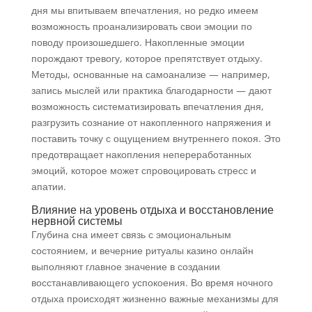
дня мы впитываем впечатления, но редко имеем
возможность проанализировать свои эмоции по
поводу произошедшего. Накопленные эмоции
порождают тревогу, которое препятствует отдыху.
Методы, основанные на самоанализе — например,
запись мыслей или практика благодарности — дают
возможность систематизировать впечатления дня,
разгрузить сознание от накопленного напряжения и
поставить точку с ощущением внутреннего покоя. Это
предотвращает накопления непереработанных
эмоций, которое может спровоцировать стресс и
апатии.
Влияние на уровень отдыха и восстановление
нервной системы
Глубина сна имеет связь с эмоциональным
состоянием, и вечерние ритуалы казино онлайн
выполняют главное значение в создании
восстанавливающего успокоения. Во время ночного
отдыха происходят жизненно важные механизмы для