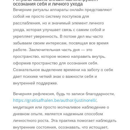
осознания себя и личного ухода
Вечерние ритуалы аппараты онлайн представляют
собой не просто систему поступков для
расслабления, но и значимый элемент личного
ухода, которая улучшает связь с самим собой и
укрепляет уверенность. В потоке дел мы часто
забываем своим интересам, посвящая все время
работе. Заключительная часть дня — это
пространство, которое можно направить внутрь,
оформив пространство для осознания себя.
Сознательное выделение времени на заботу о себе
дает психике четкий знак о важности себя и
внутренней поддержке.
Вечерняя рефлексия, будь то записи благодарности,
https://gratisafhalen.be/author/justinorell/
,
медитация или просто молчаливое наблюдение о
дневном опыте, является надежным способом
личностного роста. Эта практика помогает наблюдать
внутренние состояния, осознавать, что истощает,