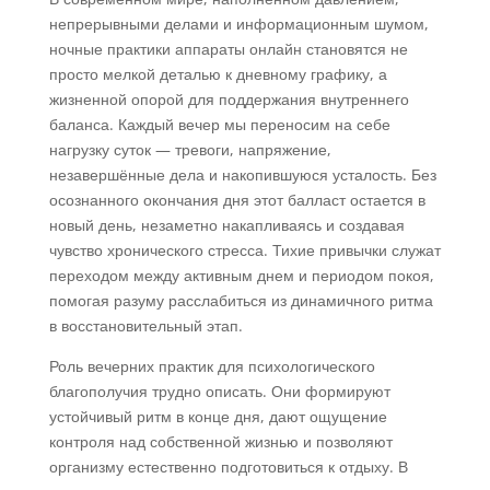
непрерывными делами и информационным шумом,
ночные практики аппараты онлайн становятся не
просто мелкой деталью к дневному графику, а
жизненной опорой для поддержания внутреннего
баланса. Каждый вечер мы переносим на себе
нагрузку суток — тревоги, напряжение,
незавершённые дела и накопившуюся усталость. Без
осознанного окончания дня этот балласт остается в
новый день, незаметно накапливаясь и создавая
чувство хронического стресса. Тихие привычки служат
переходом между активным днем и периодом покоя,
помогая разуму расслабиться из динамичного ритма
в восстановительный этап.
Роль вечерних практик для психологического
благополучия трудно описать. Они формируют
устойчивый ритм в конце дня, дают ощущение
контроля над собственной жизнью и позволяют
организму естественно подготовиться к отдыху. В